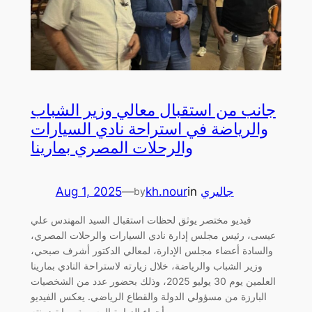
جانب من استقبال معالي وزير الشباب
والرياضة في استراحة نادي السيارات
والرحلات المصري بمارينا
جاليري
in
kh.nour
—
Aug 1, 2025
by
فيديو مختصر يوثق لحظات استقبال السيد المهندس علي
عيسى، رئيس مجلس إدارة نادي السيارات والرحلات المصري،
والسادة أعضاء مجلس الإدارة، لمعالي الدكتور أشرف صبحي،
وزير الشباب والرياضة، خلال زيارته لاستراحة النادي بمارينا
العلمين يوم 30 يوليو 2025، وذلك بحضور عدد من الشخصيات
البارزة من مسؤولي الدولة والقطاع الرياضي. يعكس الفيديو
أجواء الزيارة الرسمية وما تضمنته…