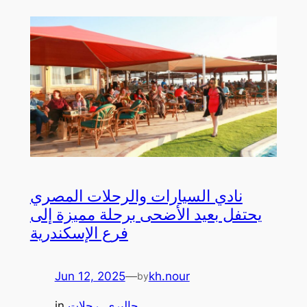
نادي السيارات والرحلات المصري
يحتفل بعيد الأضحى برحلة مميزة إلى
فرع الإسكندرية
Jun 12, 2025
—
kh.nour
by
جاليري
, 
رحلات
in