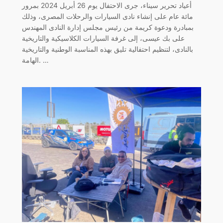
أعياد تحرير سيناء، جرى الاحتفال يوم 26 أبريل 2024 بمرور
مائة عام على إنشاء نادى السيارات والرحلات المصرى، وذلك
بمبادرة ودعوة كريمة من رئيس مجلس إدارة النادى المهندس
على بك عيسى، إلى غرفة السيارات الكلاسيكية والتاريخية
بالنادى، لتنظيم احتفالية تليق بهذه المناسبة الوطنية والتاريخية
الهامة. …