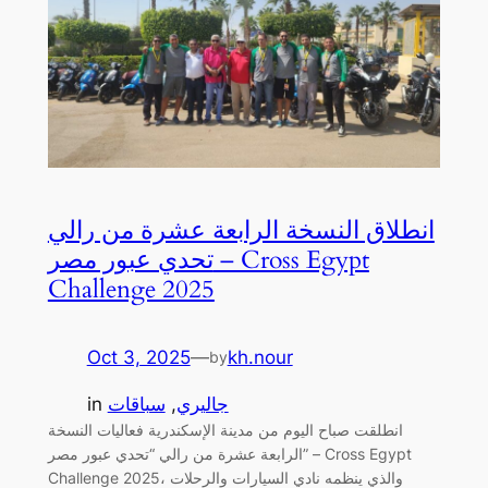
انطلاق النسخة الرابعة عشرة من رالي
تحدي عبور مصر – Cross Egypt
Challenge 2025
Oct 3, 2025
—
kh.nour
by
جاليري
, 
سباقات
in
انطلقت صباح اليوم من مدينة الإسكندرية فعاليات النسخة
الرابعة عشرة من رالي “تحدي عبور مصر” – Cross Egypt
Challenge 2025، والذي ينظمه نادي السيارات والرحلات