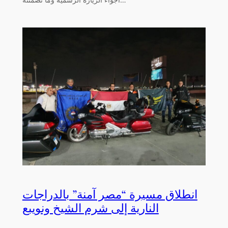
انطلاق مسيرة “مصر آمنة” بالدراجات
النارية إلى شرم الشيخ ونويبع