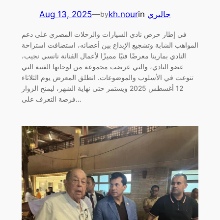
جاليري
in
kh.nour
—
Aug 13, 2025
by
في إطار حرص نادي السيارات والرحلات المصري على دعم
المواهب الشابة وتشجيع الإبداع بين أعضائه، استضافت استراحة
النادي بمارينا معرضًا فنيًا مميزًا لأعمال الفنانة نانسي نجيب،
عضو النادي، والتي عرضت مجموعة من لوحاتها الفنية التي
تنوعت في الأسلوب والموضوعات. انطلق المعرض يوم الثلاثاء
12 أغسطس 2025 ويستمر حتى نهاية الشهر، ليمنح الزوار
فرصة التعرف على…