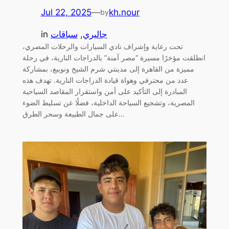
Jul 22, 2025
—
kh.nour
by
جاليري
, 
سباقات
in
تحت رعاية وإشراف نادي السيارات والرحلات المصري،
انطلقت مؤخرًا مسيرة “مصر آمنة” بالدراجات النارية، في رحلة
مميزة من القاهرة إلى مدينتي شرم الشيخ ونويبع، بمشاركة
عدد من محترفي وهواة قيادة الدراجات النارية. تهدف هذه
المبادرة إلى التأكيد على أمن واستقرار المقاصد السياحية
المصرية، وتشجيع السياحة الداخلية، فضلًا عن تسليط الضوء
على جمال الطبيعة وسحر الطرق…