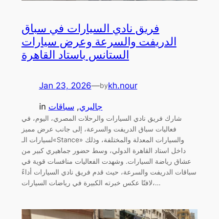
فريق نادي السيارات في سباق
الدريفت والسرعة وعرض سيارات
الستانس باستاد القاهرة
Jan 23, 2026
—
kh.nour
by
جاليري
, 
سباقات
in
شارك فريق نادي السيارات والرحلات المصري، اليوم، في
فعاليات سباق الدريفت والسرعة، إلى جانب عرض مميز
لسيارات الـ«Stance» والسيارات المعدلة والمختلفة، وذلك
داخل استاد القاهرة الدولي، وسط حضور جماهيري كبير من
عشاق رياضة السيارات. وشهدت الفعاليات منافسات قوية في
سباقات الدريفت والسرعة، حيث قدم فريق نادي السيارات أداءً
لافتًا عكس خبرته الكبيرة في رياضات السيارات،…