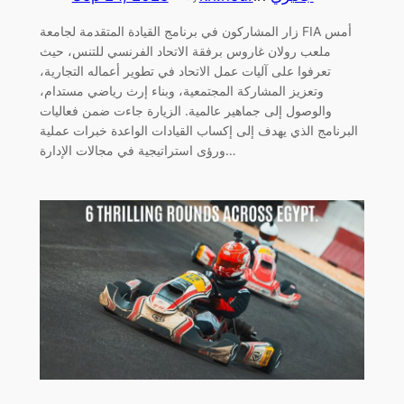
زار المشاركون في برنامج القيادة المتقدمة لجامعة FIA أمس
ملعب رولان غاروس برفقة الاتحاد الفرنسي للتنس، حيث
تعرفوا على آليات عمل الاتحاد في تطوير أعماله التجارية،
وتعزيز المشاركة المجتمعية، وبناء إرث رياضي مستدام،
والوصول إلى جماهير عالمية. الزيارة جاءت ضمن فعاليات
البرنامج الذي يهدف إلى إكساب القيادات الواعدة خبرات عملية
ورؤى استراتيجية في مجالات الإدارة…