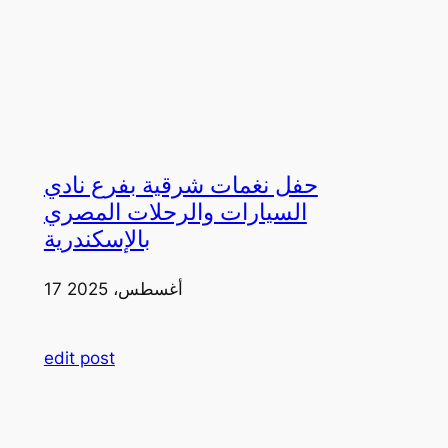
حفل نغمات شرقية بفرع نادي
السيارات والرحلات المصري
بالإسكندرية
17 أغسطس، 2025
edit post