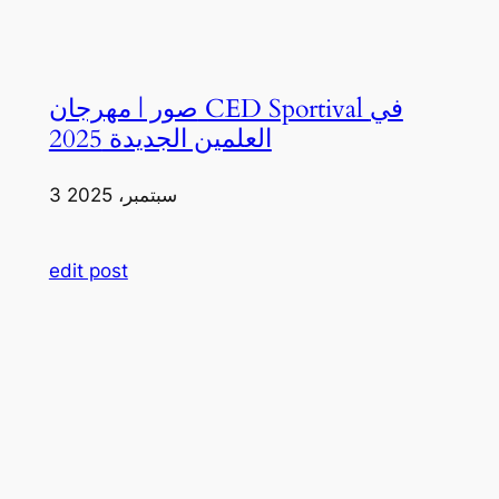
صور | مهرجان CED Sportival في
العلمين الجديدة 2025
3 سبتمبر، 2025
edit post