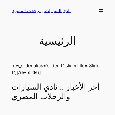
Skip
نادي السيارات والرحلات المصري
to
content
الرئيسية
[rev_slider alias=”slider-1″ slidertitle=”Slider
1″][/rev_slider]
أخر الأخبار .. نادي السيارات
والرحلات المصري