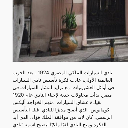
نادي السيارات الملكي المصري 1924.. بعد الحرب
العالمية الأولى، عادت فكرة تأسيس نادي السيارات
في أوائل العشرينيات، مع تزايد انتشار السيارات في
مصر. بدأت محاولات جدية لإحياء النادي عام 1920
بقيادة عشاق السيارات، منهم الخواجة أليكس
كومانوس، الذي أصبح مديرًا للنادي. قبل التأسيس
الرسمي، كان لابد من موافقة الملك فؤاد، الذي أيد
الفكرة ومنح النادي لقبًا ملكيًا ليصبح اسمه “نادي