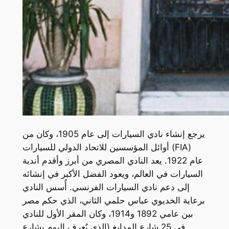
يرجع إنشاء نادي السيارات إلى عام 1905، وكان من
أوائل المؤسسين للاتحاد الدولي للسيارات (FIA)
عام 1922. يعد النادي المصري من أبرز وأقدم أندية
السيارات في العالم، ويعود الفضل الأكبر في إنشائه
إلى دعم نادي السيارات الفرنسي. أُسس النادي
برعاية الخديوي عباس حلمي الثاني، الذي حكم مصر
بين عامي 1892 و1914، وكان المقر الأول للنادي
في 25 شارع المدابغ (الذي يُعرف اليوم بشارع