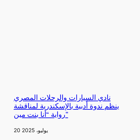
نادي السيارات والرحلات المصري
ينظم ندوة أدبية بالإسكندرية لمناقشة
رواية “أنا بنت مين”
20 يوليو، 2025