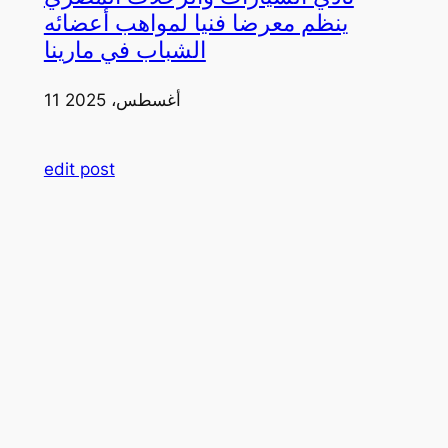
ينظم معرضا فنيا لمواهب أعضائه
الشباب في مارينا
11 أغسطس، 2025
edit post