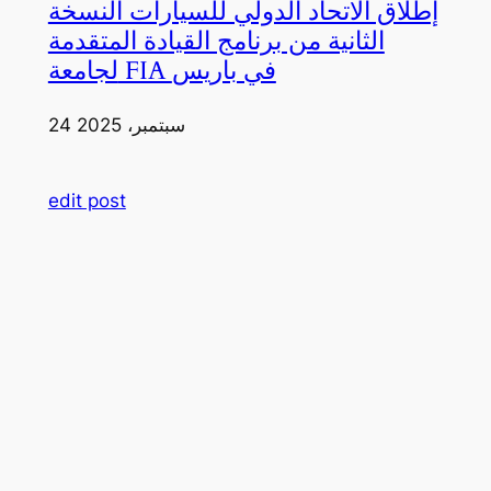
إطلاق الاتحاد الدولي للسيارات النسخة
الثانية من برنامج القيادة المتقدمة
لجامعة FIA في باريس
24 سبتمبر، 2025
edit post