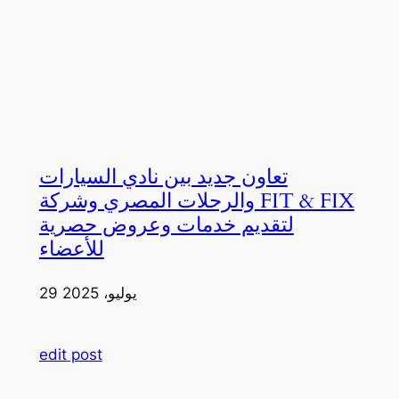
تعاون جديد بين نادي السيارات
والرحلات المصري وشركة FIT & FIX
لتقديم خدمات وعروض حصرية
للأعضاء
29 يوليو، 2025
edit post