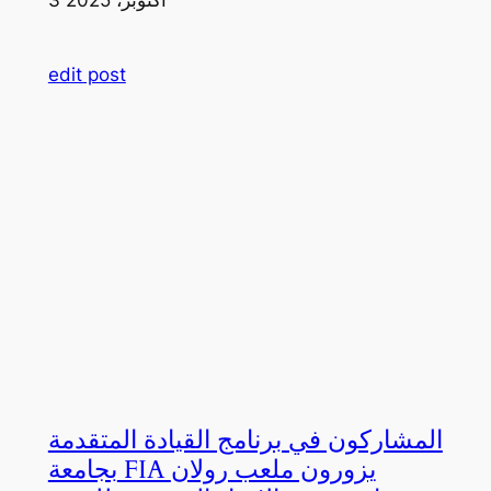
edit post
المشاركون في برنامج القيادة المتقدمة
بجامعة FIA يزورون ملعب رولان