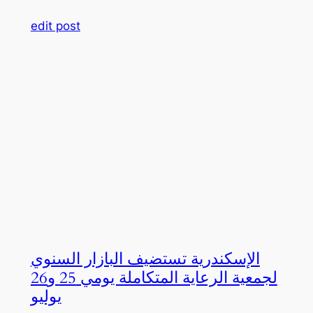
edit post
الإسكندرية تستضيف البازار السنوي
لجمعية الرعاية المتكاملة يومي 25 و26
يوليو