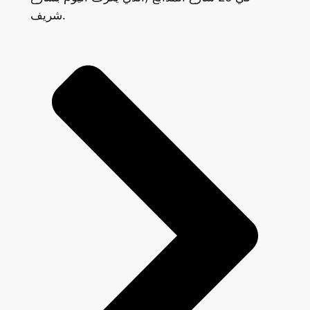
شريف.