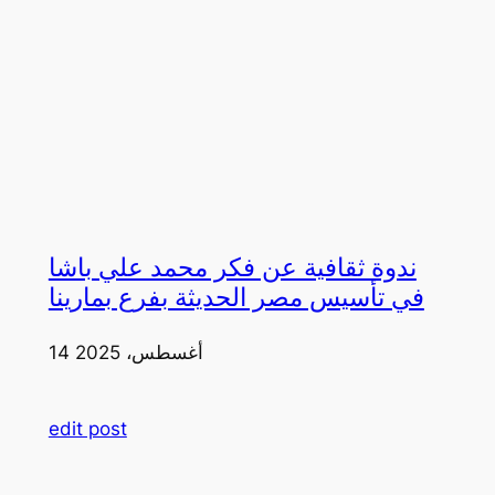
ندوة ثقافية عن فكر محمد علي باشا
في تأسيس مصر الحديثة بفرع بمارينا
14 أغسطس، 2025
edit post