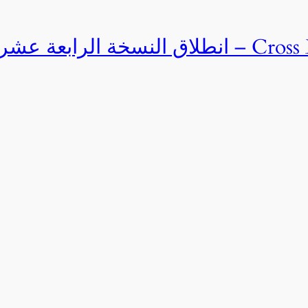
Cross Egypt Challenge 