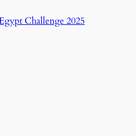
انطلاق النسخة الرابعة عشرة من رالي تحدي عبور مصر – 2025