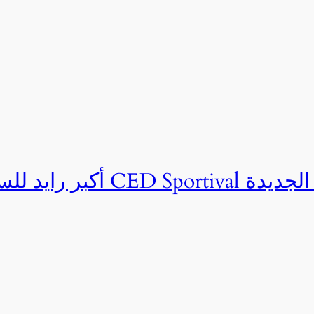
ان CED Sportival بالعلمين الجديدة