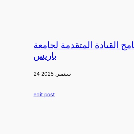
لقيادة المتقدمة لجامعة FIA في
باريس
24 سبتمبر، 2025
edit post