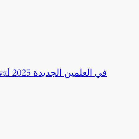
صور | مهرجان CED Sportival في العلمين الجديدة 2025