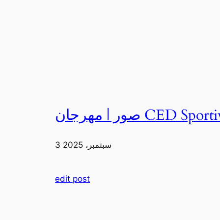
3 سبتمبر، 2025
edit post