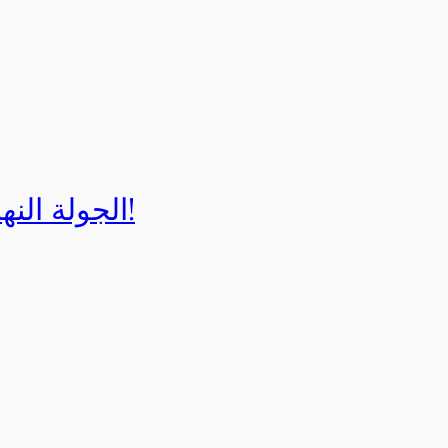
الجولة النهائية لبطولة إيزي كارت 2025!