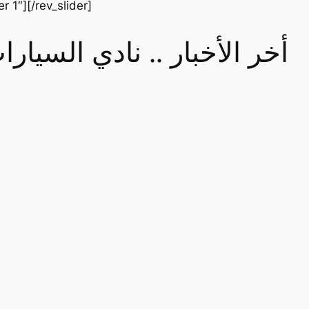
er 1″][/rev_slider]
أخر الأخبار .. نادي السيا