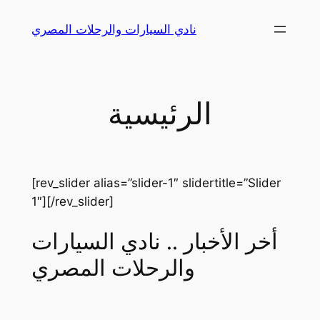
Skip
نادي السيارات والرحلات المصري
to
content
الرئيسية
[rev_slider alias=”slider-1″ slidertitle=”Slider
1″][/rev_slider]
أخر الأخبار .. نادي السيارات
والرحلات المصري