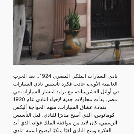
نادي السيارات الملكي المصري 1924.. بعد الحرب
العالمية الأولى، عادت فكرة تأسيس نادي السيارات
في أوائل العشرينيات، مع تزايد انتشار السيارات في
مصر. بدأت محاولات جدية لإحياء النادي عام 1920
بقيادة عشاق السيارات، منهم الخواجة أليكس
كومانوس، الذي أصبح مديرًا للنادي. قبل التأسيس
الرسمي، كان لابد من موافقة الملك فؤاد، الذي أيد
الفكرة ومنح النادي لقبًا ملكيًا ليصبح اسمه “نادي