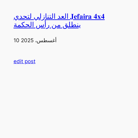
العد التنازلي لتحدي 𝐉𝐞𝐟𝐚𝐢𝐫𝐚 𝟒𝐱𝟒
ينطلق من رأس الحكمة
10 أغسطس، 2025
edit post