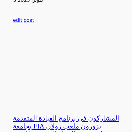
edit post
المشاركون في برنامج القيادة المتقدمة
بجامعة FIA يزورون ملعب رولان