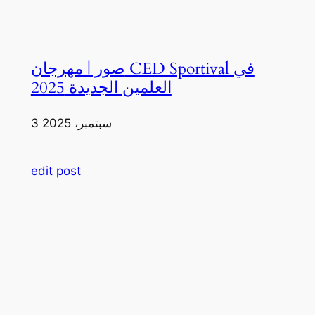
صور | مهرجان CED Sportival في
العلمين الجديدة 2025
3 سبتمبر، 2025
edit post