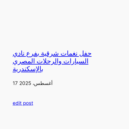
حفل نغمات شرقية بفرع نادي
السيارات والرحلات المصري
بالإسكندرية
17 أغسطس، 2025
edit post