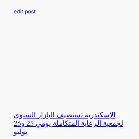
edit post
الإسكندرية تستضيف البازار السنوي
لجمعية الرعاية المتكاملة يومي 25 و26
يوليو