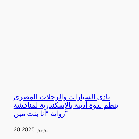
نادي السيارات والرحلات المصري
ينظم ندوة أدبية بالإسكندرية لمناقشة
رواية “أنا بنت مين”
20 يوليو، 2025