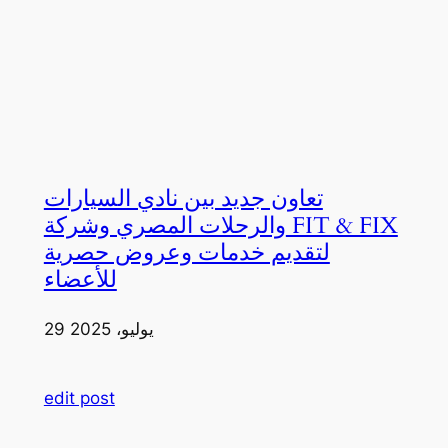
تعاون جديد بين نادي السيارات
والرحلات المصري وشركة FIT & FIX
لتقديم خدمات وعروض حصرية
للأعضاء
29 يوليو، 2025
edit post