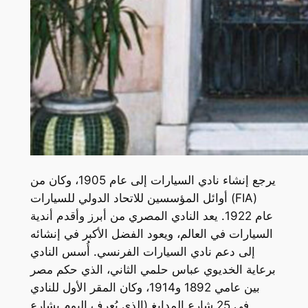
يرجع إنشاء نادي السيارات إلى عام 1905، وكان من
أوائل المؤسسين للاتحاد الدولي للسيارات (FIA)
عام 1922. يعد النادي المصري من أبرز وأقدم أندية
السيارات في العالم، ويعود الفضل الأكبر في إنشائه
إلى دعم نادي السيارات الفرنسي. أُسس النادي
برعاية الخديوي عباس حلمي الثاني، الذي حكم مصر
بين عامي 1892 و1914، وكان المقر الأول للنادي
في 25 شارع المدابغ (الذي يُعرف اليوم بشارع