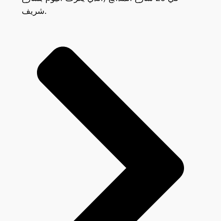
شريف.