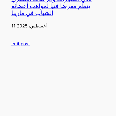
ينظم معرضا فنيا لمواهب أعضائه
الشباب في مارينا
11 أغسطس، 2025
edit post