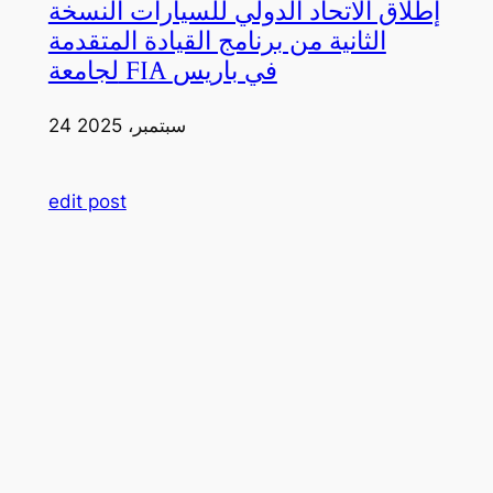
إطلاق الاتحاد الدولي للسيارات النسخة
الثانية من برنامج القيادة المتقدمة
لجامعة FIA في باريس
24 سبتمبر، 2025
edit post