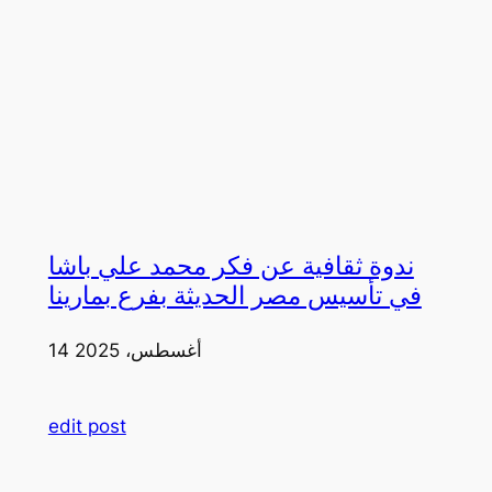
ندوة ثقافية عن فكر محمد علي باشا
في تأسيس مصر الحديثة بفرع بمارينا
14 أغسطس، 2025
edit post