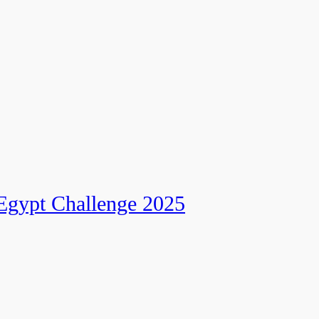
انطلاق النسخة الرابعة عشرة من رالي تحدي عبور مصر – 025