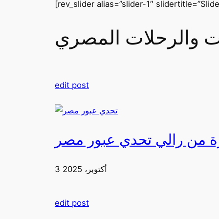
[rev_slider alias=”slider-1″ slidertitle=”Slide
رات والرحلات المصري
edit post
3 أكتوبر، 2025
edit post