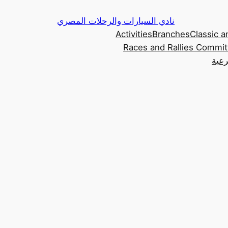
Skip
نادي السيارات والرحلات المصري
to
Activities
Branches
Classic a
content
Races and Rallies Commit
رعية