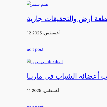
طعة أرض والتحقيقات جارية
12 أغسطس، 2025
edit post
 أعضائه الشباب في مارينا
11 أغسطس، 2025