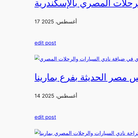
رحلات المصري بالإسكندرية
17 أغسطس، 2025
edit post
 مصر الحديثة بفرع بمارينا
14 أغسطس، 2025
edit post