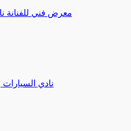
معرض فني للفنانة نا
نادي السيارات 