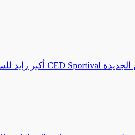
هرجان CED Sportival بالعلمين الجديدة