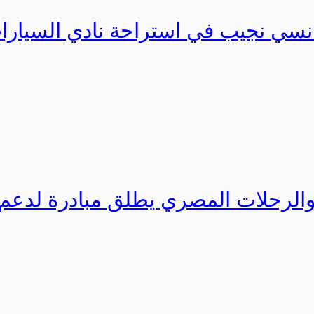
نسي نجيب في استراحة نادي السيارات
والرحلات المصري يطلق مبادرة لدعم ا