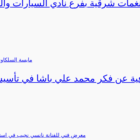
مات شرقية بفرع نادي السيارات وال
فية عن فكر محمد علي باشا في تأسيس