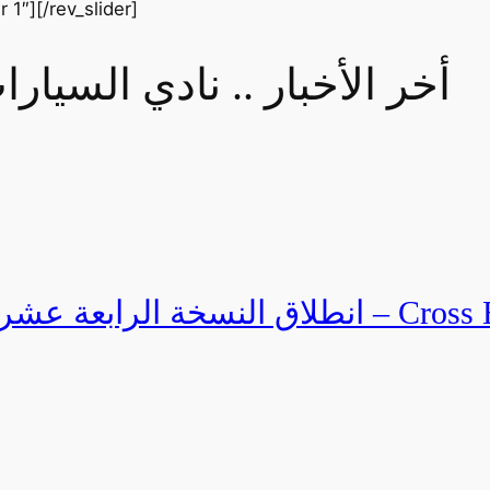
r 1″][/rev_slider]
أخر الأخبار .. نادي السيا
Cross Egypt Challenge 2