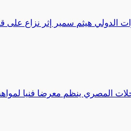
 الدولي هيثم سمير إثر نزاع على ق
حلات المصري ينظم معرضا فنيا لمواهب