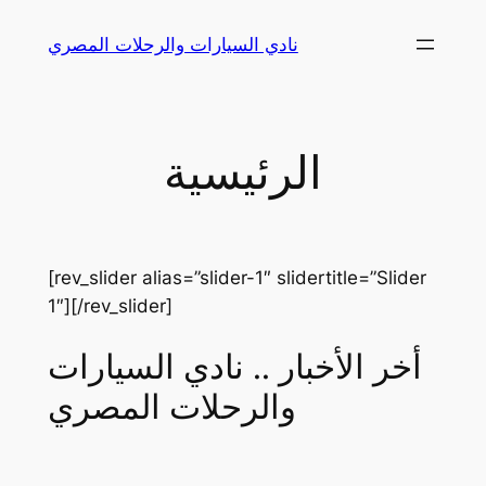
Skip
نادي السيارات والرحلات المصري
to
content
الرئيسية
[rev_slider alias=”slider-1″ slidertitle=”Slider
1″][/rev_slider]
أخر الأخبار .. نادي السيارات
والرحلات المصري