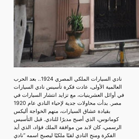
نادي السيارات الملكي المصري 1924.. بعد الحرب
العالمية الأولى، عادت فكرة تأسيس نادي السيارات
في أوائل العشرينيات، مع تزايد انتشار السيارات في
مصر. بدأت محاولات جدية لإحياء النادي عام 1920
بقيادة عشاق السيارات، منهم الخواجة أليكس
كومانوس، الذي أصبح مديرًا للنادي. قبل التأسيس
الرسمي، كان لابد من موافقة الملك فؤاد، الذي أيد
الفكرة ومنح النادي لقبًا ملكيًا ليصبح اسمه “نادي