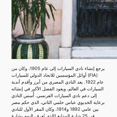
يرجع إنشاء نادي السيارات إلى عام 1905، وكان من
أوائل المؤسسين للاتحاد الدولي للسيارات (FIA)
عام 1922. يعد النادي المصري من أبرز وأقدم أندية
السيارات في العالم، ويعود الفضل الأكبر في إنشائه
إلى دعم نادي السيارات الفرنسي. أُسس النادي
برعاية الخديوي عباس حلمي الثاني، الذي حكم مصر
بين عامي 1892 و1914، وكان المقر الأول للنادي
في 25 شارع المدابغ (الذي يُعرف اليوم بشارع