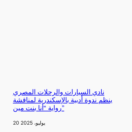
نادي السيارات والرحلات المصري
ينظم ندوة أدبية بالإسكندرية لمناقشة
رواية “أنا بنت مين”
20 يوليو، 2025