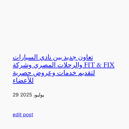
تعاون جديد بين نادي السيارات
والرحلات المصري وشركة FIT & FIX
لتقديم خدمات وعروض حصرية
للأعضاء
29 يوليو، 2025
edit post