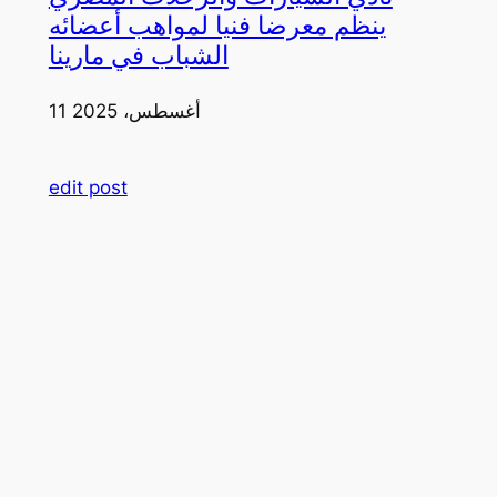
ينظم معرضا فنيا لمواهب أعضائه
الشباب في مارينا
11 أغسطس، 2025
edit post