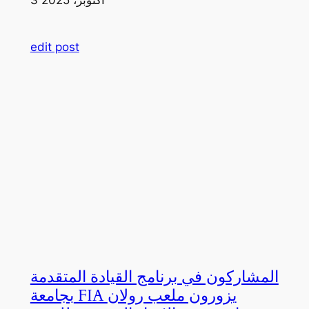
edit post
المشاركون في برنامج القيادة المتقدمة
بجامعة FIA يزورون ملعب رولان