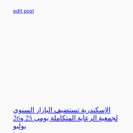
edit post
الإسكندرية تستضيف البازار السنوي
لجمعية الرعاية المتكاملة يومي 25 و26
يوليو