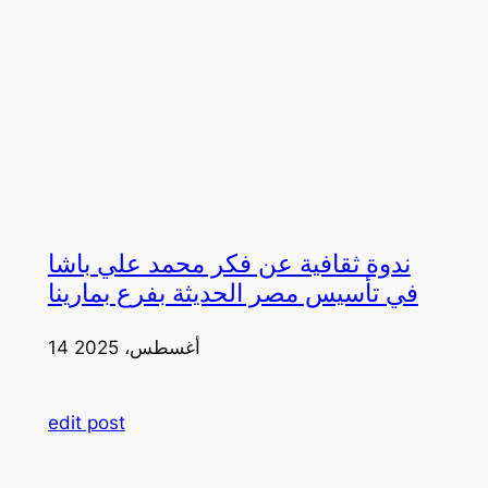
ندوة ثقافية عن فكر محمد علي باشا
في تأسيس مصر الحديثة بفرع بمارينا
14 أغسطس، 2025
edit post