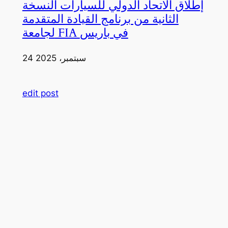
إطلاق الاتحاد الدولي للسيارات النسخة
الثانية من برنامج القيادة المتقدمة
لجامعة FIA في باريس
24 سبتمبر، 2025
edit post