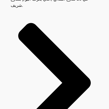
شريف.