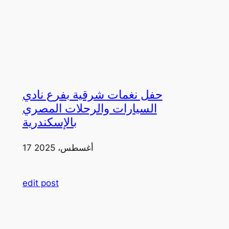
حفل نغمات شرقية بفرع نادي
السيارات والرحلات المصري
بالإسكندرية
17 أغسطس، 2025
edit post