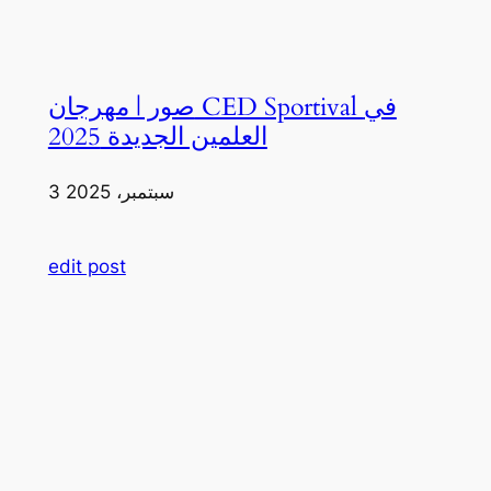
صور | مهرجان CED Sportival في
العلمين الجديدة 2025
3 سبتمبر، 2025
edit post