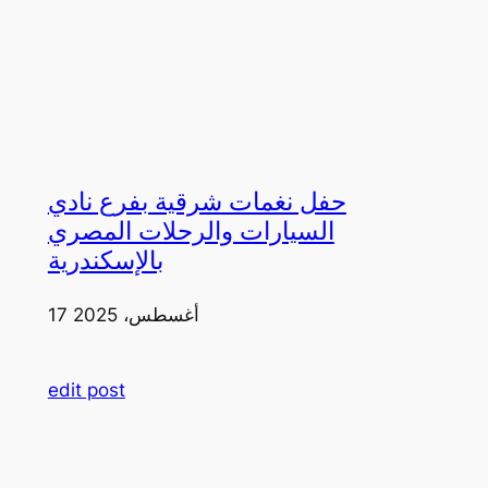
حفل نغمات شرقية بفرع نادي
السيارات والرحلات المصري
بالإسكندرية
17 أغسطس، 2025
edit post