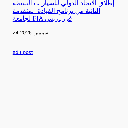
إطلاق الاتحاد الدولي للسيارات النسخة
الثانية من برنامج القيادة المتقدمة
لجامعة FIA في باريس
24 سبتمبر، 2025
edit post