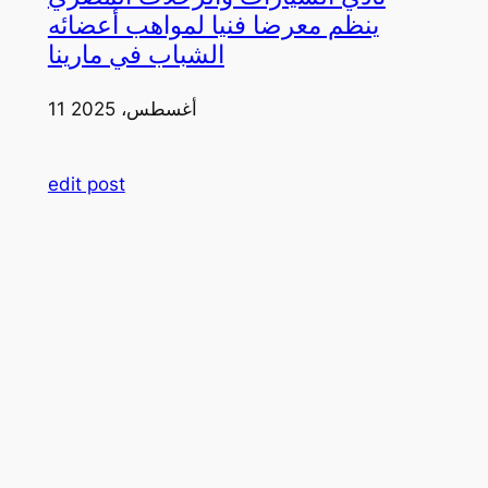
ينظم معرضا فنيا لمواهب أعضائه
الشباب في مارينا
11 أغسطس، 2025
edit post