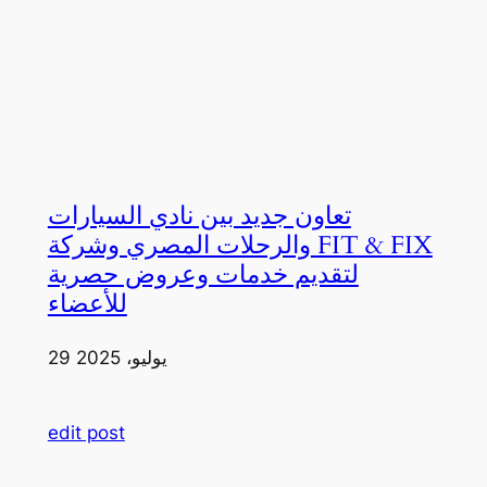
تعاون جديد بين نادي السيارات
والرحلات المصري وشركة FIT & FIX
لتقديم خدمات وعروض حصرية
للأعضاء
29 يوليو، 2025
edit post