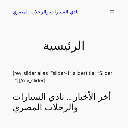
Skip
نادي السيارات والرحلات المصري
to
content
الرئيسية
[rev_slider alias=”slider-1″ slidertitle=”Slider
1″][/rev_slider]
أخر الأخبار .. نادي السيارات
والرحلات المصري