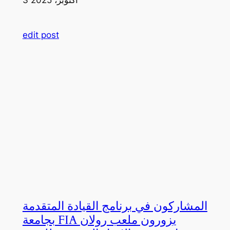
edit post
المشاركون في برنامج القيادة المتقدمة
بجامعة FIA يزورون ملعب رولان