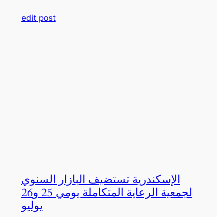
edit post
الإسكندرية تستضيف البازار السنوي
لجمعية الرعاية المتكاملة يومي 25 و26
يوليو