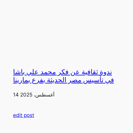
ندوة ثقافية عن فكر محمد علي باشا
في تأسيس مصر الحديثة بفرع بمارينا
14 أغسطس، 2025
edit post