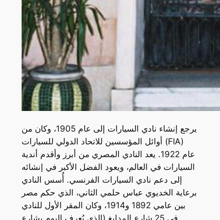
يرجع إنشاء نادي السيارات إلى عام 1905، وكان من
أوائل المؤسسين للاتحاد الدولي للسيارات (FIA)
عام 1922. يعد النادي المصري من أبرز وأقدم أندية
السيارات في العالم، ويعود الفضل الأكبر في إنشائه
إلى دعم نادي السيارات الفرنسي. أُسس النادي
برعاية الخديوي عباس حلمي الثاني، الذي حكم مصر
بين عامي 1892 و1914، وكان المقر الأول للنادي
في 25 شارع المدابغ (الذي يُعرف اليوم بشارع