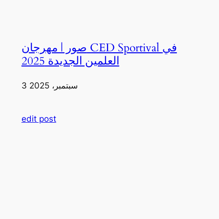
صور | مهرجان CED Sportival في
العلمين الجديدة 2025
3 سبتمبر، 2025
edit post