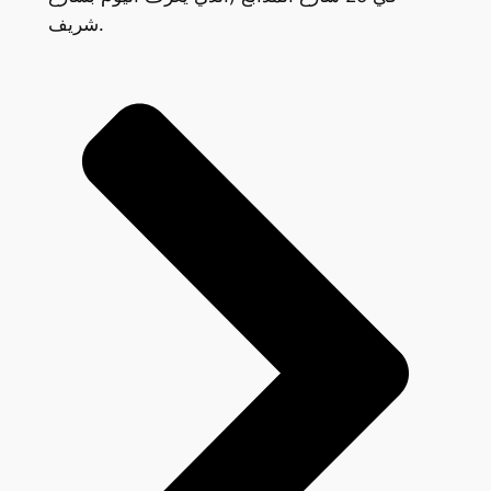
شريف.