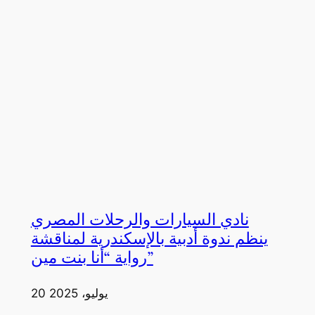
نادي السيارات والرحلات المصري
ينظم ندوة أدبية بالإسكندرية لمناقشة
رواية “أنا بنت مين”
20 يوليو، 2025