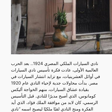
نادي السيارات الملكي المصري 1924.. بعد الحرب
العالمية الأولى، عادت فكرة تأسيس نادي السيارات
في أوائل العشرينيات، مع تزايد انتشار السيارات في
مصر. بدأت محاولات جدية لإحياء النادي عام 1920
بقيادة عشاق السيارات، منهم الخواجة أليكس
كومانوس، الذي أصبح مديرًا للنادي. قبل التأسيس
الرسمي، كان لابد من موافقة الملك فؤاد، الذي أيد
الفكرة ومنح النادي لقبًا ملكيًا ليصبح اسمه “نادي