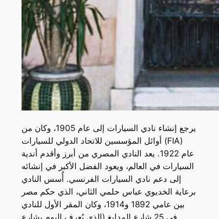
يرجع إنشاء نادي السيارات إلى عام 1905، وكان من
أوائل المؤسسين للاتحاد الدولي للسيارات (FIA)
عام 1922. يعد النادي المصري من أبرز وأقدم أندية
السيارات في العالم، ويعود الفضل الأكبر في إنشائه
إلى دعم نادي السيارات الفرنسي. أُسس النادي
برعاية الخديوي عباس حلمي الثاني، الذي حكم مصر
بين عامي 1892 و1914، وكان المقر الأول للنادي
في 25 شارع المدابغ (الذي يُعرف اليوم بشارع