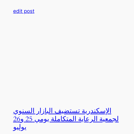
edit post
الإسكندرية تستضيف البازار السنوي
لجمعية الرعاية المتكاملة يومي 25 و26
يوليو