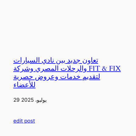
تعاون جديد بين نادي السيارات
والرحلات المصري وشركة FIT & FIX
لتقديم خدمات وعروض حصرية
للأعضاء
29 يوليو، 2025
edit post