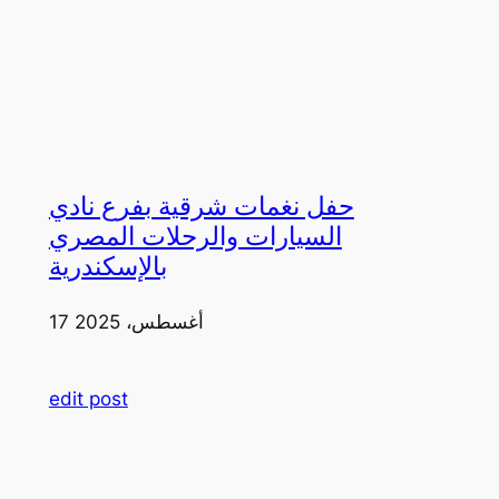
حفل نغمات شرقية بفرع نادي
السيارات والرحلات المصري
بالإسكندرية
17 أغسطس، 2025
edit post