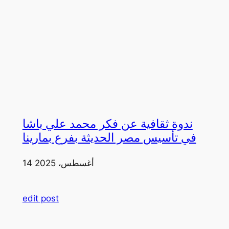
ندوة ثقافية عن فكر محمد علي باشا
في تأسيس مصر الحديثة بفرع بمارينا
14 أغسطس، 2025
edit post