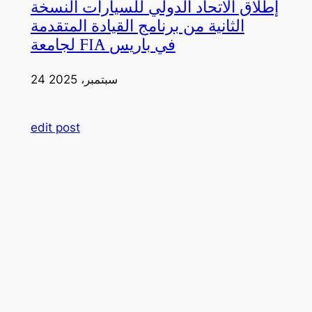
إطلاق الاتحاد الدولي للسيارات النسخة
الثانية من برنامج القيادة المتقدمة
لجامعة FIA في باريس
24 سبتمبر، 2025
edit post