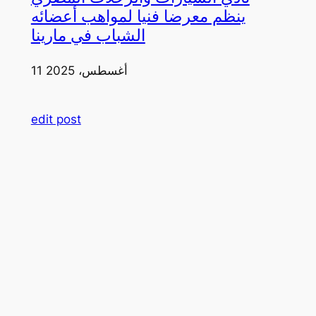
ينظم معرضا فنيا لمواهب أعضائه
الشباب في مارينا
11 أغسطس، 2025
edit post