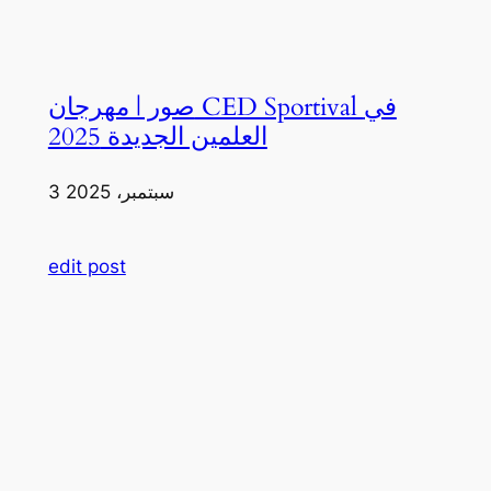
صور | مهرجان CED Sportival في
العلمين الجديدة 2025
3 سبتمبر، 2025
edit post