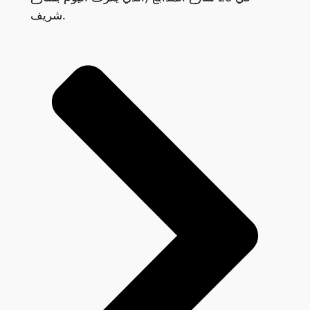
شريف.