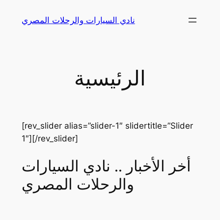
Skip
نادي السيارات والرحلات المصري
to
content
الرئيسية
[rev_slider alias=”slider-1″ slidertitle=”Slider
1″][/rev_slider]
أخر الأخبار .. نادي السيارات
والرحلات المصري