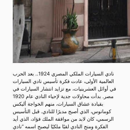
نادي السيارات الملكي المصري 1924.. بعد الحرب
العالمية الأولى، عادت فكرة تأسيس نادي السيارات
في أوائل العشرينيات، مع تزايد انتشار السيارات في
مصر. بدأت محاولات جدية لإحياء النادي عام 1920
بقيادة عشاق السيارات، منهم الخواجة أليكس
كومانوس، الذي أصبح مديرًا للنادي. قبل التأسيس
الرسمي، كان لابد من موافقة الملك فؤاد، الذي أيد
الفكرة ومنح النادي لقبًا ملكيًا ليصبح اسمه “نادي