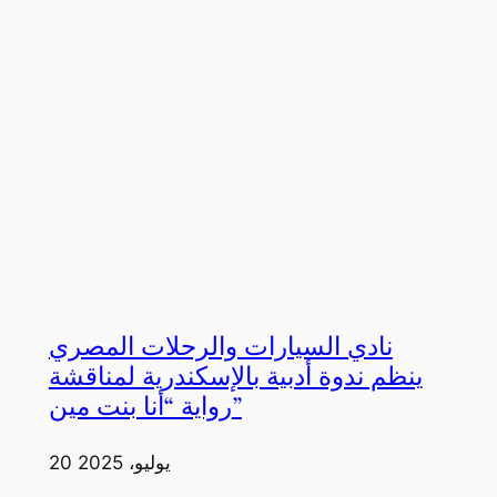
نادي السيارات والرحلات المصري
ينظم ندوة أدبية بالإسكندرية لمناقشة
رواية “أنا بنت مين”
20 يوليو، 2025