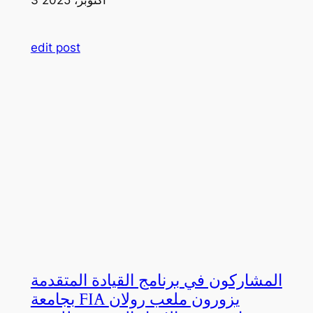
edit post
المشاركون في برنامج القيادة المتقدمة
بجامعة FIA يزورون ملعب رولان