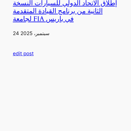
إطلاق الاتحاد الدولي للسيارات النسخة
الثانية من برنامج القيادة المتقدمة
لجامعة FIA في باريس
24 سبتمبر، 2025
edit post