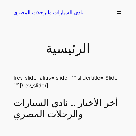
Skip
نادي السيارات والرحلات المصري
to
content
الرئيسية
[rev_slider alias=”slider-1″ slidertitle=”Slider
1″][/rev_slider]
أخر الأخبار .. نادي السيارات
والرحلات المصري