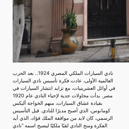
نادي السيارات الملكي المصري 1924.. بعد الحرب
العالمية الأولى، عادت فكرة تأسيس نادي السيارات
في أوائل العشرينيات، مع تزايد انتشار السيارات في
مصر. بدأت محاولات جدية لإحياء النادي عام 1920
بقيادة عشاق السيارات، منهم الخواجة أليكس
كومانوس، الذي أصبح مديرًا للنادي. قبل التأسيس
الرسمي، كان لابد من موافقة الملك فؤاد، الذي أيد
الفكرة ومنح النادي لقبًا ملكيًا ليصبح اسمه “نادي