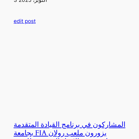
edit post
المشاركون في برنامج القيادة المتقدمة
بجامعة FIA يزورون ملعب رولان