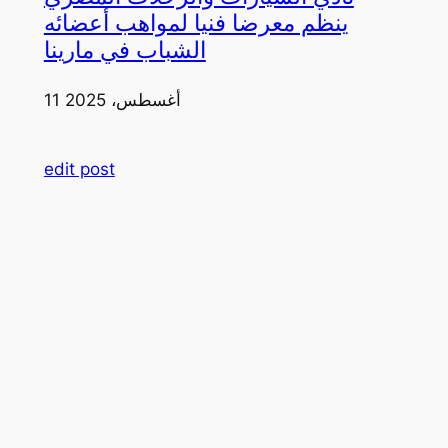
ينظم معرضا فنيا لمواهب أعضائه
الشباب في مارينا
11 أغسطس، 2025
edit post