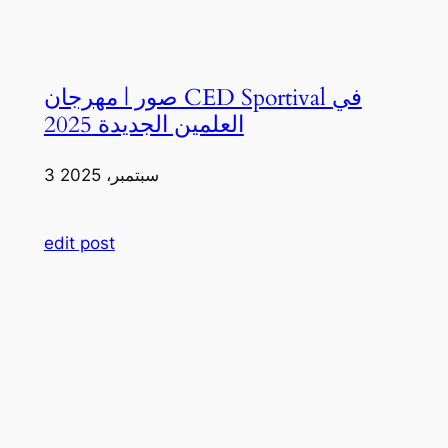
صور | مهرجان CED Sportival في
العلمين الجديدة 2025
3 سبتمبر، 2025
edit post