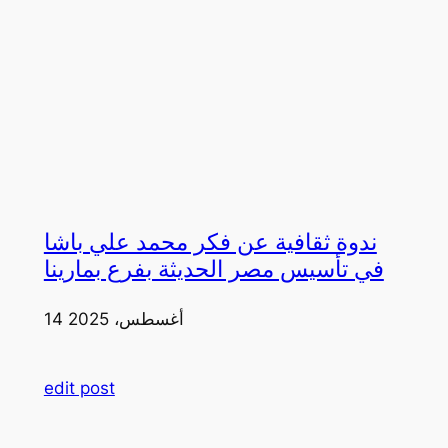
ندوة ثقافية عن فكر محمد علي باشا
في تأسيس مصر الحديثة بفرع بمارينا
14 أغسطس، 2025
edit post