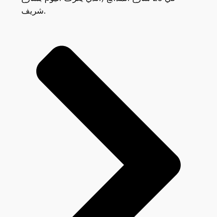
شريف.