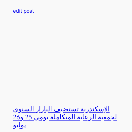
edit post
الإسكندرية تستضيف البازار السنوي
لجمعية الرعاية المتكاملة يومي 25 و26
يوليو