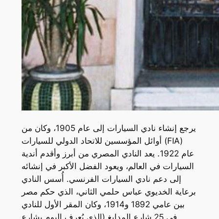
يرجع إنشاء نادي السيارات إلى عام 1905، وكان من
أوائل المؤسسين للاتحاد الدولي للسيارات (FIA)
عام 1922. يعد النادي المصري من أبرز وأقدم أندية
السيارات في العالم، ويعود الفضل الأكبر في إنشائه
إلى دعم نادي السيارات الفرنسي. أُسس النادي
برعاية الخديوي عباس حلمي الثاني، الذي حكم مصر
بين عامي 1892 و1914، وكان المقر الأول للنادي
في 25 شارع المدابغ (الذي يُعرف اليوم بشارع