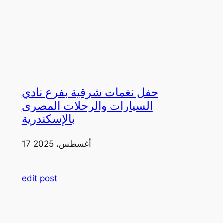
حفل نغمات شرقية بفرع نادي
السيارات والرحلات المصري
بالإسكندرية
17 أغسطس، 2025
edit post