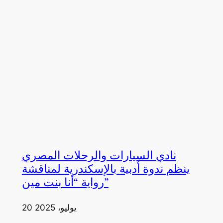
نادي السيارات والرحلات المصري
ينظم ندوة أدبية بالإسكندرية لمناقشة
رواية “أنا بنت مين”
20 يوليو، 2025