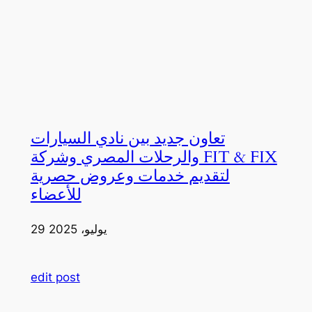
تعاون جديد بين نادي السيارات
والرحلات المصري وشركة FIT & FIX
لتقديم خدمات وعروض حصرية
للأعضاء
29 يوليو، 2025
edit post