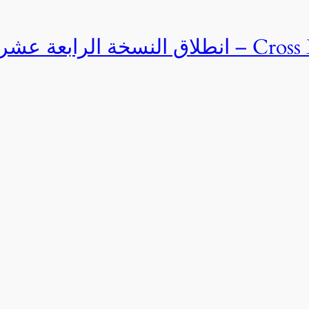
Cross Egypt Challenge 