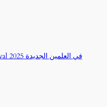
صور | مهرجان CED Sportival في العلمين الجديدة 2025