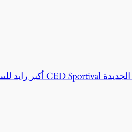
ان CED Sportival بالعلمين الجديدة