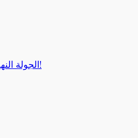
الجولة النهائية لبطولة إيزي كارت 2025!