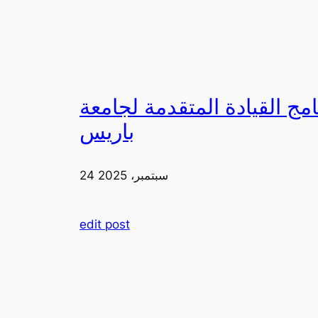
لقيادة المتقدمة لجامعة FIA في
باريس
24 سبتمبر، 2025
edit post