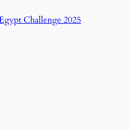
انطلاق النسخة الرابعة عشرة من رالي تحدي عبور مصر – 2025