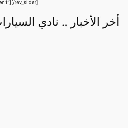
er 1″][/rev_slider]
أخر الأخبار .. نادي السيا