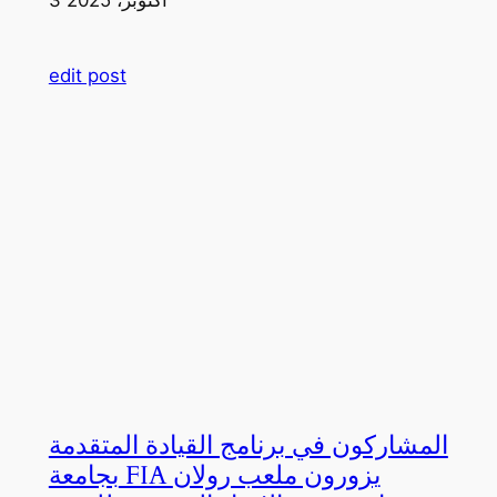
edit post
المشاركون في برنامج القيادة المتقدمة
بجامعة FIA يزورون ملعب رولان