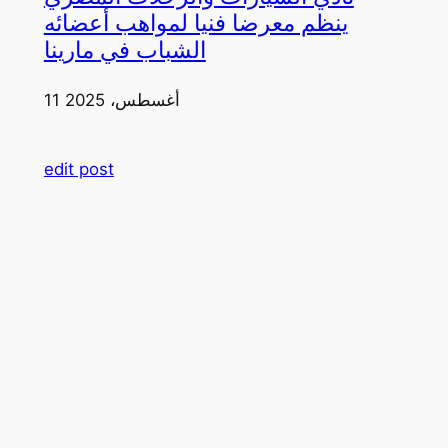
ينظم معرضا فنيا لمواهب أعضائه
الشباب في مارينا
11 أغسطس، 2025
edit post