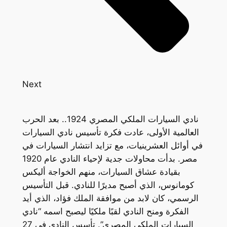
Next
نادي السيارات الملكي المصري 1924.. بعد الحرب
العالمية الأولى، عادت فكرة تأسيس نادي السيارات
في أوائل العشرينيات، مع تزايد انتشار السيارات في
مصر. بدأت محاولات جدية لإحياء النادي عام 1920
بقيادة عشاق السيارات، منهم الخواجة أليكس
كومانوس، الذي أصبح مديرًا للنادي. قبل التأسيس
الرسمي، كان لابد من موافقة الملك فؤاد، الذي أيد
الفكرة ومنح النادي لقبًا ملكيًا ليصبح اسمه “نادي
السيارات الملكي المصري”. تأسس النادي في 27