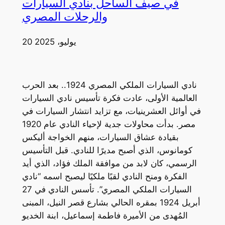
في صيف الساحل بنادي السيارات
والرحلات المصري
20 يوليو، 2025
نادي السيارات الملكي المصري 1924.. بعد الحرب
العالمية الأولى، عادت فكرة تأسيس نادي السيارات
في أوائل العشرينيات، مع تزايد انتشار السيارات في
مصر. بدأت محاولات جدية لإحياء النادي عام 1920
بقيادة عشاق السيارات، منهم الخواجة أليكس
كومانوس، الذي أصبح مديرًا للنادي. قبل التأسيس
الرسمي، كان لابد من موافقة الملك فؤاد، الذي أيد
الفكرة ومنح النادي لقبًا ملكيًا ليصبح اسمه “نادي
السيارات الملكي المصري”. تأسس النادي في 27
أبريل 1924 بمقره الحالي بشارع قصر النيل، المبنى
المُهدى من الأميرة فاطمة إسماعيل، ابنة الخديو