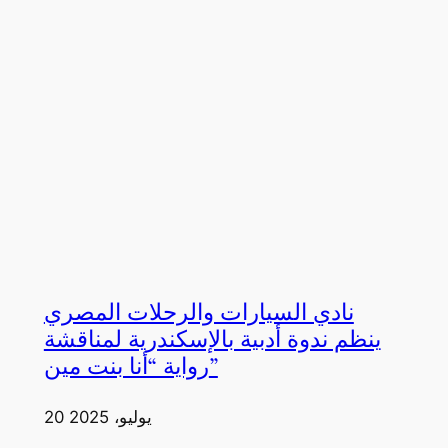
نادي السيارات والرحلات المصري
ينظم ندوة أدبية بالإسكندرية لمناقشة
رواية “أنا بنت مين”
20 يوليو، 2025