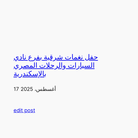
حفل نغمات شرقية بفرع نادي
السيارات والرحلات المصري
بالإسكندرية
17 أغسطس، 2025
edit post