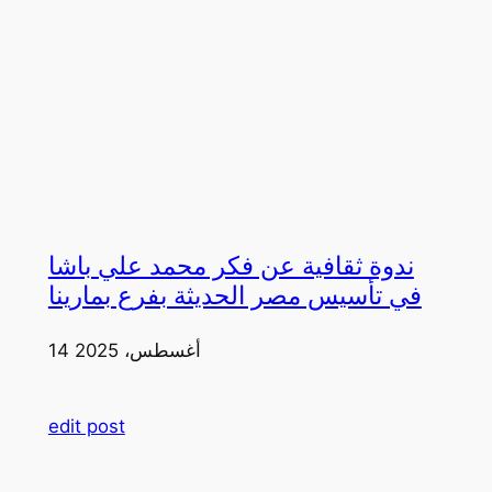
ندوة ثقافية عن فكر محمد علي باشا
في تأسيس مصر الحديثة بفرع بمارينا
14 أغسطس، 2025
edit post