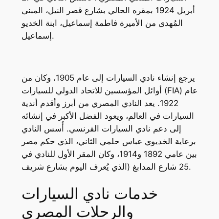
أبريل 1924 بمقره الحالي بشارع قصر النيل، المبنى
المُهدى من الأميرة فاطمة إسماعيل، ابنة الخديو
إسماعيل.
يرجع إنشاء نادي السيارات إلى عام 1905، وكان من
أوائل المؤسسين للاتحاد الدولي للسيارات (FIA) عام
1922. يعد النادي المصري من أبرز وأقدم أندية
السيارات في العالم، ويعود الفضل الأكبر في إنشائه
إلى دعم نادي السيارات الفرنسي. أُسس النادي
برعاية الخديوي عباس حلمي الثاني، الذي حكم مصر
بين عامي 1892 و1914، وكان المقر الأول للنادي في
25 شارع المدابغ (الذي يُعرف اليوم بشارع شريف.
خدمات نادي السيارات
والرحلات المصري