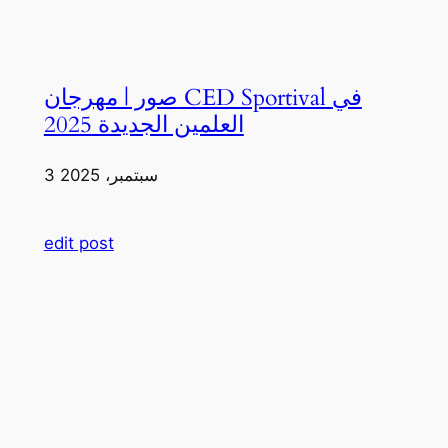
صور | مهرجان CED Sportival في
العلمين الجديدة 2025
3 سبتمبر، 2025
edit post