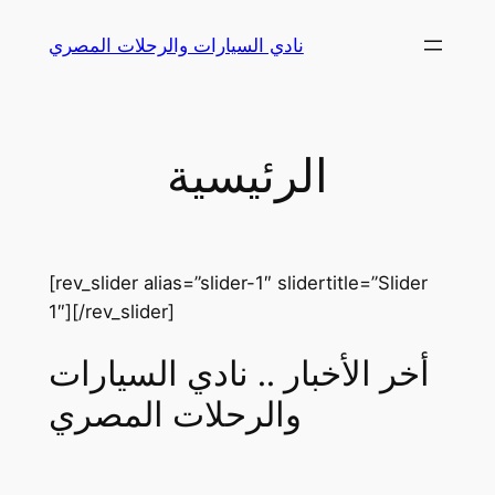
Skip
نادي السيارات والرحلات المصري
to
content
الرئيسية
[rev_slider alias=”slider-1″ slidertitle=”Slider
1″][/rev_slider]
أخر الأخبار .. نادي السيارات
والرحلات المصري