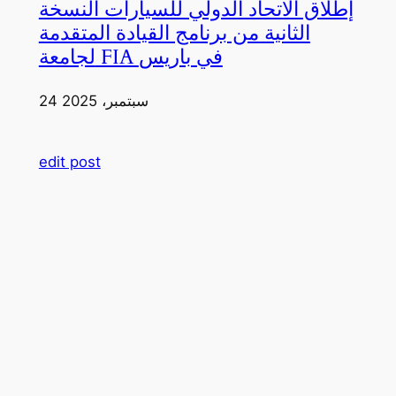
إطلاق الاتحاد الدولي للسيارات النسخة
الثانية من برنامج القيادة المتقدمة
لجامعة FIA في باريس
24 سبتمبر، 2025
edit post