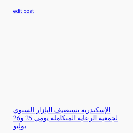
edit post
الإسكندرية تستضيف البازار السنوي
لجمعية الرعاية المتكاملة يومي 25 و26
يوليو