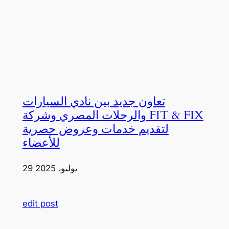
تعاون جديد بين نادي السيارات
والرحلات المصري وشركة FIT & FIX
لتقديم خدمات وعروض حصرية
للأعضاء
29 يوليو، 2025
edit post