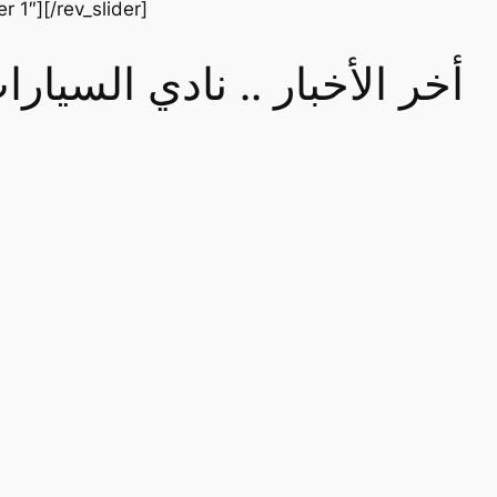
er 1″][/rev_slider]
أخر الأخبار .. نادي السيا