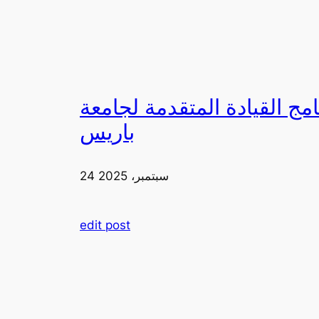
لقيادة المتقدمة لجامعة FIA في
باريس
24 سبتمبر، 2025
edit post