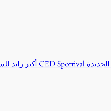
ان CED Sportival بالعلمين الجديدة