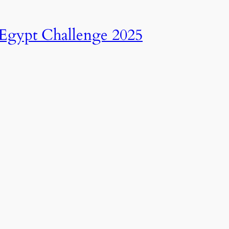
انطلاق النسخة الرابعة عشرة من رالي تحدي عبور مصر – 2025