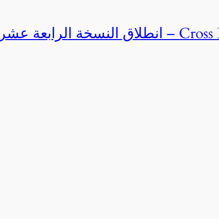
Cross Egypt Challenge 