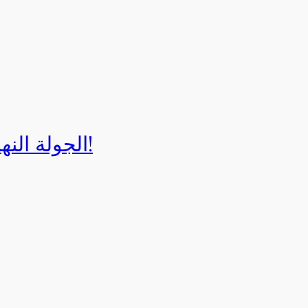
الجولة النهائية لبطولة إيزي كارت 2025!