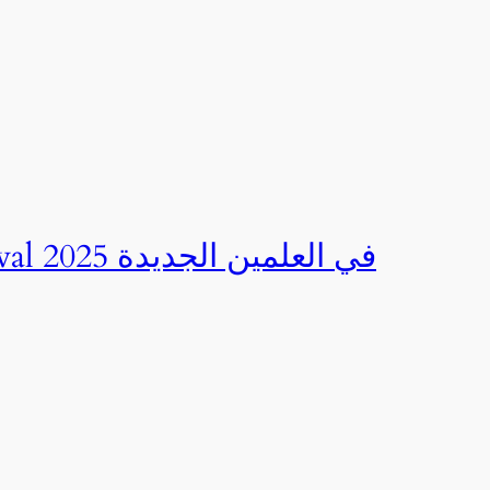
صور | مهرجان CED Sportival في العلمين الجديدة 2025