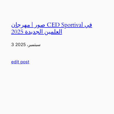
صور | مهرجان CED Sportival في
العلمين الجديدة 2025
3 سبتمبر، 2025
edit post