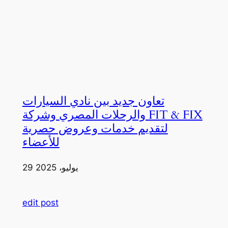
تعاون جديد بين نادي السيارات
والرحلات المصري وشركة FIT & FIX
لتقديم خدمات وعروض حصرية
للأعضاء
29 يوليو، 2025
edit post