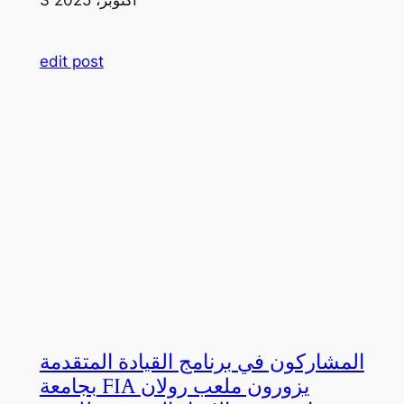
edit post
المشاركون في برنامج القيادة المتقدمة
بجامعة FIA يزورون ملعب رولان