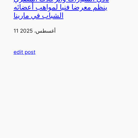
ينظم معرضا فنيا لمواهب أعضائه
الشباب في مارينا
11 أغسطس، 2025
edit post