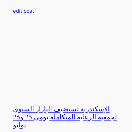
edit post
الإسكندرية تستضيف البازار السنوي
لجمعية الرعاية المتكاملة يومي 25 و26
يوليو