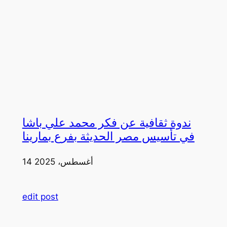
ندوة ثقافية عن فكر محمد علي باشا
في تأسيس مصر الحديثة بفرع بمارينا
14 أغسطس، 2025
edit post