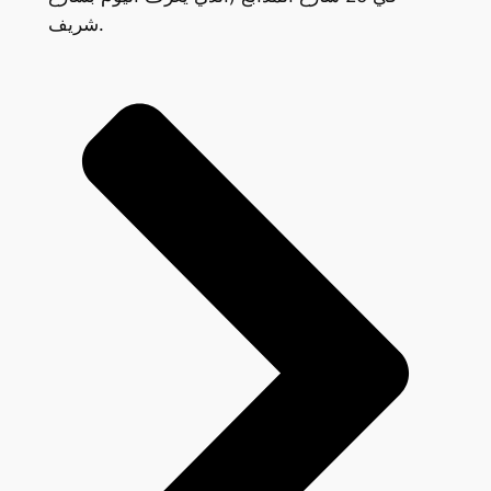
شريف.