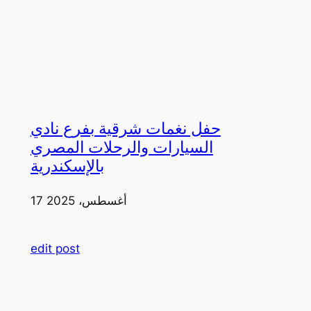
حفل نغمات شرقية بفرع نادي
السيارات والرحلات المصري
بالإسكندرية
17 أغسطس، 2025
edit post