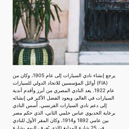
يرجع إنشاء نادي السيارات إلى عام 1905، وكان من
أوائل المؤسسين للاتحاد الدولي للسيارات (FIA)
عام 1922. يعد النادي المصري من أبرز وأقدم أندية
السيارات في العالم، ويعود الفضل الأكبر في إنشائه
إلى دعم نادي السيارات الفرنسي. أُسس النادي
برعاية الخديوي عباس حلمي الثاني، الذي حكم مصر
بين عامي 1892 و1914، وكان المقر الأول للنادي
في 25 شارع المدابغ (الذي يُعرف اليوم بشارع