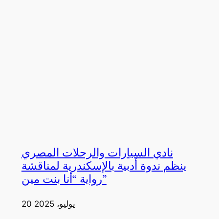
نادي السيارات والرحلات المصري
ينظم ندوة أدبية بالإسكندرية لمناقشة
رواية “أنا بنت مين”
20 يوليو، 2025