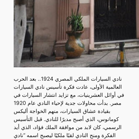
نادي السيارات الملكي المصري 1924.. بعد الحرب
العالمية الأولى، عادت فكرة تأسيس نادي السيارات
في أوائل العشرينيات، مع تزايد انتشار السيارات في
مصر. بدأت محاولات جدية لإحياء النادي عام 1920
بقيادة عشاق السيارات، منهم الخواجة أليكس
كومانوس، الذي أصبح مديرًا للنادي. قبل التأسيس
الرسمي، كان لابد من موافقة الملك فؤاد، الذي أيد
الفكرة ومنح النادي لقبًا ملكيًا ليصبح اسمه “نادي