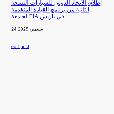
إطلاق الاتحاد الدولي للسيارات النسخة
الثانية من برنامج القيادة المتقدمة
لجامعة FIA في باريس
24 سبتمبر، 2025
edit post