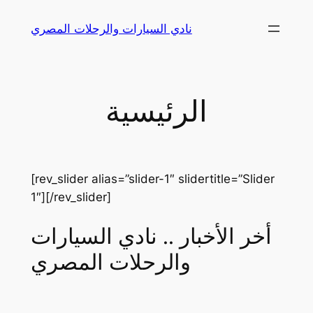
Skip
نادي السيارات والرحلات المصري
to
content
الرئيسية
[rev_slider alias=”slider-1″ slidertitle=”Slider
1″][/rev_slider]
أخر الأخبار .. نادي السيارات
والرحلات المصري