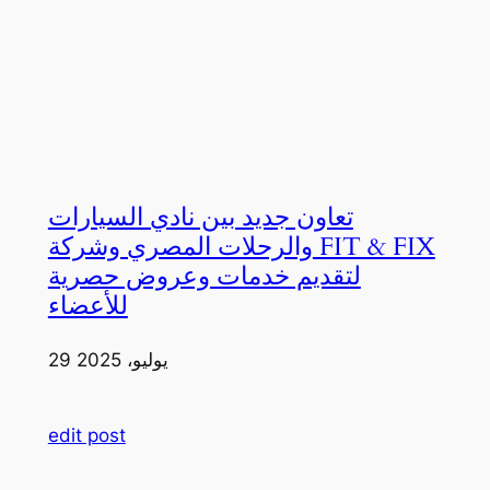
تعاون جديد بين نادي السيارات
والرحلات المصري وشركة FIT & FIX
لتقديم خدمات وعروض حصرية
للأعضاء
29 يوليو، 2025
edit post