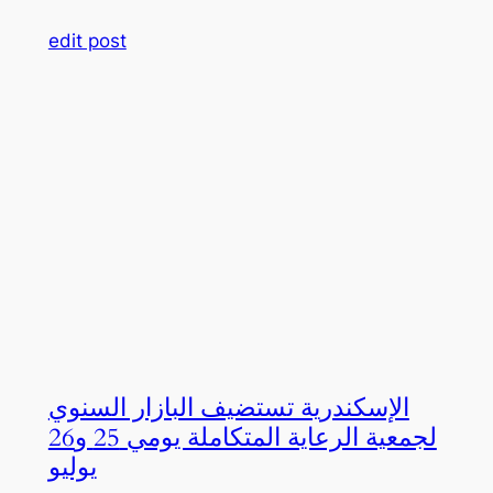
edit post
الإسكندرية تستضيف البازار السنوي
لجمعية الرعاية المتكاملة يومي 25 و26
يوليو