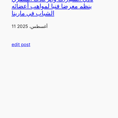
ينظم معرضا فنيا لمواهب أعضائه
الشباب في مارينا
11 أغسطس، 2025
edit post