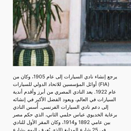
يرجع إنشاء نادي السيارات إلى عام 1905، وكان من
أوائل المؤسسين للاتحاد الدولي للسيارات (FIA)
عام 1922. يعد النادي المصري من أبرز وأقدم أندية
السيارات في العالم، ويعود الفضل الأكبر في إنشائه
إلى دعم نادي السيارات الفرنسي. أُسس النادي
برعاية الخديوي عباس حلمي الثاني، الذي حكم مصر
بين عامي 1892 و1914، وكان المقر الأول للنادي
في 25 شارع المدابغ (الذي يُعرف اليوم بشارع