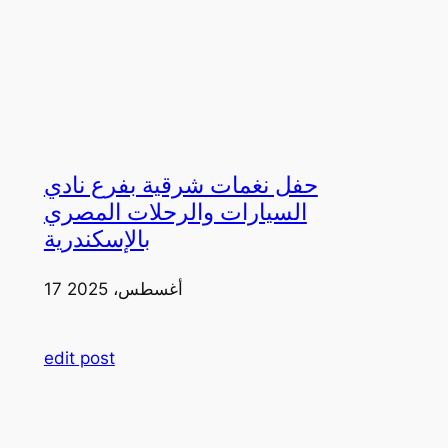
حفل نغمات شرقية بفرع نادي
السيارات والرحلات المصري
بالإسكندرية
17 أغسطس، 2025
edit post