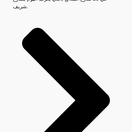
شريف.