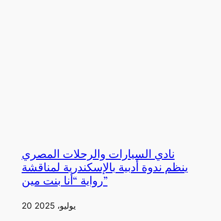
نادي السيارات والرحلات المصري
ينظم ندوة أدبية بالإسكندرية لمناقشة
رواية “أنا بنت مين”
20 يوليو، 2025