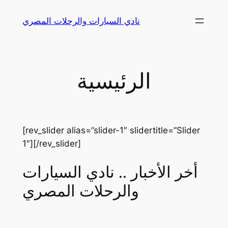
Skip
نادي السيارات والرحلات المصري
to
content
الرئيسية
[rev_slider alias=”slider-1″ slidertitle=”Slider
1″][/rev_slider]
أخر الأخبار .. نادي السيارات
والرحلات المصري