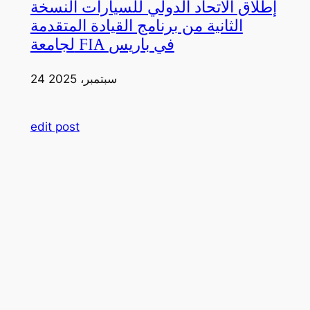
إطلاق الاتحاد الدولي للسيارات النسخة
الثانية من برنامج القيادة المتقدمة
لجامعة FIA في باريس
24 سبتمبر، 2025
edit post