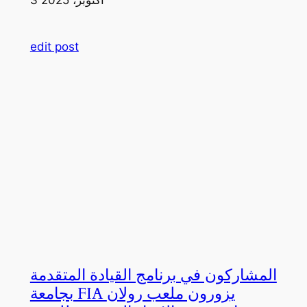
edit post
المشاركون في برنامج القيادة المتقدمة
بجامعة FIA يزورون ملعب رولان