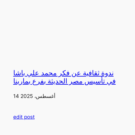
ندوة ثقافية عن فكر محمد علي باشا
في تأسيس مصر الحديثة بفرع بمارينا
14 أغسطس، 2025
edit post