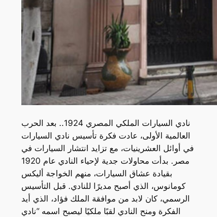
نادي السيارات الملكي المصري 1924.. بعد الحرب
العالمية الأولى، عادت فكرة تأسيس نادي السيارات
في أوائل العشرينيات، مع تزايد انتشار السيارات في
مصر. بدأت محاولات جدية لإحياء النادي عام 1920
بقيادة عشاق السيارات، منهم الخواجة أليكس
كومانوس، الذي أصبح مديرًا للنادي. قبل التأسيس
الرسمي، كان لابد من موافقة الملك فؤاد، الذي أيد
الفكرة ومنح النادي لقبًا ملكيًا ليصبح اسمه “نادي