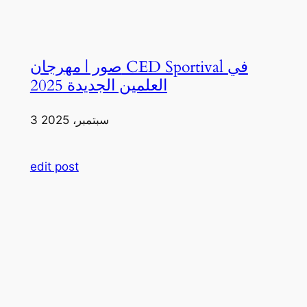
صور | مهرجان CED Sportival في
العلمين الجديدة 2025
3 سبتمبر، 2025
edit post