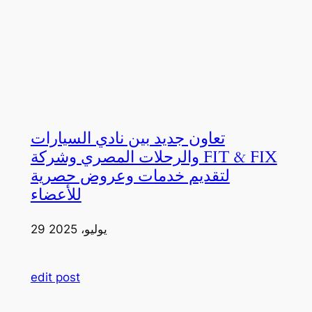
تعاون جديد بين نادي السيارات
والرحلات المصري وشركة FIT & FIX
لتقديم خدمات وعروض حصرية
للأعضاء
29 يوليو، 2025
edit post