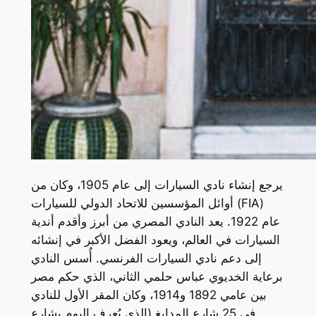
يرجع إنشاء نادي السيارات إلى عام 1905، وكان من
أوائل المؤسسين للاتحاد الدولي للسيارات (FIA)
عام 1922. يعد النادي المصري من أبرز وأقدم أندية
السيارات في العالم، ويعود الفضل الأكبر في إنشائه
إلى دعم نادي السيارات الفرنسي. أُسس النادي
برعاية الخديوي عباس حلمي الثاني، الذي حكم مصر
بين عامي 1892 و1914، وكان المقر الأول للنادي
في 25 شارع المدابغ (الذي يُعرف اليوم بشارع