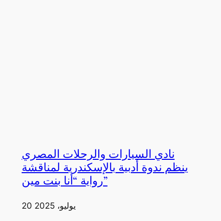
نادي السيارات والرحلات المصري
ينظم ندوة أدبية بالإسكندرية لمناقشة
رواية “أنا بنت مين”
20 يوليو، 2025