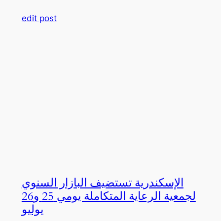
edit post
الإسكندرية تستضيف البازار السنوي
لجمعية الرعاية المتكاملة يومي 25 و26
يوليو