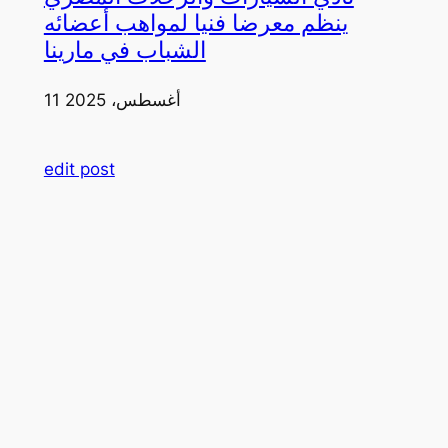
ينظم معرضا فنيا لمواهب أعضائه
الشباب في مارينا
11 أغسطس، 2025
edit post