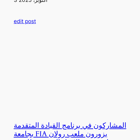
edit post
المشاركون في برنامج القيادة المتقدمة
بجامعة FIA يزورون ملعب رولان