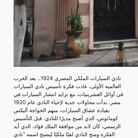
نادي السيارات الملكي المصري 1924.. بعد الحرب
العالمية الأولى، عادت فكرة تأسيس نادي السيارات
في أوائل العشرينيات، مع تزايد انتشار السيارات في
مصر. بدأت محاولات جدية لإحياء النادي عام 1920
بقيادة عشاق السيارات، منهم الخواجة أليكس
كومانوس، الذي أصبح مديرًا للنادي. قبل التأسيس
الرسمي، كان لابد من موافقة الملك فؤاد، الذي أيد
الفكرة ومنح النادي لقبًا ملكيًا ليصبح اسمه “نادي