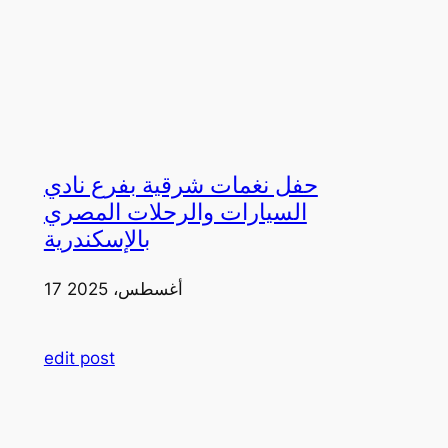
حفل نغمات شرقية بفرع نادي
السيارات والرحلات المصري
بالإسكندرية
17 أغسطس، 2025
edit post