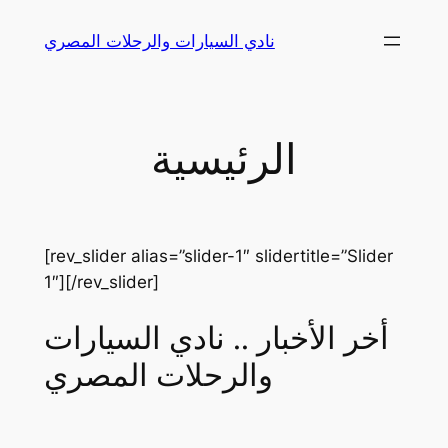
Skip
نادي السيارات والرحلات المصري
to
content
الرئيسية
[rev_slider alias=”slider-1″ slidertitle=”Slider
1″][/rev_slider]
أخر الأخبار .. نادي السيارات
والرحلات المصري