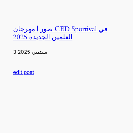
صور | مهرجان CED Sportival في
العلمين الجديدة 2025
3 سبتمبر، 2025
edit post