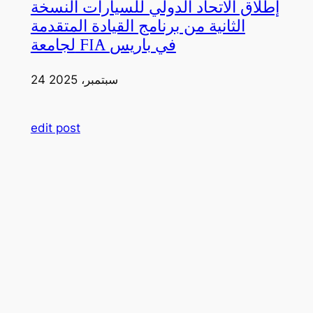
إطلاق الاتحاد الدولي للسيارات النسخة
الثانية من برنامج القيادة المتقدمة
لجامعة FIA في باريس
24 سبتمبر، 2025
edit post