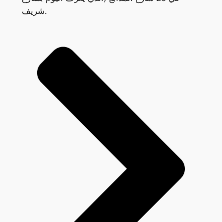
شريف.