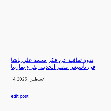
ندوة ثقافية عن فكر محمد علي باشا
في تأسيس مصر الحديثة بفرع بمارينا
14 أغسطس، 2025
edit post