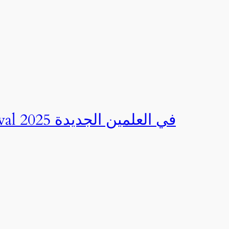
صور | مهرجان CED Sportival في العلمين الجديدة 2025