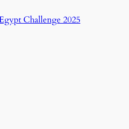
انطلاق النسخة الرابعة عشرة من رالي تحدي عبور مصر – 2025