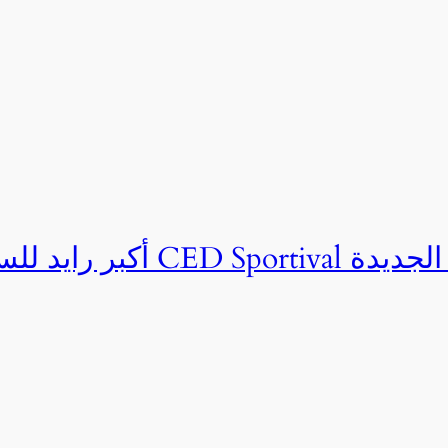
ان CED Sportival بالعلمين الجديدة