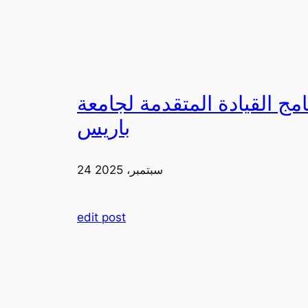
لقيادة المتقدمة لجامعة FIA في
باريس
24 سبتمبر، 2025
edit post