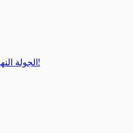
الجولة النهائية لبطولة إيزي كارت 2025!