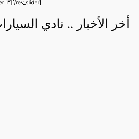
er 1″][/rev_slider]
أخر الأخبار .. نادي السيا