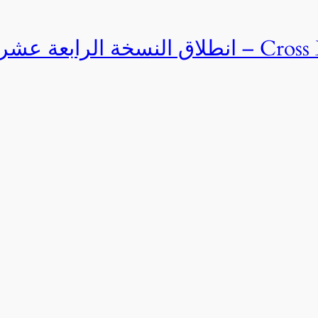
Cross Egypt Challenge 