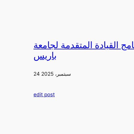
لقيادة المتقدمة لجامعة FIA في
باريس
24 سبتمبر، 2025
edit post