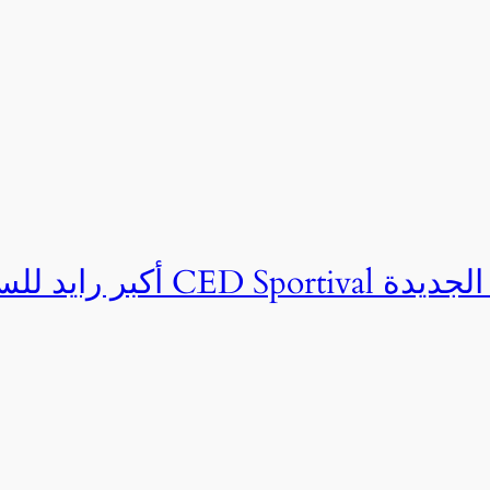
ان CED Sportival بالعلمين الجديدة