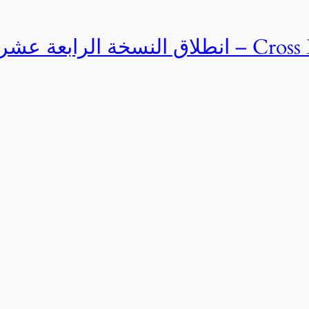
Cross Egypt Challenge 