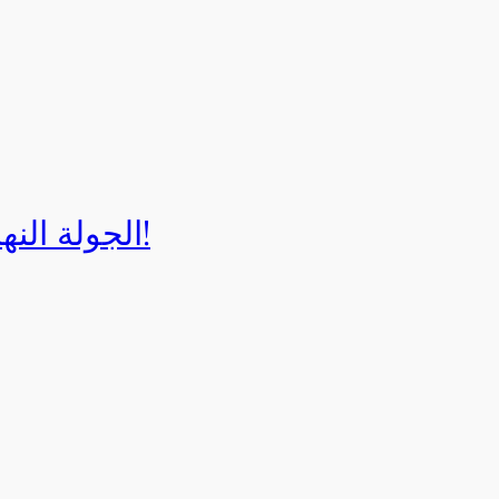
الجولة النهائية لبطولة إيزي كارت 2025!