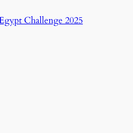
انطلاق النسخة الرابعة عشرة من رالي تحدي عبور مصر – 2025