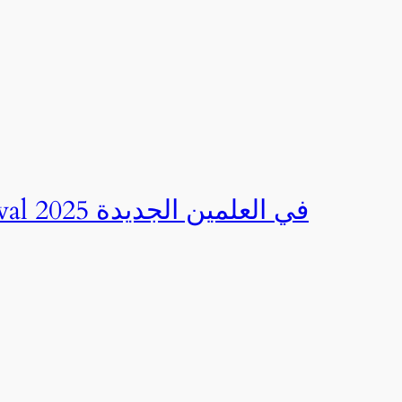
صور | مهرجان CED Sportival في العلمين الجديدة 2025