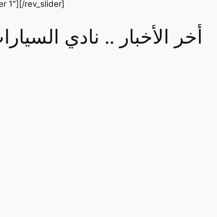
er 1″][/rev_slider]
أخر الأخبار .. نادي السيا