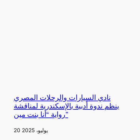
نادي السيارات والرحلات المصري
ينظم ندوة أدبية بالإسكندرية لمناقشة
رواية “أنا بنت مين”
20 يوليو، 2025