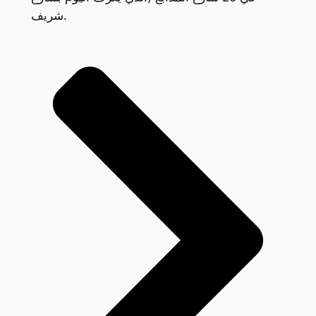
شريف.