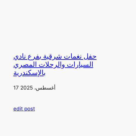
حفل نغمات شرقية بفرع نادي
السيارات والرحلات المصري
بالإسكندرية
17 أغسطس، 2025
edit post