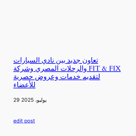
تعاون جديد بين نادي السيارات
والرحلات المصري وشركة FIT & FIX
لتقديم خدمات وعروض حصرية
للأعضاء
29 يوليو، 2025
edit post