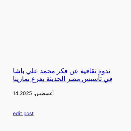
ندوة ثقافية عن فكر محمد علي باشا
في تأسيس مصر الحديثة بفرع بمارينا
14 أغسطس، 2025
edit post