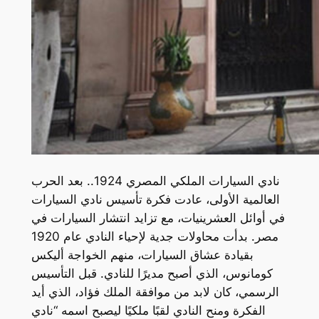
نادي السيارات الملكي المصري 1924.. بعد الحرب
العالمية الأولى، عادت فكرة تأسيس نادي السيارات
في أوائل العشرينيات، مع تزايد انتشار السيارات في
مصر. بدأت محاولات جدية لإحياء النادي عام 1920
بقيادة عشاق السيارات، منهم الخواجة أليكس
كومانوس، الذي أصبح مديرًا للنادي. قبل التأسيس
الرسمي، كان لابد من موافقة الملك فؤاد، الذي أيد
الفكرة ومنح النادي لقبًا ملكيًا ليصبح اسمه “نادي