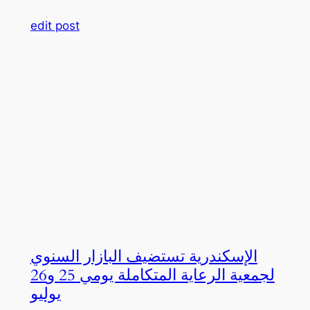
edit post
الإسكندرية تستضيف البازار السنوي
لجمعية الرعاية المتكاملة يومي 25 و26
يوليو