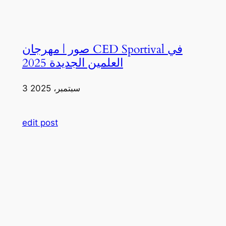
صور | مهرجان CED Sportival في
العلمين الجديدة 2025
3 سبتمبر، 2025
edit post