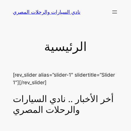
Skip
نادي السيارات والرحلات المصري
to
content
الرئيسية
[rev_slider alias=”slider-1″ slidertitle=”Slider
1″][/rev_slider]
أخر الأخبار .. نادي السيارات
والرحلات المصري