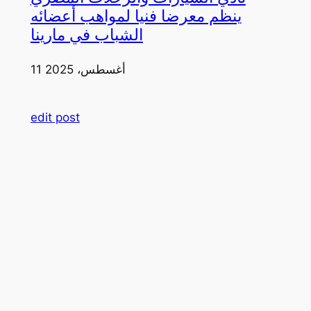
ينظم معرضا فنيا لمواهب أعضائه
الشباب في مارينا
11 أغسطس، 2025
edit post