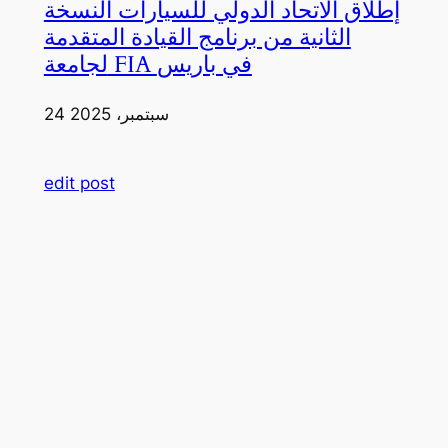
إطلاق الاتحاد الدولي للسيارات النسخة
الثانية من برنامج القيادة المتقدمة
لجامعة FIA في باريس
24 سبتمبر، 2025
edit post