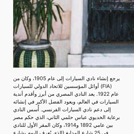
يرجع إنشاء نادي السيارات إلى عام 1905، وكان من
أوائل المؤسسين للاتحاد الدولي للسيارات (FIA)
عام 1922. يعد النادي المصري من أبرز وأقدم أندية
السيارات في العالم، ويعود الفضل الأكبر في إنشائه
إلى دعم نادي السيارات الفرنسي. أُسس النادي
برعاية الخديوي عباس حلمي الثاني، الذي حكم مصر
بين عامي 1892 و1914، وكان المقر الأول للنادي
في 25 شارع المدابغ (الذي يُعرف اليوم بشارع