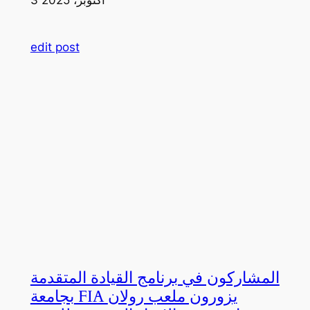
edit post
المشاركون في برنامج القيادة المتقدمة
بجامعة FIA يزورون ملعب رولان