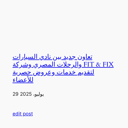
تعاون جديد بين نادي السيارات
والرحلات المصري وشركة FIT & FIX
لتقديم خدمات وعروض حصرية
للأعضاء
29 يوليو، 2025
edit post