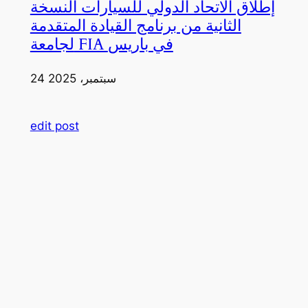
إطلاق الاتحاد الدولي للسيارات النسخة
الثانية من برنامج القيادة المتقدمة
لجامعة FIA في باريس
24 سبتمبر، 2025
edit post