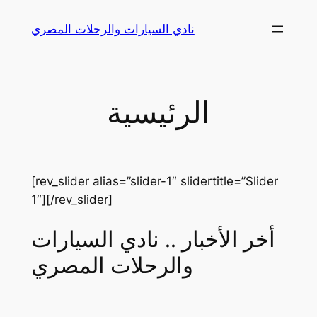
Skip
نادي السيارات والرحلات المصري
to
content
الرئيسية
[rev_slider alias=”slider-1″ slidertitle=”Slider
1″][/rev_slider]
أخر الأخبار .. نادي السيارات
والرحلات المصري