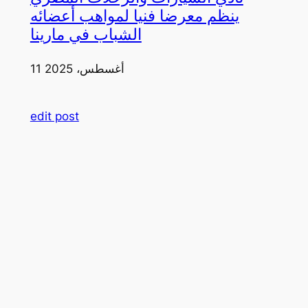
ينظم معرضا فنيا لمواهب أعضائه
الشباب في مارينا
11 أغسطس، 2025
edit post