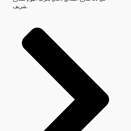
شريف.