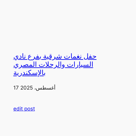
حفل نغمات شرقية بفرع نادي
السيارات والرحلات المصري
بالإسكندرية
17 أغسطس، 2025
edit post