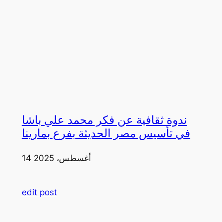
ندوة ثقافية عن فكر محمد علي باشا
في تأسيس مصر الحديثة بفرع بمارينا
14 أغسطس، 2025
edit post