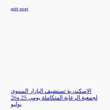
edit post
الإسكندرية تستضيف البازار السنوي
لجمعية الرعاية المتكاملة يومي 25 و26
يوليو