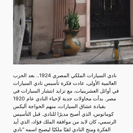
نادي السيارات الملكي المصري 1924.. بعد الحرب
العالمية الأولى، عادت فكرة تأسيس نادي السيارات
في أوائل العشرينيات، مع تزايد انتشار السيارات في
مصر. بدأت محاولات جدية لإحياء النادي عام 1920
بقيادة عشاق السيارات، منهم الخواجة أليكس
كومانوس، الذي أصبح مديرًا للنادي. قبل التأسيس
الرسمي، كان لابد من موافقة الملك فؤاد، الذي أيد
الفكرة ومنح النادي لقبًا ملكيًا ليصبح اسمه “نادي