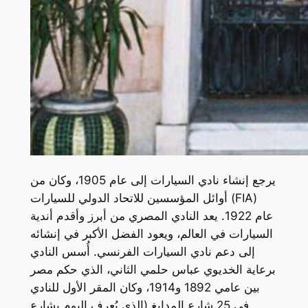
يرجع إنشاء نادي السيارات إلى عام 1905، وكان من
أوائل المؤسسين للاتحاد الدولي للسيارات (FIA)
عام 1922. يعد النادي المصري من أبرز وأقدم أندية
السيارات في العالم، ويعود الفضل الأكبر في إنشائه
إلى دعم نادي السيارات الفرنسي. أُسس النادي
برعاية الخديوي عباس حلمي الثاني، الذي حكم مصر
بين عامي 1892 و1914، وكان المقر الأول للنادي
في 25 شارع المدابغ (الذي يُعرف اليوم بشارع