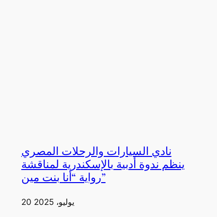
نادي السيارات والرحلات المصري
ينظم ندوة أدبية بالإسكندرية لمناقشة
رواية “أنا بنت مين”
20 يوليو، 2025