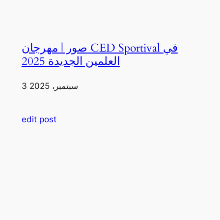
صور | مهرجان CED Sportival في
العلمين الجديدة 2025
3 سبتمبر، 2025
edit post