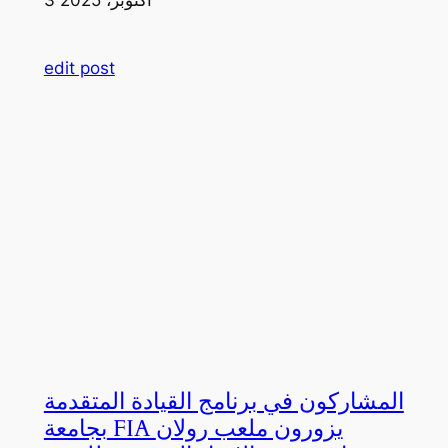
edit post
المشاركون في برنامج القيادة المتقدمة
بجامعة FIA يزورون ملعب رولان