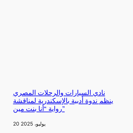
نادي السيارات والرحلات المصري
ينظم ندوة أدبية بالإسكندرية لمناقشة
رواية “أنا بنت مين”
20 يوليو، 2025