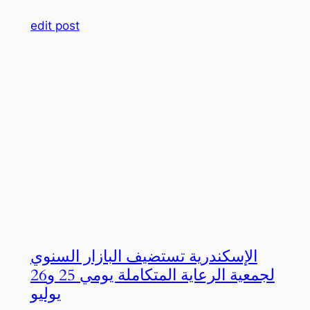
edit post
الإسكندرية تستضيف البازار السنوي
لجمعية الرعاية المتكاملة يومي 25 و26
يوليو