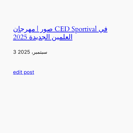
صور | مهرجان CED Sportival في
العلمين الجديدة 2025
3 سبتمبر، 2025
edit post