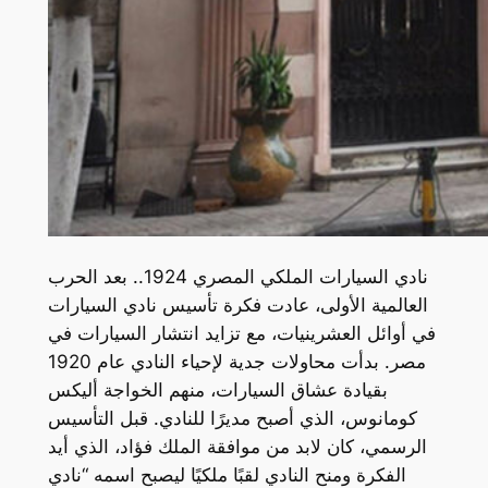
نادي السيارات الملكي المصري 1924.. بعد الحرب
العالمية الأولى، عادت فكرة تأسيس نادي السيارات
في أوائل العشرينيات، مع تزايد انتشار السيارات في
مصر. بدأت محاولات جدية لإحياء النادي عام 1920
بقيادة عشاق السيارات، منهم الخواجة أليكس
كومانوس، الذي أصبح مديرًا للنادي. قبل التأسيس
الرسمي، كان لابد من موافقة الملك فؤاد، الذي أيد
الفكرة ومنح النادي لقبًا ملكيًا ليصبح اسمه “نادي