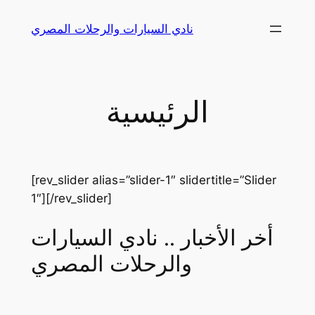
Skip
نادي السيارات والرحلات المصري
to
content
الرئيسية
[rev_slider alias=”slider-1″ slidertitle=”Slider
1″][/rev_slider]
أخر الأخبار .. نادي السيارات
والرحلات المصري