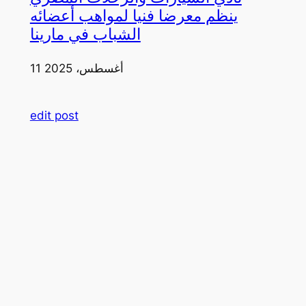
ينظم معرضا فنيا لمواهب أعضائه
الشباب في مارينا
11 أغسطس، 2025
edit post