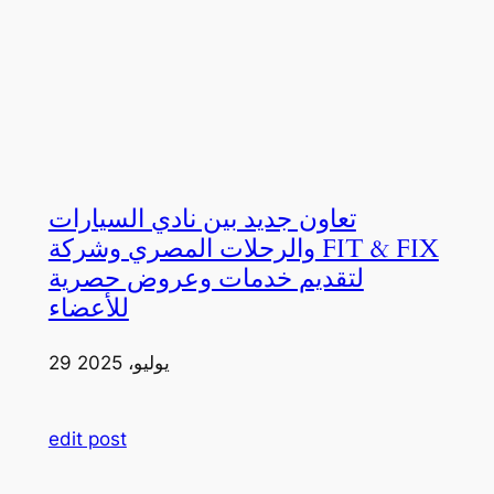
تعاون جديد بين نادي السيارات
والرحلات المصري وشركة FIT & FIX
لتقديم خدمات وعروض حصرية
للأعضاء
29 يوليو، 2025
edit post