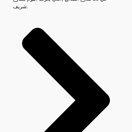
شريف.