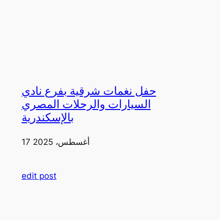
حفل نغمات شرقية بفرع نادي
السيارات والرحلات المصري
بالإسكندرية
17 أغسطس، 2025
edit post