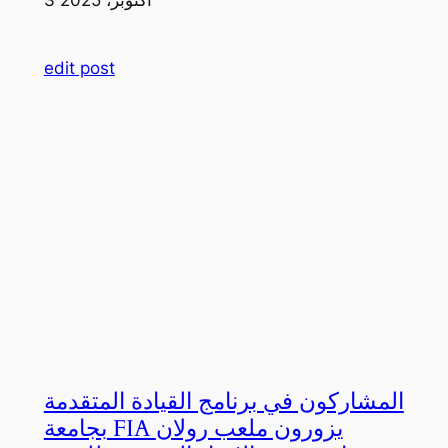
edit post
المشاركون في برنامج القيادة المتقدمة
بجامعة FIA يزورون ملعب رولان