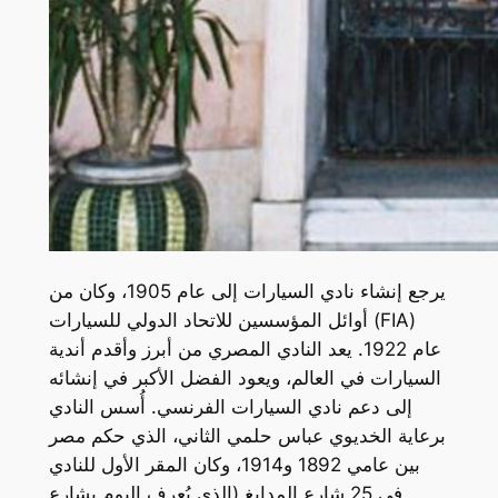
يرجع إنشاء نادي السيارات إلى عام 1905، وكان من
أوائل المؤسسين للاتحاد الدولي للسيارات (FIA)
عام 1922. يعد النادي المصري من أبرز وأقدم أندية
السيارات في العالم، ويعود الفضل الأكبر في إنشائه
إلى دعم نادي السيارات الفرنسي. أُسس النادي
برعاية الخديوي عباس حلمي الثاني، الذي حكم مصر
بين عامي 1892 و1914، وكان المقر الأول للنادي
في 25 شارع المدابغ (الذي يُعرف اليوم بشارع