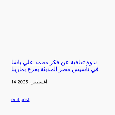
ندوة ثقافية عن فكر محمد علي باشا
في تأسيس مصر الحديثة بفرع بمارينا
14 أغسطس، 2025
edit post