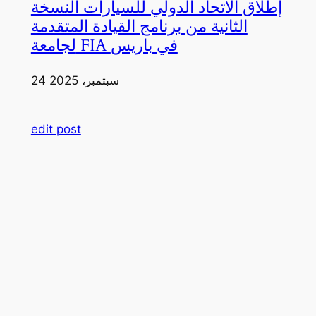
إطلاق الاتحاد الدولي للسيارات النسخة
الثانية من برنامج القيادة المتقدمة
لجامعة FIA في باريس
24 سبتمبر، 2025
edit post