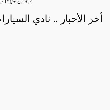
er 1″][/rev_slider]
أخر الأخبار .. نادي السيا