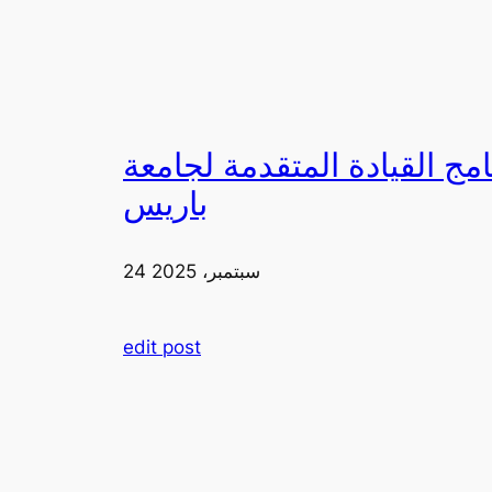
لقيادة المتقدمة لجامعة FIA في
باريس
24 سبتمبر، 2025
edit post