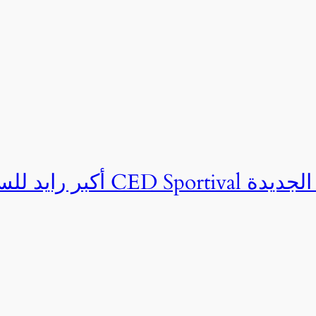
ان CED Sportival بالعلمين الجديدة