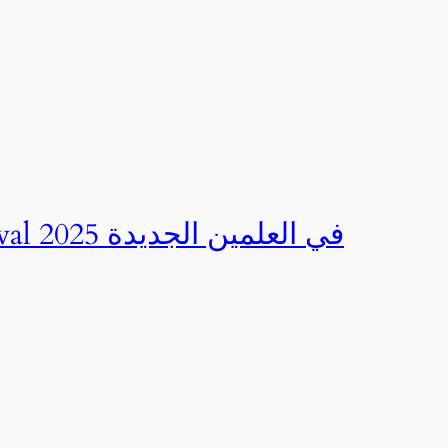
صور | مهرجان CED Sportival في العلمين الجديدة 2025