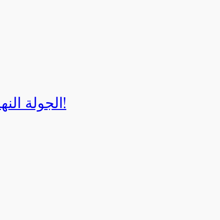
الجولة النهائية لبطولة إيزي كارت 2025!