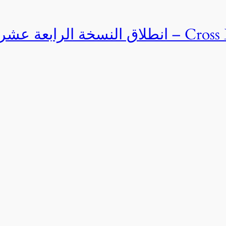
Cross Egypt Challenge 