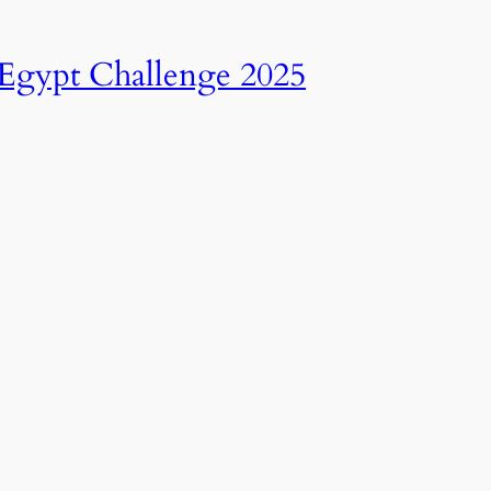
انطلاق النسخة الرابعة عشرة من رالي تحدي عبور مصر – 2025