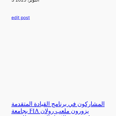
edit post
المشاركون في برنامج القيادة المتقدمة
بجامعة FIA يزورون ملعب رولان