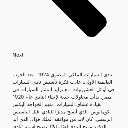
Next
نادي السيارات الملكي المصري 1924.. بعد الحرب
العالمية الأولى، عادت فكرة تأسيس نادي السيارات
في أوائل العشرينيات، مع تزايد انتشار السيارات في
مصر. بدأت محاولات جدية لإحياء النادي عام 1920
بقيادة عشاق السيارات، منهم الخواجة أليكس
كومانوس، الذي أصبح مديرًا للنادي. قبل التأسيس
الرسمي، كان لابد من موافقة الملك فؤاد، الذي أيد
الفكرة ومنح النادي لقبًا ملكيًا ليصبح اسمه “نادي