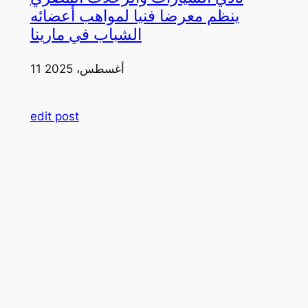
ينظم معرضا فنيا لمواهب أعضائه
الشباب في مارينا
11 أغسطس، 2025
edit post