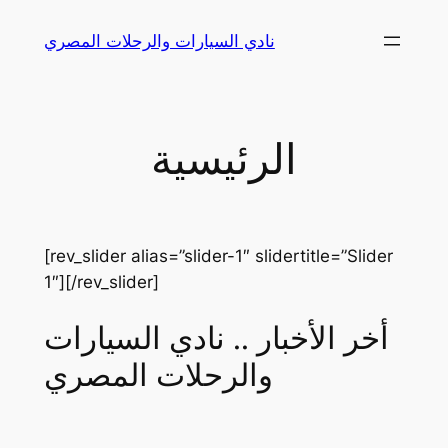
Skip
نادي السيارات والرحلات المصري
to
content
الرئيسية
[rev_slider alias=”slider-1″ slidertitle=”Slider
1″][/rev_slider]
أخر الأخبار .. نادي السيارات
والرحلات المصري