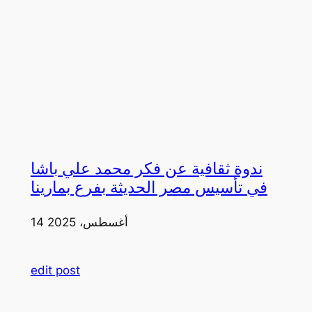
ندوة ثقافية عن فكر محمد علي باشا
في تأسيس مصر الحديثة بفرع بمارينا
14 أغسطس، 2025
edit post