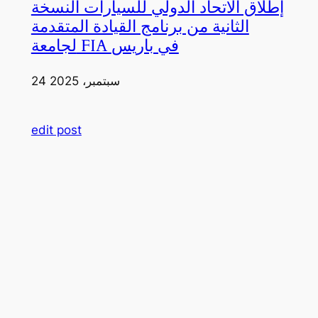
إطلاق الاتحاد الدولي للسيارات النسخة
الثانية من برنامج القيادة المتقدمة
لجامعة FIA في باريس
24 سبتمبر، 2025
edit post