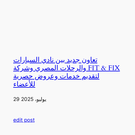
تعاون جديد بين نادي السيارات
والرحلات المصري وشركة FIT & FIX
لتقديم خدمات وعروض حصرية
للأعضاء
29 يوليو، 2025
edit post