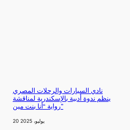
نادي السيارات والرحلات المصري
ينظم ندوة أدبية بالإسكندرية لمناقشة
رواية “أنا بنت مين”
20 يوليو، 2025