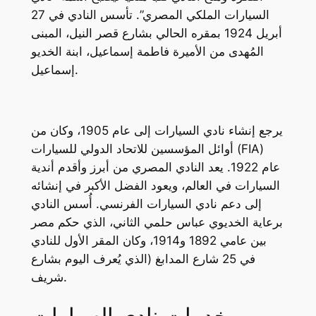
السيارات الملكي المصري”. تأسس النادي في 27
أبريل 1924 بمقره الحالي بشارع قصر النيل، المبنى
المُهدى من الأميرة فاطمة إسماعيل، ابنة الخديو
إسماعيل.
يرجع إنشاء نادي السيارات إلى عام 1905، وكان من
أوائل المؤسسين للاتحاد الدولي للسيارات (FIA)
عام 1922. يعد النادي المصري من أبرز وأقدم أندية
السيارات في العالم، ويعود الفضل الأكبر في إنشائه
إلى دعم نادي السيارات الفرنسي. أُسس النادي
برعاية الخديوي عباس حلمي الثاني، الذي حكم مصر
بين عامي 1892 و1914، وكان المقر الأول للنادي
في 25 شارع المدابغ (الذي يُعرف اليوم بشارع
شريف.