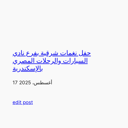
حفل نغمات شرقية بفرع نادي
السيارات والرحلات المصري
بالإسكندرية
17 أغسطس، 2025
edit post