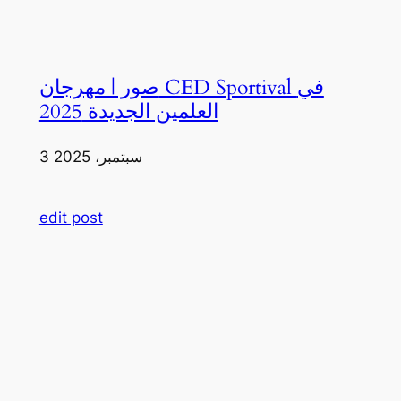
صور | مهرجان CED Sportival في
العلمين الجديدة 2025
3 سبتمبر، 2025
edit post