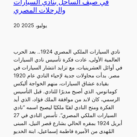
في صيف الساحل بنادي السيارات
والرحلات المصري
20 يوليو، 2025
نادي السيارات الملكي المصري 1924.. بعد الحرب
العالمية الأولى، عادت فكرة تأسيس نادي السيارات
في أوائل العشرينيات، مع تزايد انتشار السيارات في
مصر. بدأت محاولات جدية لإحياء النادي عام 1920
بقيادة عشاق السيارات، منهم الخواجة أليكس
كومانوس، الذي أصبح مديرًا للنادي. قبل التأسيس
الرسمي، كان لابد من موافقة الملك فؤاد، الذي أيد
الفكرة ومنح النادي لقبًا ملكيًا ليصبح اسمه “نادي
السيارات الملكي المصري”. تأسس النادي في 27
أبريل 1924 بمقره الحالي بشارع قصر النيل، المبنى
المُهدى من الأميرة فاطمة إسماعيل، ابنة الخديو