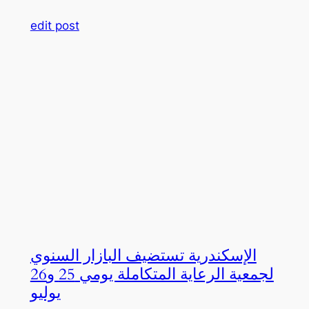
edit post
الإسكندرية تستضيف البازار السنوي
لجمعية الرعاية المتكاملة يومي 25 و26
يوليو