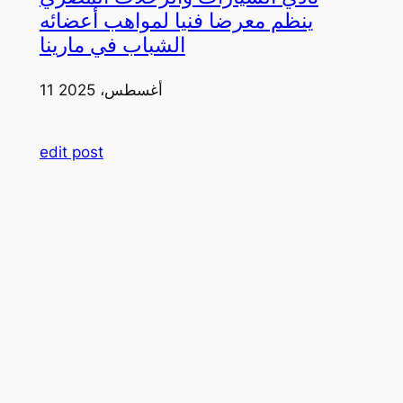
ينظم معرضا فنيا لمواهب أعضائه
الشباب في مارينا
11 أغسطس، 2025
edit post