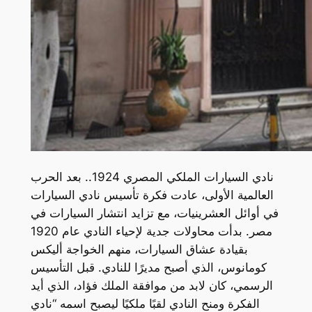
نادي السيارات الملكي المصري 1924.. بعد الحرب
العالمية الأولى، عادت فكرة تأسيس نادي السيارات
في أوائل العشرينيات، مع تزايد انتشار السيارات في
مصر. بدأت محاولات جدية لإحياء النادي عام 1920
بقيادة عشاق السيارات، منهم الخواجة أليكس
كومانوس، الذي أصبح مديرًا للنادي. قبل التأسيس
الرسمي، كان لابد من موافقة الملك فؤاد، الذي أيد
الفكرة ومنح النادي لقبًا ملكيًا ليصبح اسمه “نادي