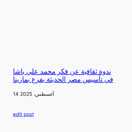
ندوة ثقافية عن فكر محمد علي باشا
في تأسيس مصر الحديثة بفرع بمارينا
14 أغسطس، 2025
edit post