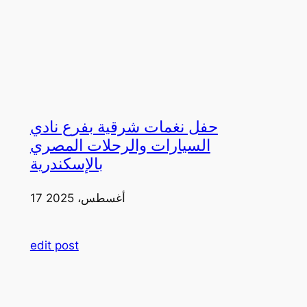
حفل نغمات شرقية بفرع نادي
السيارات والرحلات المصري
بالإسكندرية
17 أغسطس، 2025
edit post