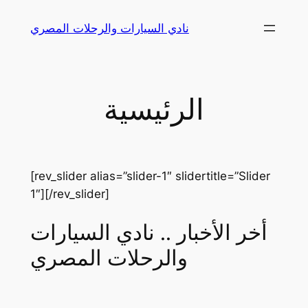
Skip
نادي السيارات والرحلات المصري
to
content
الرئيسية
[rev_slider alias=”slider-1″ slidertitle=”Slider
1″][/rev_slider]
أخر الأخبار .. نادي السيارات
والرحلات المصري