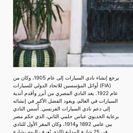
يرجع إنشاء نادي السيارات إلى عام 1905، وكان من
أوائل المؤسسين للاتحاد الدولي للسيارات (FIA)
عام 1922. يعد النادي المصري من أبرز وأقدم أندية
السيارات في العالم، ويعود الفضل الأكبر في إنشائه
إلى دعم نادي السيارات الفرنسي. أُسس النادي
برعاية الخديوي عباس حلمي الثاني، الذي حكم مصر
بين عامي 1892 و1914، وكان المقر الأول للنادي
في 25 شارع المدابغ (الذي يُعرف اليوم بشارع