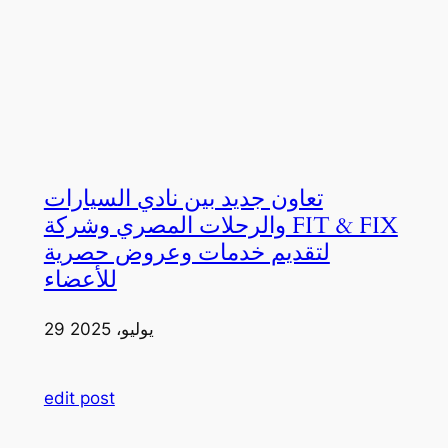
تعاون جديد بين نادي السيارات
والرحلات المصري وشركة FIT & FIX
لتقديم خدمات وعروض حصرية
للأعضاء
29 يوليو، 2025
edit post