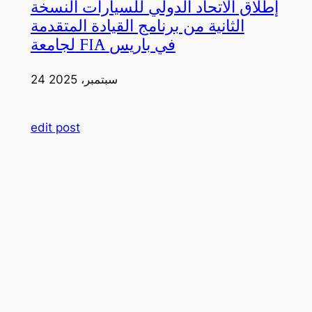
إطلاق الاتحاد الدولي للسيارات النسخة
الثانية من برنامج القيادة المتقدمة
لجامعة FIA في باريس
24 سبتمبر، 2025
edit post