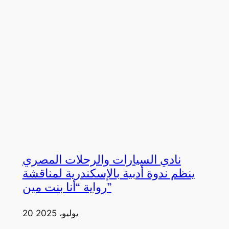
نادي السيارات والرحلات المصري
ينظم ندوة أدبية بالإسكندرية لمناقشة
رواية “أنا بنت مين”
20 يوليو، 2025