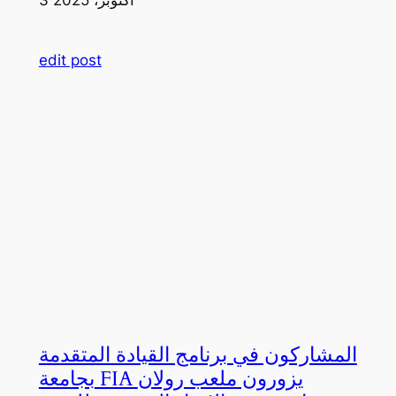
edit post
المشاركون في برنامج القيادة المتقدمة
بجامعة FIA يزورون ملعب رولان