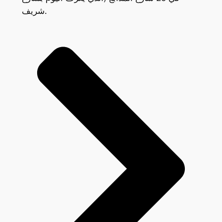
شريف.