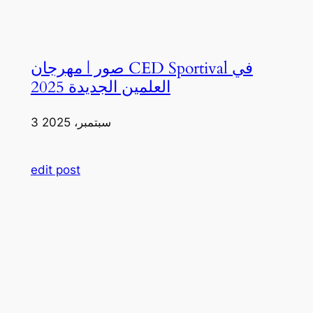
صور | مهرجان CED Sportival في
العلمين الجديدة 2025
3 سبتمبر، 2025
edit post