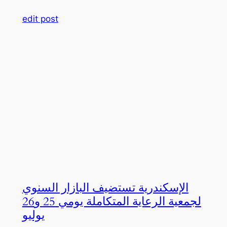
edit post
الإسكندرية تستضيف البازار السنوي
لجمعية الرعاية المتكاملة يومي 25 و26
يوليو