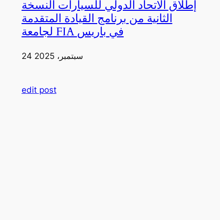
إطلاق الاتحاد الدولي للسيارات النسخة
الثانية من برنامج القيادة المتقدمة
لجامعة FIA في باريس
24 سبتمبر، 2025
edit post