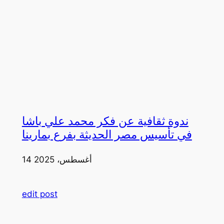
ندوة ثقافية عن فكر محمد علي باشا
في تأسيس مصر الحديثة بفرع بمارينا
14 أغسطس، 2025
edit post