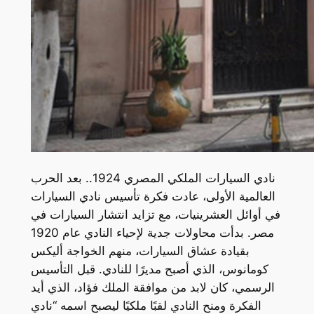
نادي السيارات الملكي المصري 1924.. بعد الحرب
العالمية الأولى، عادت فكرة تأسيس نادي السيارات
في أوائل العشرينيات، مع تزايد انتشار السيارات في
مصر. بدأت محاولات جدية لإحياء النادي عام 1920
بقيادة عشاق السيارات، منهم الخواجة أليكس
كومانوس، الذي أصبح مديرًا للنادي. قبل التأسيس
الرسمي، كان لابد من موافقة الملك فؤاد، الذي أيد
الفكرة ومنح النادي لقبًا ملكيًا ليصبح اسمه “نادي