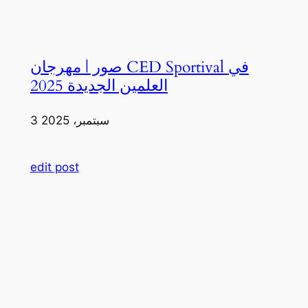
صور | مهرجان CED Sportival في
العلمين الجديدة 2025
3 سبتمبر، 2025
edit post