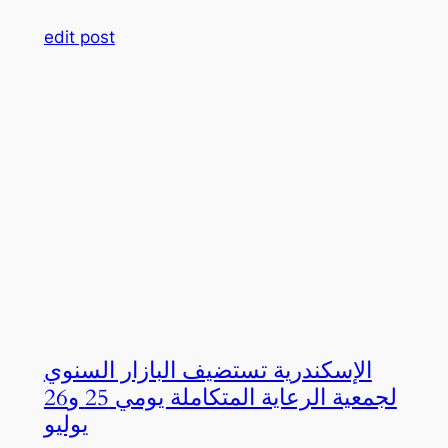
edit post
الإسكندرية تستضيف البازار السنوي
لجمعية الرعاية المتكاملة يومي 25 و26
يوليو