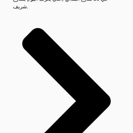
شريف.