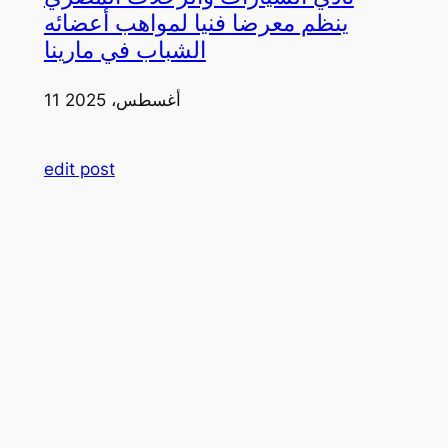
ينظم معرضا فنيا لمواهب أعضائه
الشباب في مارينا
11 أغسطس، 2025
edit post