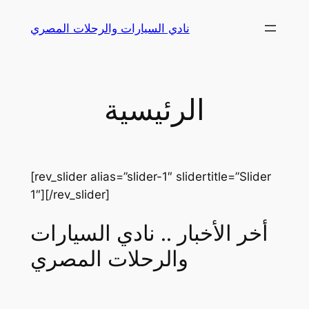
Skip
نادي السيارات والرحلات المصري
to
content
الرئيسية
[rev_slider alias=”slider-1″ slidertitle=”Slider
1″][/rev_slider]
أخر الأخبار .. نادي السيارات
والرحلات المصري