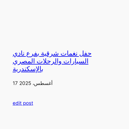
حفل نغمات شرقية بفرع نادي
السيارات والرحلات المصري
بالإسكندرية
17 أغسطس، 2025
edit post