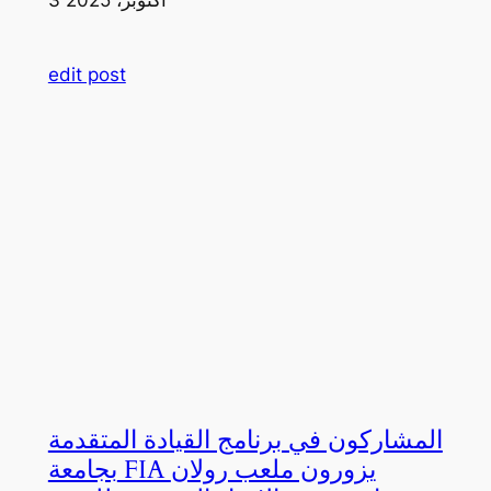
edit post
المشاركون في برنامج القيادة المتقدمة
بجامعة FIA يزورون ملعب رولان