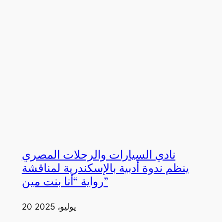
نادي السيارات والرحلات المصري
ينظم ندوة أدبية بالإسكندرية لمناقشة
رواية “أنا بنت مين”
20 يوليو، 2025