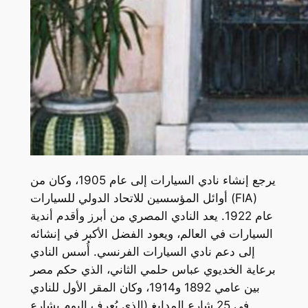
يرجع إنشاء نادي السيارات إلى عام 1905، وكان من
أوائل المؤسسين للاتحاد الدولي للسيارات (FIA)
عام 1922. يعد النادي المصري من أبرز وأقدم أندية
السيارات في العالم، ويعود الفضل الأكبر في إنشائه
إلى دعم نادي السيارات الفرنسي. أُسس النادي
برعاية الخديوي عباس حلمي الثاني، الذي حكم مصر
بين عامي 1892 و1914، وكان المقر الأول للنادي
في 25 شارع المدابغ (الذي يُعرف اليوم بشارع