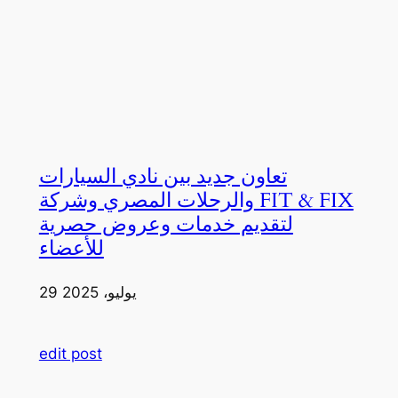
تعاون جديد بين نادي السيارات
والرحلات المصري وشركة FIT & FIX
لتقديم خدمات وعروض حصرية
للأعضاء
29 يوليو، 2025
edit post