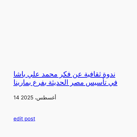
ندوة ثقافية عن فكر محمد علي باشا
في تأسيس مصر الحديثة بفرع بمارينا
14 أغسطس، 2025
edit post