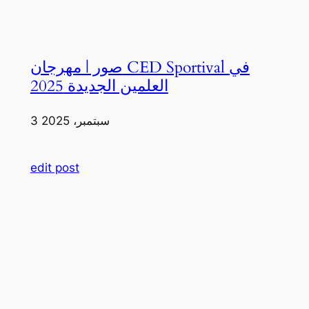
صور | مهرجان CED Sportival في
العلمين الجديدة 2025
3 سبتمبر، 2025
edit post