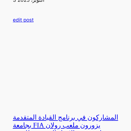
edit post
المشاركون في برنامج القيادة المتقدمة
بجامعة FIA يزورون ملعب رولان