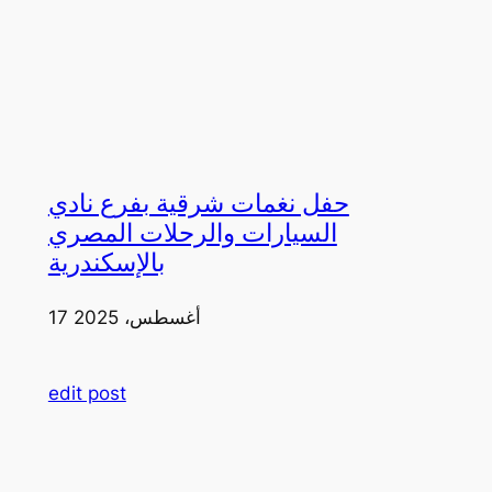
حفل نغمات شرقية بفرع نادي
السيارات والرحلات المصري
بالإسكندرية
17 أغسطس، 2025
edit post