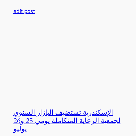
edit post
الإسكندرية تستضيف البازار السنوي
لجمعية الرعاية المتكاملة يومي 25 و26
يوليو