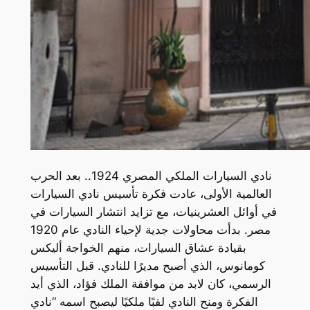
نادي السيارات الملكي المصري 1924.. بعد الحرب
العالمية الأولى، عادت فكرة تأسيس نادي السيارات
في أوائل العشرينيات، مع تزايد انتشار السيارات في
مصر. بدأت محاولات جدية لإحياء النادي عام 1920
بقيادة عشاق السيارات، منهم الخواجة أليكس
كومانوس، الذي أصبح مديرًا للنادي. قبل التأسيس
الرسمي، كان لابد من موافقة الملك فؤاد، الذي أيد
الفكرة ومنح النادي لقبًا ملكيًا ليصبح اسمه “نادي