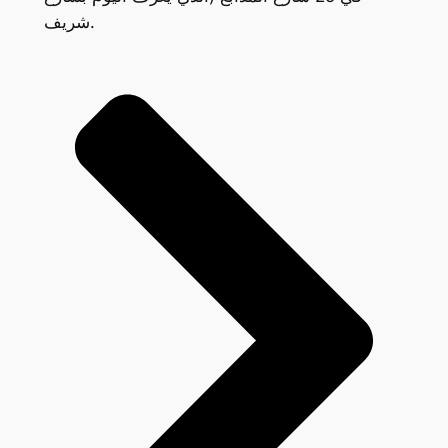
شريف.