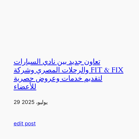
تعاون جديد بين نادي السيارات
والرحلات المصري وشركة FIT & FIX
لتقديم خدمات وعروض حصرية
للأعضاء
29 يوليو، 2025
edit post