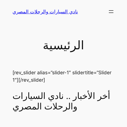
Skip
نادي السيارات والرحلات المصري
to
content
الرئيسية
[rev_slider alias=”slider-1″ slidertitle=”Slider
1″][/rev_slider]
أخر الأخبار .. نادي السيارات
والرحلات المصري