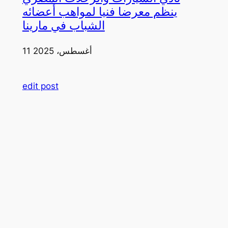
ينظم معرضا فنيا لمواهب أعضائه
الشباب في مارينا
11 أغسطس، 2025
edit post