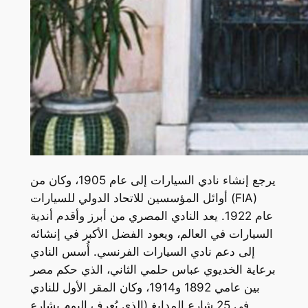
يرجع إنشاء نادي السيارات إلى عام 1905، وكان من
أوائل المؤسسين للاتحاد الدولي للسيارات (FIA)
عام 1922. يعد النادي المصري من أبرز وأقدم أندية
السيارات في العالم، ويعود الفضل الأكبر في إنشائه
إلى دعم نادي السيارات الفرنسي. أُسس النادي
برعاية الخديوي عباس حلمي الثاني، الذي حكم مصر
بين عامي 1892 و1914، وكان المقر الأول للنادي
في 25 شارع المدابغ (الذي يُعرف اليوم بشارع