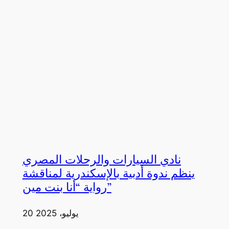
نادي السيارات والرحلات المصري
ينظم ندوة أدبية بالإسكندرية لمناقشة
رواية “أنا بنت مين”
20 يوليو، 2025