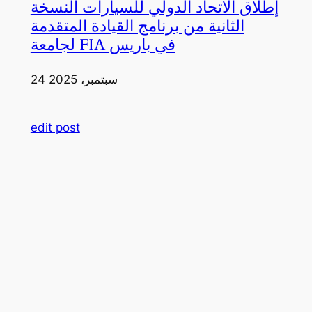
إطلاق الاتحاد الدولي للسيارات النسخة
الثانية من برنامج القيادة المتقدمة
لجامعة FIA في باريس
24 سبتمبر، 2025
edit post