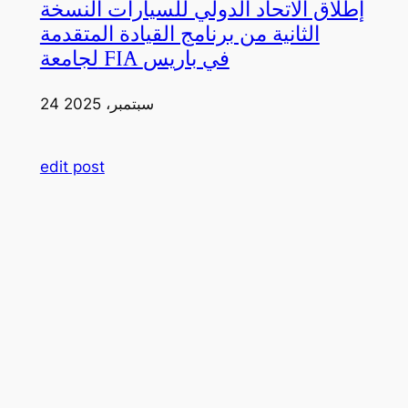
إطلاق الاتحاد الدولي للسيارات النسخة
الثانية من برنامج القيادة المتقدمة
لجامعة FIA في باريس
24 سبتمبر، 2025
edit post