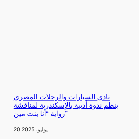
نادي السيارات والرحلات المصري
ينظم ندوة أدبية بالإسكندرية لمناقشة
رواية “أنا بنت مين”
20 يوليو، 2025