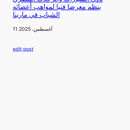
ينظم معرضا فنيا لمواهب أعضائه
الشباب في مارينا
11 أغسطس، 2025
edit post