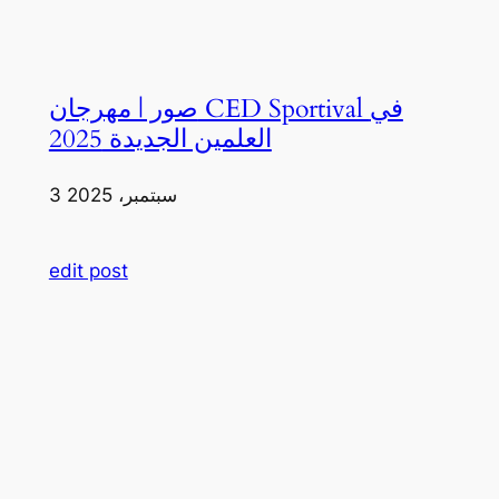
صور | مهرجان CED Sportival في
العلمين الجديدة 2025
3 سبتمبر، 2025
edit post