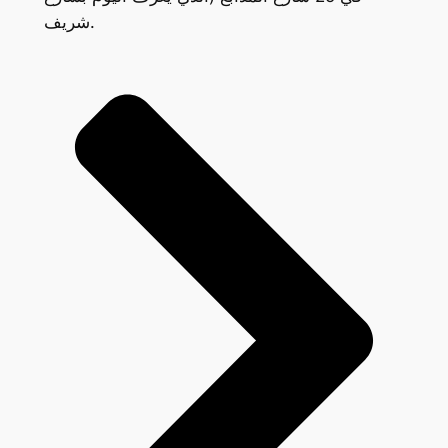
شريف.