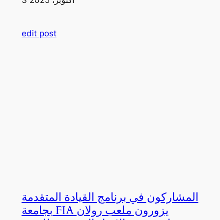
edit post
المشاركون في برنامج القيادة المتقدمة
بجامعة FIA يزورون ملعب رولان