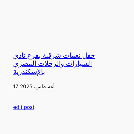
حفل نغمات شرقية بفرع نادي
السيارات والرحلات المصري
بالإسكندرية
17 أغسطس، 2025
edit post