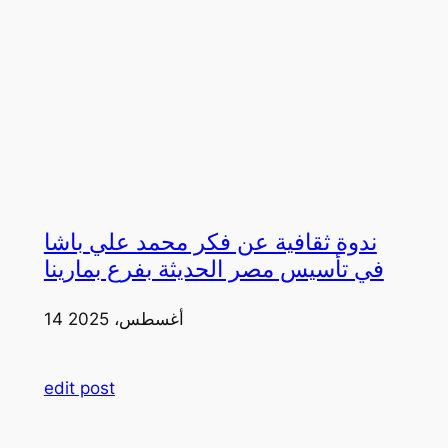
ندوة ثقافية عن فكر محمد علي باشا
في تأسيس مصر الحديثة بفرع بمارينا
14 أغسطس، 2025
edit post