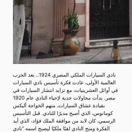
نادي السيارات الملكي المصري 1924.. بعد الحرب
العالمية الأولى، عادت فكرة تأسيس نادي السيارات
في أوائل العشرينيات، مع تزايد انتشار السيارات في
مصر. بدأت محاولات جدية لإحياء النادي عام 1920
بقيادة عشاق السيارات، منهم الخواجة أليكس
كومانوس، الذي أصبح مديرًا للنادي. قبل التأسيس
الرسمي، كان لابد من موافقة الملك فؤاد، الذي أيد
الفكرة ومنح النادي لقبًا ملكيًا ليصبح اسمه “نادي