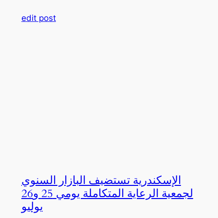
edit post
الإسكندرية تستضيف البازار السنوي
لجمعية الرعاية المتكاملة يومي 25 و26
يوليو