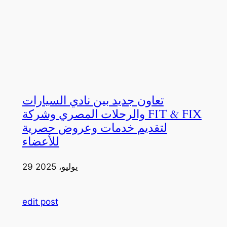
تعاون جديد بين نادي السيارات
والرحلات المصري وشركة FIT & FIX
لتقديم خدمات وعروض حصرية
للأعضاء
29 يوليو، 2025
edit post