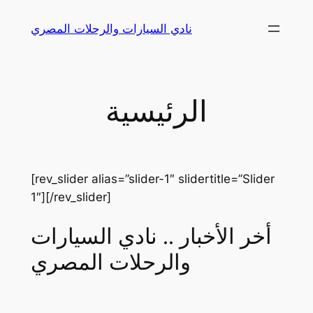
Skip
نادي السيارات والرحلات المصري
to
content
الرئيسية
[rev_slider alias=”slider-1″ slidertitle=”Slider
1″][/rev_slider]
أخر الأخبار .. نادي السيارات
والرحلات المصري