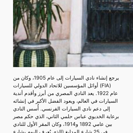
يرجع إنشاء نادي السيارات إلى عام 1905، وكان من
أوائل المؤسسين للاتحاد الدولي للسيارات (FIA)
عام 1922. يعد النادي المصري من أبرز وأقدم أندية
السيارات في العالم، ويعود الفضل الأكبر في إنشائه
إلى دعم نادي السيارات الفرنسي. أُسس النادي
برعاية الخديوي عباس حلمي الثاني، الذي حكم مصر
بين عامي 1892 و1914، وكان المقر الأول للنادي
في 25 شارع المدابغ (الذي يُعرف اليوم بشارع