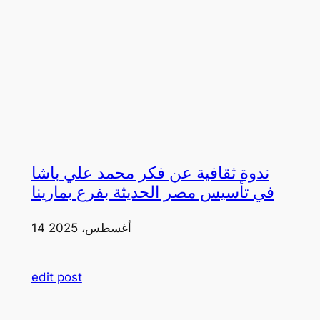
ندوة ثقافية عن فكر محمد علي باشا
في تأسيس مصر الحديثة بفرع بمارينا
14 أغسطس، 2025
edit post