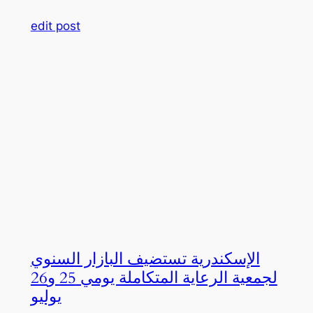
edit post
الإسكندرية تستضيف البازار السنوي
لجمعية الرعاية المتكاملة يومي 25 و26
يوليو