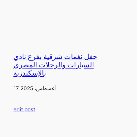
حفل نغمات شرقية بفرع نادي
السيارات والرحلات المصري
بالإسكندرية
17 أغسطس، 2025
edit post