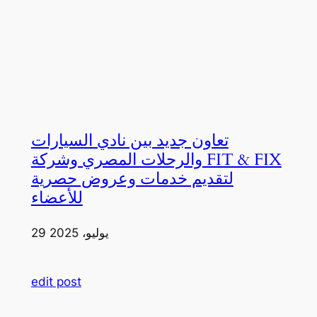
تعاون جديد بين نادي السيارات
والرحلات المصري وشركة FIT & FIX
لتقديم خدمات وعروض حصرية
للأعضاء
29 يوليو، 2025
edit post