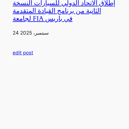
إطلاق الاتحاد الدولي للسيارات النسخة
الثانية من برنامج القيادة المتقدمة
لجامعة FIA في باريس
24 سبتمبر، 2025
edit post