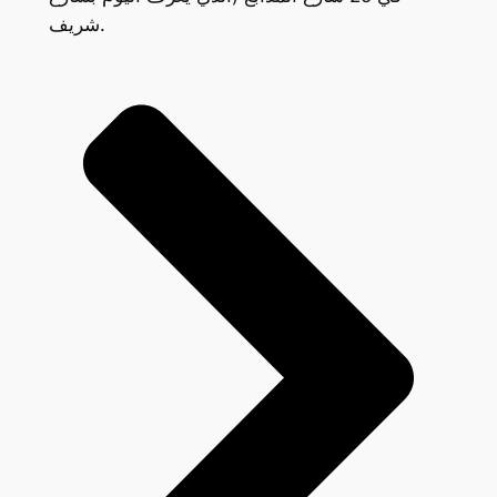
شريف.