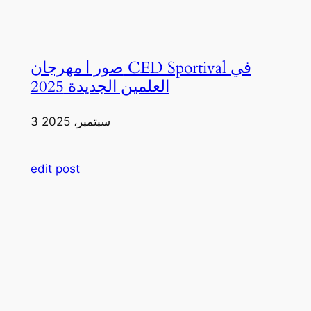
صور | مهرجان CED Sportival في
العلمين الجديدة 2025
3 سبتمبر، 2025
edit post