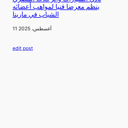
ينظم معرضا فنيا لمواهب أعضائه
الشباب في مارينا
11 أغسطس، 2025
edit post