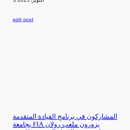
edit post
المشاركون في برنامج القيادة المتقدمة
بجامعة FIA يزورون ملعب رولان