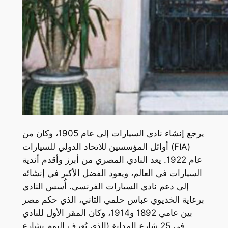
يرجع إنشاء نادي السيارات إلى عام 1905، وكان من
أوائل المؤسسين للاتحاد الدولي للسيارات (FIA)
عام 1922. يعد النادي المصري من أبرز وأقدم أندية
السيارات في العالم، ويعود الفضل الأكبر في إنشائه
إلى دعم نادي السيارات الفرنسي. أُسس النادي
برعاية الخديوي عباس حلمي الثاني، الذي حكم مصر
بين عامي 1892 و1914، وكان المقر الأول للنادي
في 25 شارع المدابغ (الذي يُعرف اليوم بشارع