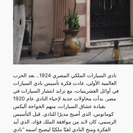
نادي السيارات الملكي المصري 1924.. بعد الحرب
العالمية الأولى، عادت فكرة تأسيس نادي السيارات
في أوائل العشرينيات، مع تزايد انتشار السيارات في
مصر. بدأت محاولات جدية لإحياء النادي عام 1920
بقيادة عشاق السيارات، منهم الخواجة أليكس
كومانوس، الذي أصبح مديرًا للنادي. قبل التأسيس
الرسمي، كان لابد من موافقة الملك فؤاد، الذي أيد
الفكرة ومنح النادي لقبًا ملكيًا ليصبح اسمه “نادي