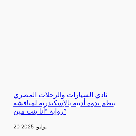
نادي السيارات والرحلات المصري
ينظم ندوة أدبية بالإسكندرية لمناقشة
رواية “أنا بنت مين”
20 يوليو، 2025