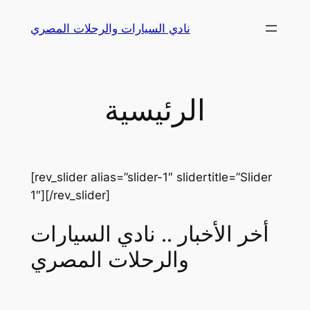
Skip
نادي السيارات والرحلات المصري
to
content
الرئيسية
[rev_slider alias=”slider-1″ slidertitle=”Slider
1″][/rev_slider]
أخر الأخبار .. نادي السيارات
والرحلات المصري