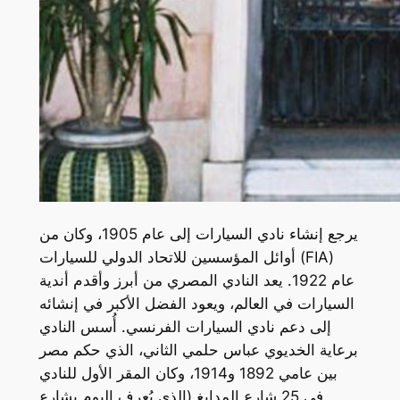
يرجع إنشاء نادي السيارات إلى عام 1905، وكان من
أوائل المؤسسين للاتحاد الدولي للسيارات (FIA)
عام 1922. يعد النادي المصري من أبرز وأقدم أندية
السيارات في العالم، ويعود الفضل الأكبر في إنشائه
إلى دعم نادي السيارات الفرنسي. أُسس النادي
برعاية الخديوي عباس حلمي الثاني، الذي حكم مصر
بين عامي 1892 و1914، وكان المقر الأول للنادي
في 25 شارع المدابغ (الذي يُعرف اليوم بشارع