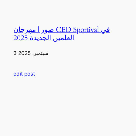
صور | مهرجان CED Sportival في
العلمين الجديدة 2025
3 سبتمبر، 2025
edit post