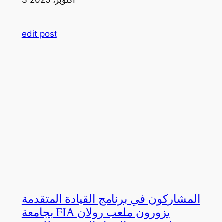
edit post
المشاركون في برنامج القيادة المتقدمة
بجامعة FIA يزورون ملعب رولان