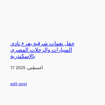
حفل نغمات شرقية بفرع نادي
السيارات والرحلات المصري
بالإسكندرية
17 أغسطس، 2025
edit post