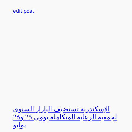
edit post
الإسكندرية تستضيف البازار السنوي
لجمعية الرعاية المتكاملة يومي 25 و26
يوليو