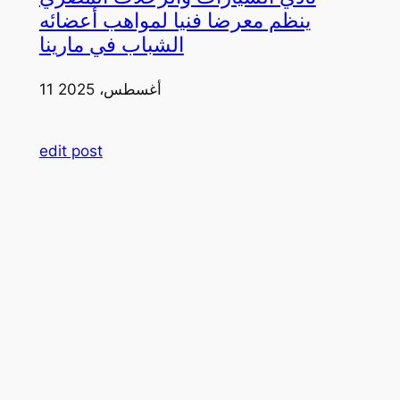
ينظم معرضا فنيا لمواهب أعضائه
الشباب في مارينا
11 أغسطس، 2025
edit post