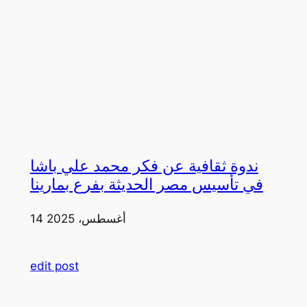
ندوة ثقافية عن فكر محمد علي باشا
في تأسيس مصر الحديثة بفرع بمارينا
14 أغسطس، 2025
edit post