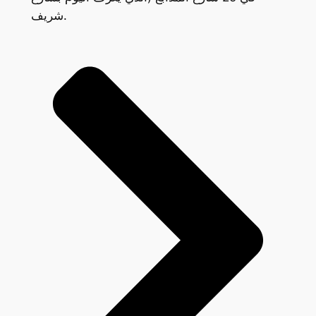
شريف.