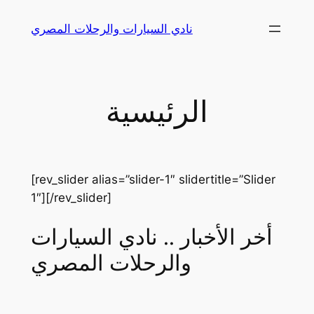
Skip
نادي السيارات والرحلات المصري
to
content
الرئيسية
[rev_slider alias=”slider-1″ slidertitle=”Slider
1″][/rev_slider]
أخر الأخبار .. نادي السيارات
والرحلات المصري