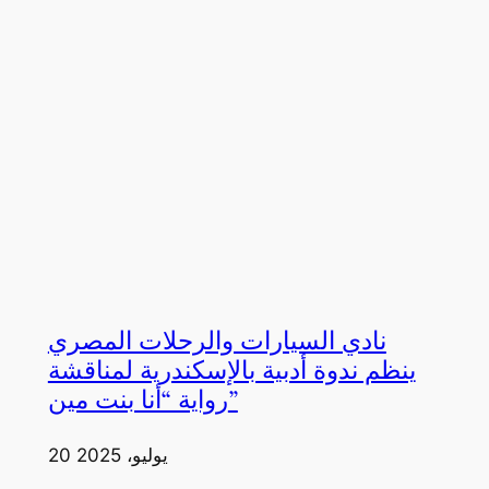
نادي السيارات والرحلات المصري
ينظم ندوة أدبية بالإسكندرية لمناقشة
رواية “أنا بنت مين”
20 يوليو، 2025