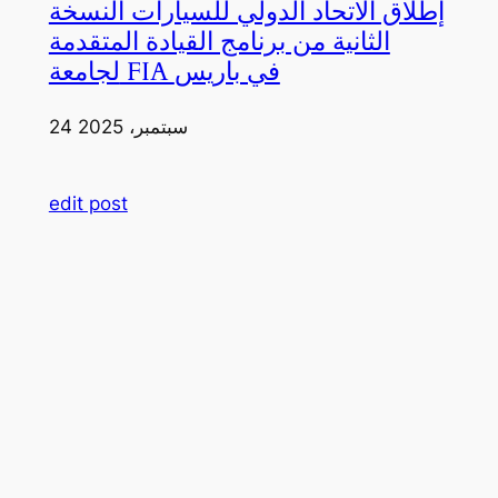
إطلاق الاتحاد الدولي للسيارات النسخة
الثانية من برنامج القيادة المتقدمة
لجامعة FIA في باريس
24 سبتمبر، 2025
edit post