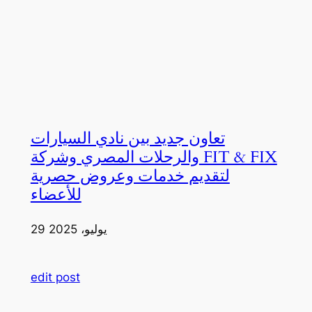
تعاون جديد بين نادي السيارات
والرحلات المصري وشركة FIT & FIX
لتقديم خدمات وعروض حصرية
للأعضاء
29 يوليو، 2025
edit post