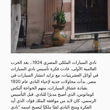
نادي السيارات الملكي المصري 1924.. بعد الحرب
العالمية الأولى، عادت فكرة تأسيس نادي السيارات
في أوائل العشرينيات، مع تزايد انتشار السيارات في
مصر. بدأت محاولات جدية لإحياء النادي عام 1920
بقيادة عشاق السيارات، منهم الخواجة أليكس
كومانوس، الذي أصبح مديرًا للنادي. قبل التأسيس
الرسمي، كان لابد من موافقة الملك فؤاد، الذي أيد
الفكرة ومنح النادي لقبًا ملكيًا ليصبح اسمه “نادي