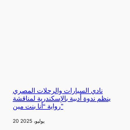
نادي السيارات والرحلات المصري
ينظم ندوة أدبية بالإسكندرية لمناقشة
رواية “أنا بنت مين”
20 يوليو، 2025