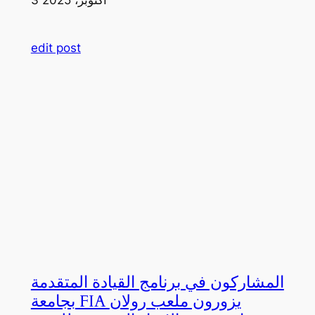
edit post
المشاركون في برنامج القيادة المتقدمة
بجامعة FIA يزورون ملعب رولان