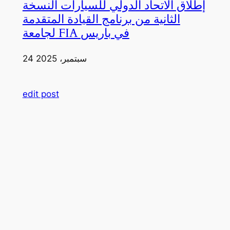
إطلاق الاتحاد الدولي للسيارات النسخة
الثانية من برنامج القيادة المتقدمة
لجامعة FIA في باريس
24 سبتمبر، 2025
edit post