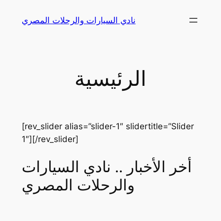
Skip
نادي السيارات والرحلات المصري
to
content
الرئيسية
[rev_slider alias=”slider-1″ slidertitle=”Slider
1″][/rev_slider]
أخر الأخبار .. نادي السيارات
والرحلات المصري