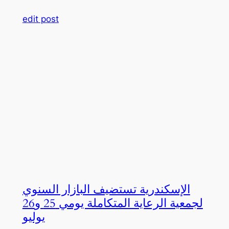
edit post
الإسكندرية تستضيف البازار السنوي
لجمعية الرعاية المتكاملة يومي 25 و26
يوليو