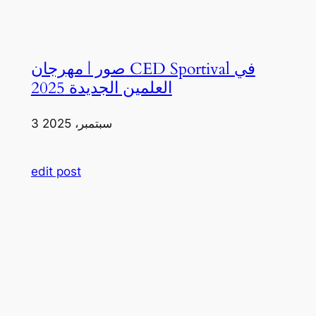
صور | مهرجان CED Sportival في
العلمين الجديدة 2025
3 سبتمبر، 2025
edit post