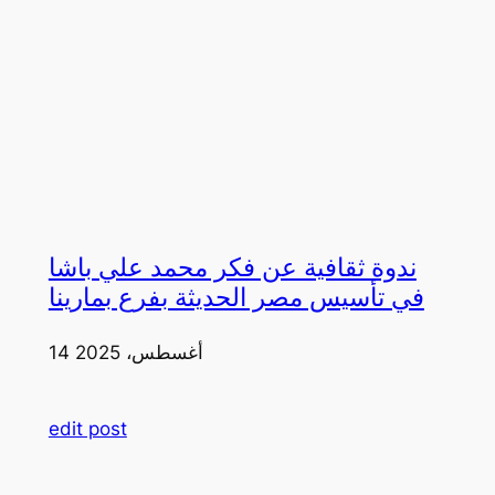
ندوة ثقافية عن فكر محمد علي باشا
في تأسيس مصر الحديثة بفرع بمارينا
14 أغسطس، 2025
edit post