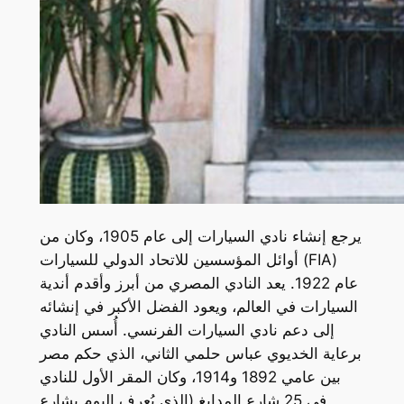
يرجع إنشاء نادي السيارات إلى عام 1905، وكان من
أوائل المؤسسين للاتحاد الدولي للسيارات (FIA)
عام 1922. يعد النادي المصري من أبرز وأقدم أندية
السيارات في العالم، ويعود الفضل الأكبر في إنشائه
إلى دعم نادي السيارات الفرنسي. أُسس النادي
برعاية الخديوي عباس حلمي الثاني، الذي حكم مصر
بين عامي 1892 و1914، وكان المقر الأول للنادي
في 25 شارع المدابغ (الذي يُعرف اليوم بشارع