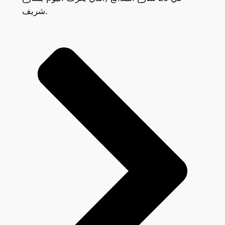
شريف.