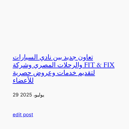
تعاون جديد بين نادي السيارات
والرحلات المصري وشركة FIT & FIX
لتقديم خدمات وعروض حصرية
للأعضاء
29 يوليو، 2025
edit post