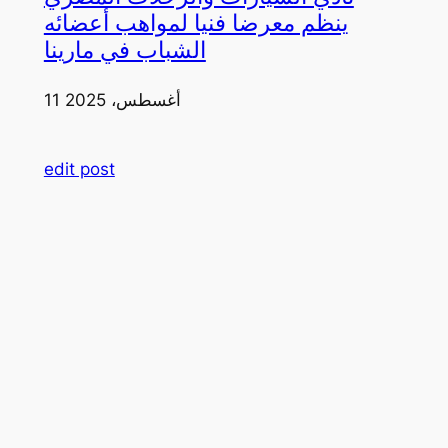
ينظم معرضا فنيا لمواهب أعضائه
الشباب في مارينا
11 أغسطس، 2025
edit post