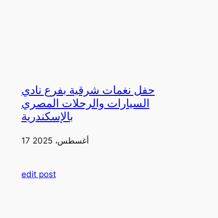
حفل نغمات شرقية بفرع نادي
السيارات والرحلات المصري
بالإسكندرية
17 أغسطس، 2025
edit post