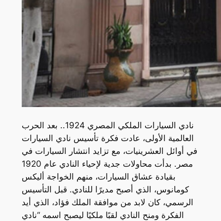
نادي السيارات الملكي المصري 1924.. بعد الحرب
العالمية الأولى، عادت فكرة تأسيس نادي السيارات
في أوائل العشرينيات، مع تزايد انتشار السيارات في
مصر. بدأت محاولات جدية لإحياء النادي عام 1920
بقيادة عشاق السيارات، منهم الخواجة أليكس
كومانوس، الذي أصبح مديرًا للنادي. قبل التأسيس
الرسمي، كان لابد من موافقة الملك فؤاد، الذي أيد
الفكرة ومنح النادي لقبًا ملكيًا ليصبح اسمه “نادي