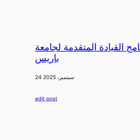
لقيادة المتقدمة لجامعة FIA في
باريس
24 سبتمبر، 2025
edit post