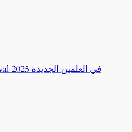
صور | مهرجان CED Sportival في العلمين الجديدة 2025