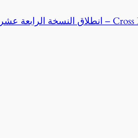
Cross Egypt Challenge 