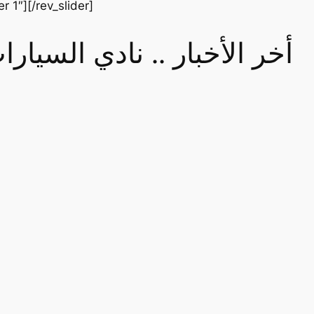
er 1″][/rev_slider]
أخر الأخبار .. نادي السيا