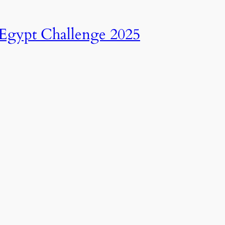
انطلاق النسخة الرابعة عشرة من رالي تحدي عبور مصر – 2025