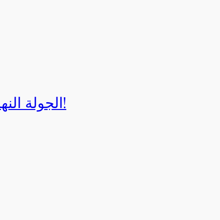
الجولة النهائية لبطولة إيزي كارت 2025!