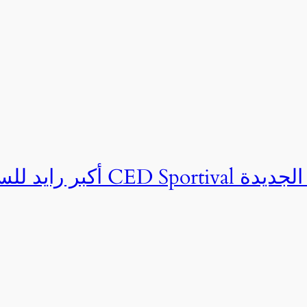
ان CED Sportival بالعلمين الجديدة