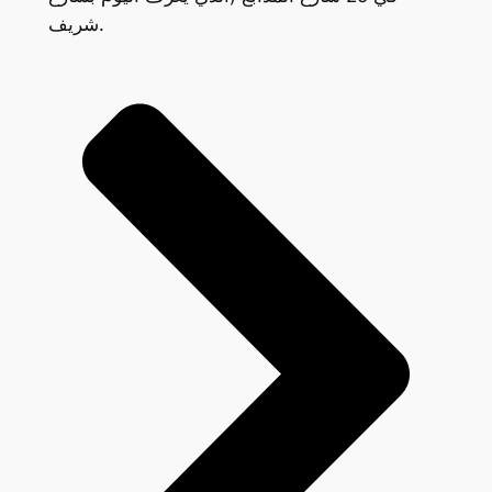
شريف.