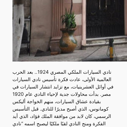
نادي السيارات الملكي المصري 1924.. بعد الحرب
العالمية الأولى، عادت فكرة تأسيس نادي السيارات
في أوائل العشرينيات، مع تزايد انتشار السيارات في
مصر. بدأت محاولات جدية لإحياء النادي عام 1920
بقيادة عشاق السيارات، منهم الخواجة أليكس
كومانوس، الذي أصبح مديرًا للنادي. قبل التأسيس
الرسمي، كان لابد من موافقة الملك فؤاد، الذي أيد
الفكرة ومنح النادي لقبًا ملكيًا ليصبح اسمه “نادي