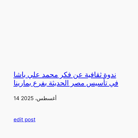
ندوة ثقافية عن فكر محمد علي باشا
في تأسيس مصر الحديثة بفرع بمارينا
14 أغسطس، 2025
edit post