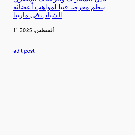
ينظم معرضا فنيا لمواهب أعضائه
الشباب في مارينا
11 أغسطس، 2025
edit post