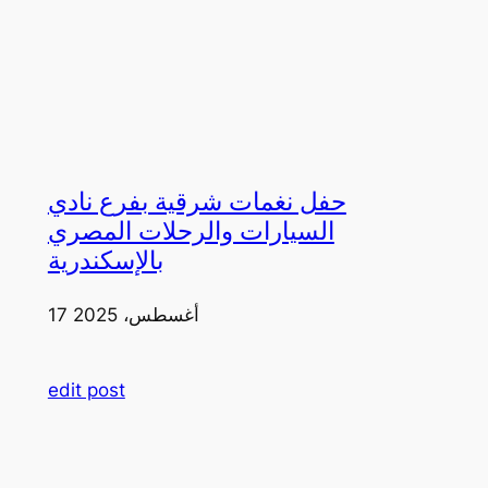
حفل نغمات شرقية بفرع نادي
السيارات والرحلات المصري
بالإسكندرية
17 أغسطس، 2025
edit post