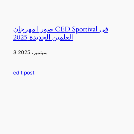
صور | مهرجان CED Sportival في
العلمين الجديدة 2025
3 سبتمبر، 2025
edit post