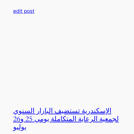
edit post
الإسكندرية تستضيف البازار السنوي
لجمعية الرعاية المتكاملة يومي 25 و26
يوليو