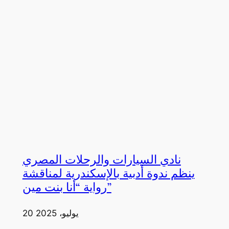
نادي السيارات والرحلات المصري
ينظم ندوة أدبية بالإسكندرية لمناقشة
رواية “أنا بنت مين”
20 يوليو، 2025