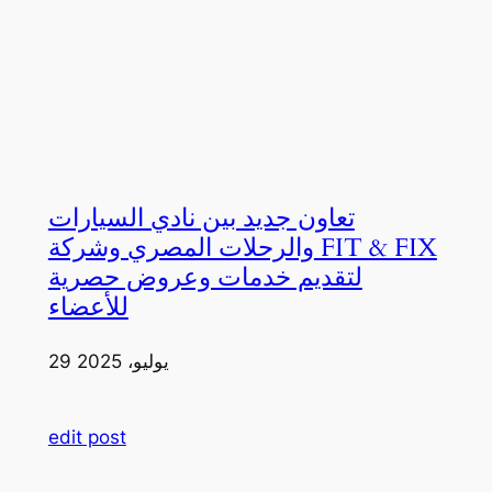
تعاون جديد بين نادي السيارات
والرحلات المصري وشركة FIT & FIX
لتقديم خدمات وعروض حصرية
للأعضاء
29 يوليو، 2025
edit post