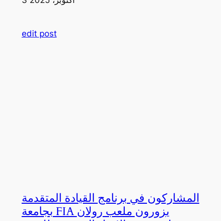
edit post
المشاركون في برنامج القيادة المتقدمة
بجامعة FIA يزورون ملعب رولان