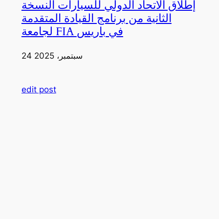
إطلاق الاتحاد الدولي للسيارات النسخة
الثانية من برنامج القيادة المتقدمة
لجامعة FIA في باريس
24 سبتمبر، 2025
edit post