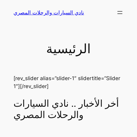
Skip
نادي السيارات والرحلات المصري
to
content
الرئيسية
[rev_slider alias=”slider-1″ slidertitle=”Slider
1″][/rev_slider]
أخر الأخبار .. نادي السيارات
والرحلات المصري