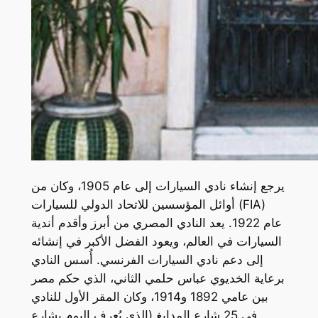
يرجع إنشاء نادي السيارات إلى عام 1905، وكان من
أوائل المؤسسين للاتحاد الدولي للسيارات (FIA)
عام 1922. يعد النادي المصري من أبرز وأقدم أندية
السيارات في العالم، ويعود الفضل الأكبر في إنشائه
إلى دعم نادي السيارات الفرنسي. أُسس النادي
برعاية الخديوي عباس حلمي الثاني، الذي حكم مصر
بين عامي 1892 و1914، وكان المقر الأول للنادي
في 25 شارع المدابغ (الذي يُعرف اليوم بشارع