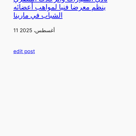
ينظم معرضا فنيا لمواهب أعضائه
الشباب في مارينا
11 أغسطس، 2025
edit post