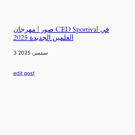
صور | مهرجان CED Sportival في
العلمين الجديدة 2025
3 سبتمبر، 2025
edit post