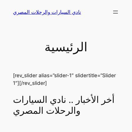
Skip
نادي السيارات والرحلات المصري
to
content
الرئيسية
[rev_slider alias=”slider-1″ slidertitle=”Slider
1″][/rev_slider]
أخر الأخبار .. نادي السيارات
والرحلات المصري