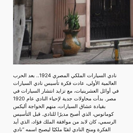
نادي السيارات الملكي المصري 1924.. بعد الحرب
العالمية الأولى، عادت فكرة تأسيس نادي السيارات
في أوائل العشرينيات، مع تزايد انتشار السيارات في
مصر. بدأت محاولات جدية لإحياء النادي عام 1920
بقيادة عشاق السيارات، منهم الخواجة أليكس
كومانوس، الذي أصبح مديرًا للنادي. قبل التأسيس
الرسمي، كان لابد من موافقة الملك فؤاد، الذي أيد
الفكرة ومنح النادي لقبًا ملكيًا ليصبح اسمه “نادي