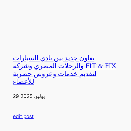
تعاون جديد بين نادي السيارات
والرحلات المصري وشركة FIT & FIX
لتقديم خدمات وعروض حصرية
للأعضاء
29 يوليو، 2025
edit post