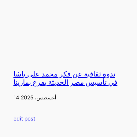
ندوة ثقافية عن فكر محمد علي باشا
في تأسيس مصر الحديثة بفرع بمارينا
14 أغسطس، 2025
edit post