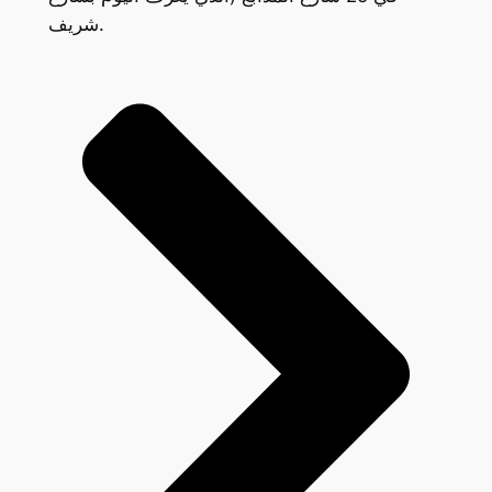
شريف.