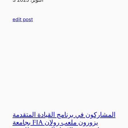
edit post
المشاركون في برنامج القيادة المتقدمة
بجامعة FIA يزورون ملعب رولان