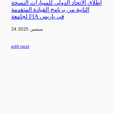
إطلاق الاتحاد الدولي للسيارات النسخة
الثانية من برنامج القيادة المتقدمة
لجامعة FIA في باريس
24 سبتمبر، 2025
edit post