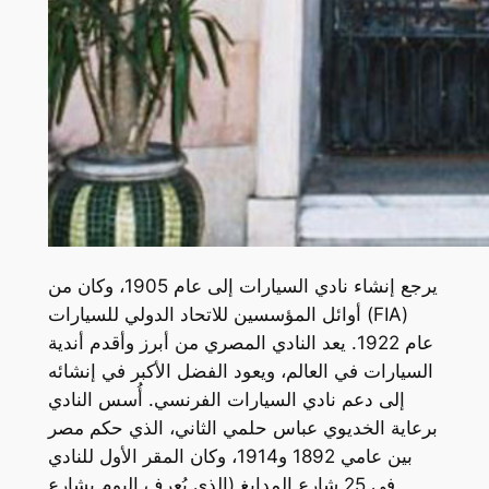
يرجع إنشاء نادي السيارات إلى عام 1905، وكان من
أوائل المؤسسين للاتحاد الدولي للسيارات (FIA)
عام 1922. يعد النادي المصري من أبرز وأقدم أندية
السيارات في العالم، ويعود الفضل الأكبر في إنشائه
إلى دعم نادي السيارات الفرنسي. أُسس النادي
برعاية الخديوي عباس حلمي الثاني، الذي حكم مصر
بين عامي 1892 و1914، وكان المقر الأول للنادي
في 25 شارع المدابغ (الذي يُعرف اليوم بشارع