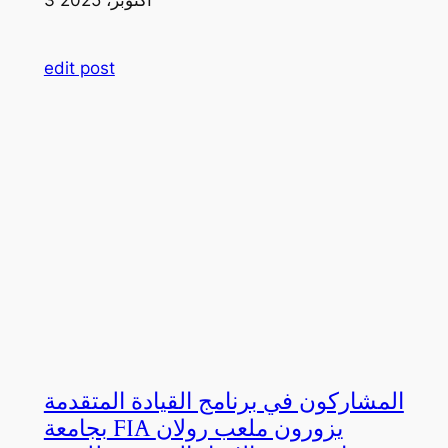
edit post
المشاركون في برنامج القيادة المتقدمة
بجامعة FIA يزورون ملعب رولان