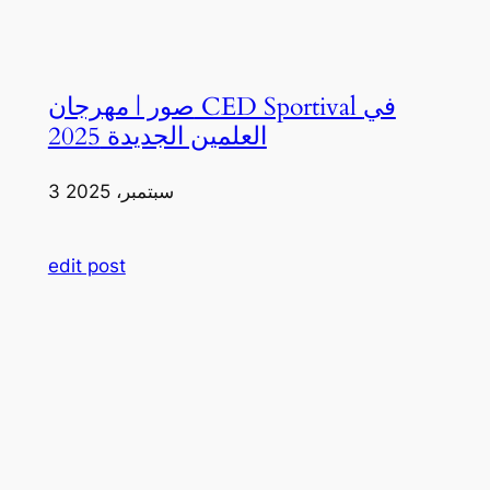
صور | مهرجان CED Sportival في
العلمين الجديدة 2025
3 سبتمبر، 2025
edit post