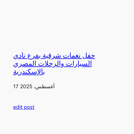
حفل نغمات شرقية بفرع نادي
السيارات والرحلات المصري
بالإسكندرية
17 أغسطس، 2025
edit post