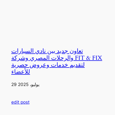
تعاون جديد بين نادي السيارات
والرحلات المصري وشركة FIT & FIX
لتقديم خدمات وعروض حصرية
للأعضاء
29 يوليو، 2025
edit post