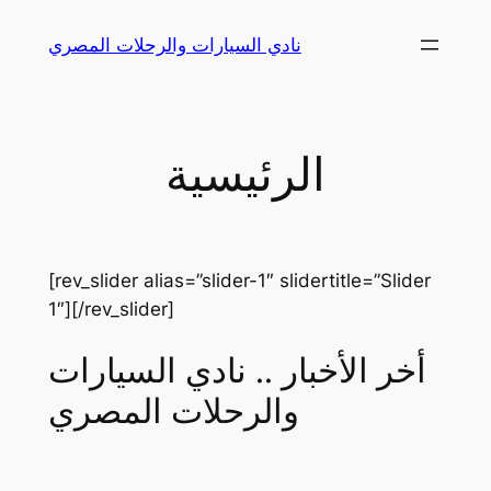
Skip
نادي السيارات والرحلات المصري
to
content
الرئيسية
[rev_slider alias=”slider-1″ slidertitle=”Slider
1″][/rev_slider]
أخر الأخبار .. نادي السيارات
والرحلات المصري