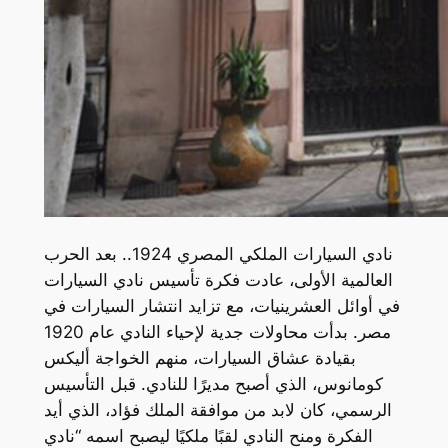
نادي السيارات الملكي المصري 1924.. بعد الحرب
العالمية الأولى، عادت فكرة تأسيس نادي السيارات
في أوائل العشرينيات، مع تزايد انتشار السيارات في
مصر. بدأت محاولات جدية لإحياء النادي عام 1920
بقيادة عشاق السيارات، منهم الخواجة أليكس
كومانوس، الذي أصبح مديرًا للنادي. قبل التأسيس
الرسمي، كان لابد من موافقة الملك فؤاد، الذي أيد
الفكرة ومنح النادي لقبًا ملكيًا ليصبح اسمه “نادي