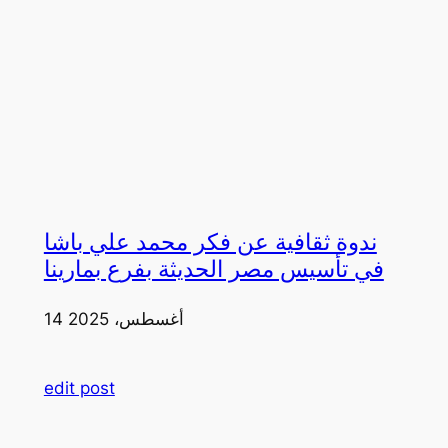
ندوة ثقافية عن فكر محمد علي باشا
في تأسيس مصر الحديثة بفرع بمارينا
14 أغسطس، 2025
edit post