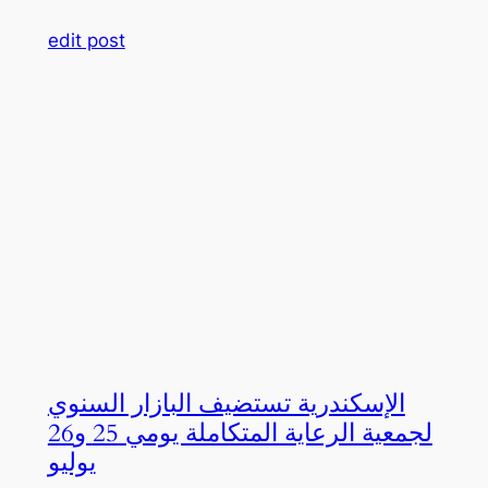
edit post
الإسكندرية تستضيف البازار السنوي
لجمعية الرعاية المتكاملة يومي 25 و26
يوليو