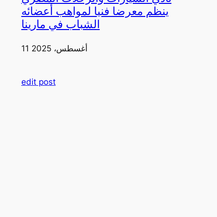
ينظم معرضا فنيا لمواهب أعضائه
الشباب في مارينا
11 أغسطس، 2025
edit post