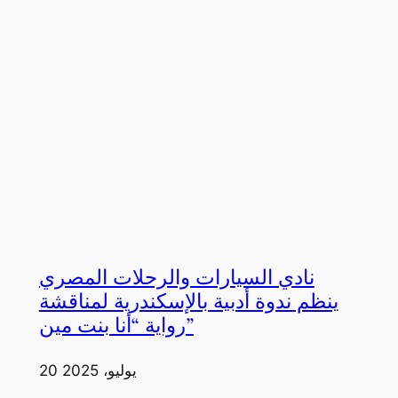
نادي السيارات والرحلات المصري
ينظم ندوة أدبية بالإسكندرية لمناقشة
رواية “أنا بنت مين”
20 يوليو، 2025