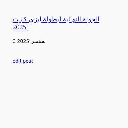
الجولة النهائية لبطولة إيزي كارت
2025!
6 سبتمبر، 2025
edit post