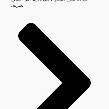
شريف.