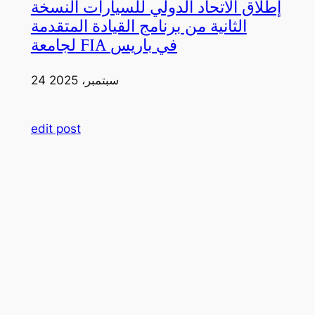
إطلاق الاتحاد الدولي للسيارات النسخة
الثانية من برنامج القيادة المتقدمة
لجامعة FIA في باريس
24 سبتمبر، 2025
edit post