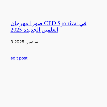
صور | مهرجان CED Sportival في
العلمين الجديدة 2025
3 سبتمبر، 2025
edit post