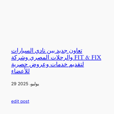
تعاون جديد بين نادي السيارات
والرحلات المصري وشركة FIT & FIX
لتقديم خدمات وعروض حصرية
للأعضاء
29 يوليو، 2025
edit post