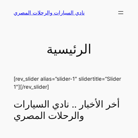
Skip
نادي السيارات والرحلات المصري
to
content
الرئيسية
[rev_slider alias=”slider-1″ slidertitle=”Slider
1″][/rev_slider]
أخر الأخبار .. نادي السيارات
والرحلات المصري