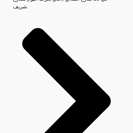
شريف.