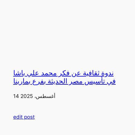
ندوة ثقافية عن فكر محمد علي باشا
في تأسيس مصر الحديثة بفرع بمارينا
14 أغسطس، 2025
edit post