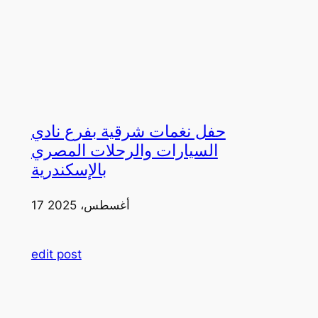
حفل نغمات شرقية بفرع نادي
السيارات والرحلات المصري
بالإسكندرية
17 أغسطس، 2025
edit post