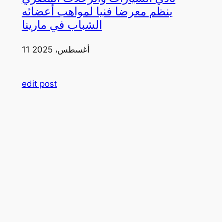
ينظم معرضا فنيا لمواهب أعضائه
الشباب في مارينا
11 أغسطس، 2025
edit post