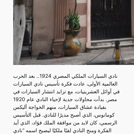
نادي السيارات الملكي المصري 1924.. بعد الحرب
العالمية الأولى، عادت فكرة تأسيس نادي السيارات
في أوائل العشرينيات، مع تزايد انتشار السيارات في
مصر. بدأت محاولات جدية لإحياء النادي عام 1920
بقيادة عشاق السيارات، منهم الخواجة أليكس
كومانوس، الذي أصبح مديرًا للنادي. قبل التأسيس
الرسمي، كان لابد من موافقة الملك فؤاد، الذي أيد
الفكرة ومنح النادي لقبًا ملكيًا ليصبح اسمه “نادي