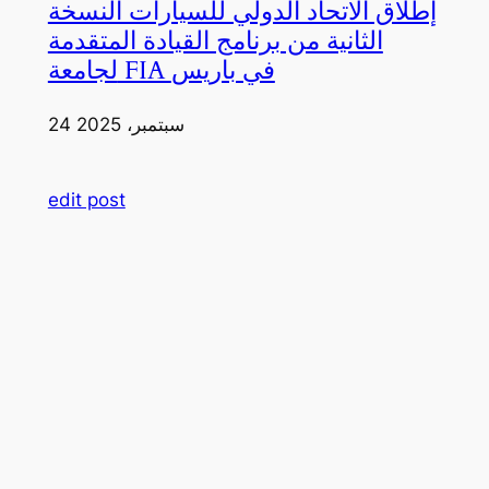
إطلاق الاتحاد الدولي للسيارات النسخة
الثانية من برنامج القيادة المتقدمة
لجامعة FIA في باريس
24 سبتمبر، 2025
edit post