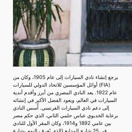
يرجع إنشاء نادي السيارات إلى عام 1905، وكان من
أوائل المؤسسين للاتحاد الدولي للسيارات (FIA)
عام 1922. يعد النادي المصري من أبرز وأقدم أندية
السيارات في العالم، ويعود الفضل الأكبر في إنشائه
إلى دعم نادي السيارات الفرنسي. أُسس النادي
برعاية الخديوي عباس حلمي الثاني، الذي حكم مصر
بين عامي 1892 و1914، وكان المقر الأول للنادي
في 25 شارع المدابغ (الذي يُعرف اليوم بشارع