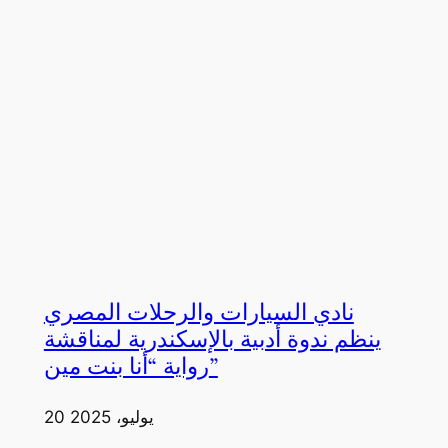
نادي السيارات والرحلات المصري
ينظم ندوة أدبية بالإسكندرية لمناقشة
رواية “أنا بنت مين”
20 يوليو، 2025