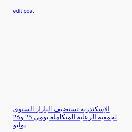
edit post
الإسكندرية تستضيف البازار السنوي
لجمعية الرعاية المتكاملة يومي 25 و26
يوليو