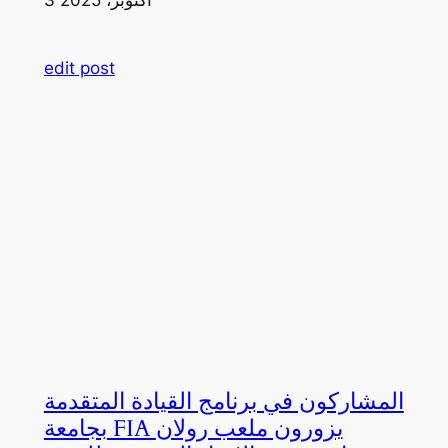
edit post
المشاركون في برنامج القيادة المتقدمة
بجامعة FIA يزورون ملعب رولان