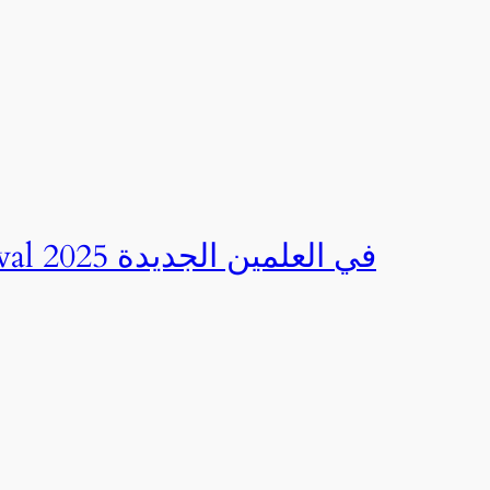
صور | مهرجان CED Sportival في العلمين الجديدة 2025