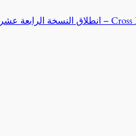
Cross Egypt Challenge 