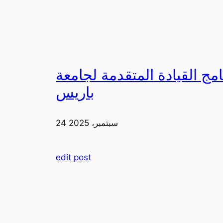
لقيادة المتقدمة لجامعة FIA في
باريس
24 سبتمبر، 2025
edit post