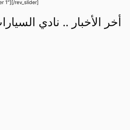
er 1″][/rev_slider]
أخر الأخبار .. نادي السيا