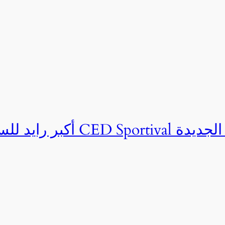
ان CED Sportival بالعلمين الجديدة