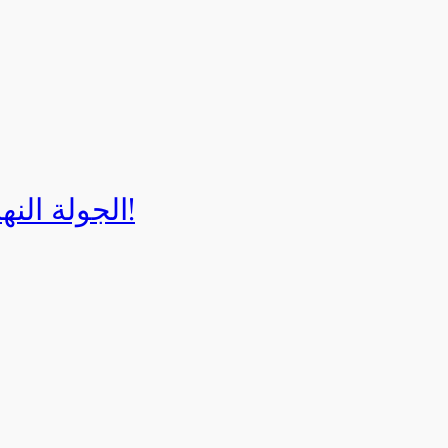
الجولة النهائية لبطولة إيزي كارت 2025!