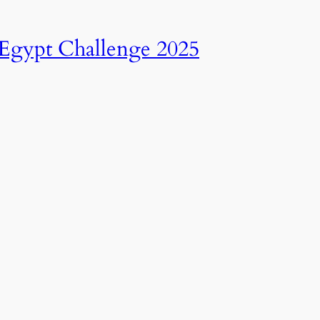
انطلاق النسخة الرابعة عشرة من رالي تحدي عبور مصر – 2025