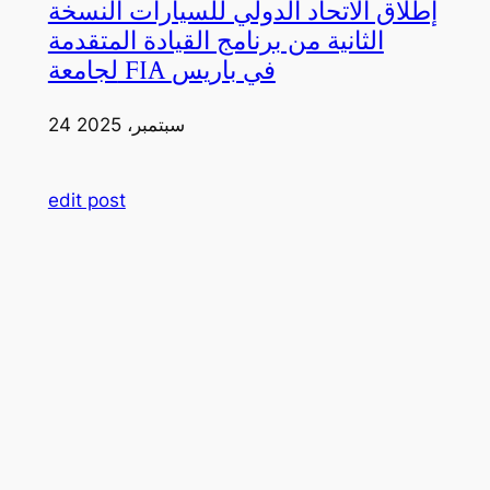
إطلاق الاتحاد الدولي للسيارات النسخة
الثانية من برنامج القيادة المتقدمة
لجامعة FIA في باريس
24 سبتمبر، 2025
edit post