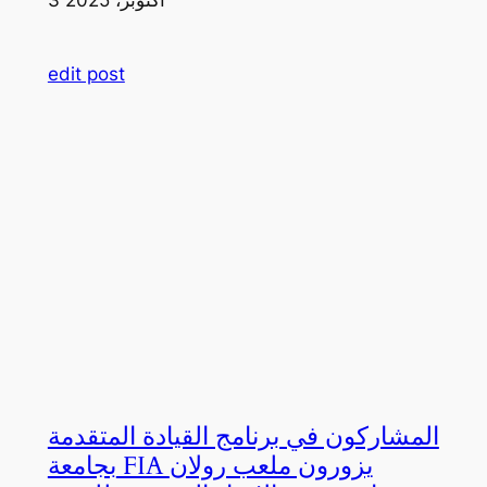
edit post
المشاركون في برنامج القيادة المتقدمة
بجامعة FIA يزورون ملعب رولان