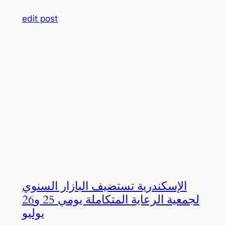
edit post
الإسكندرية تستضيف البازار السنوي
لجمعية الرعاية المتكاملة يومي 25 و26
يوليو