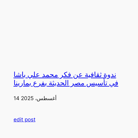
ندوة ثقافية عن فكر محمد علي باشا
في تأسيس مصر الحديثة بفرع بمارينا
14 أغسطس، 2025
edit post