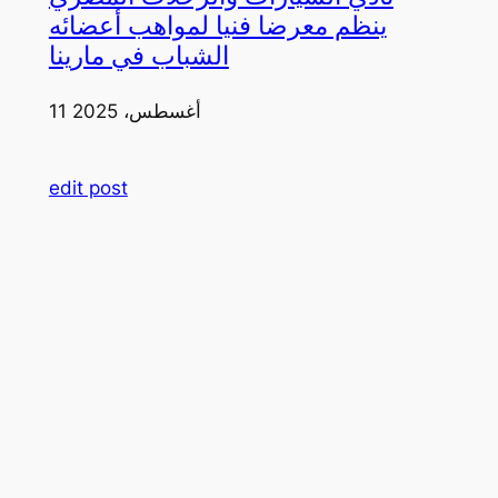
ينظم معرضا فنيا لمواهب أعضائه
الشباب في مارينا
11 أغسطس، 2025
edit post