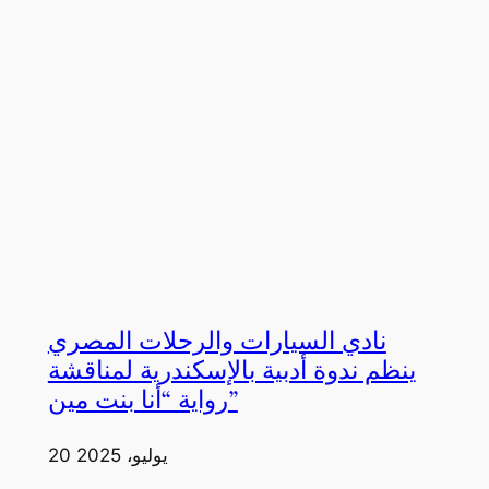
نادي السيارات والرحلات المصري
ينظم ندوة أدبية بالإسكندرية لمناقشة
رواية “أنا بنت مين”
20 يوليو، 2025