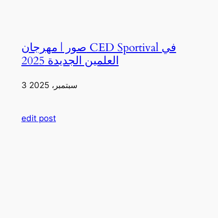
صور | مهرجان CED Sportival في
العلمين الجديدة 2025
3 سبتمبر، 2025
edit post