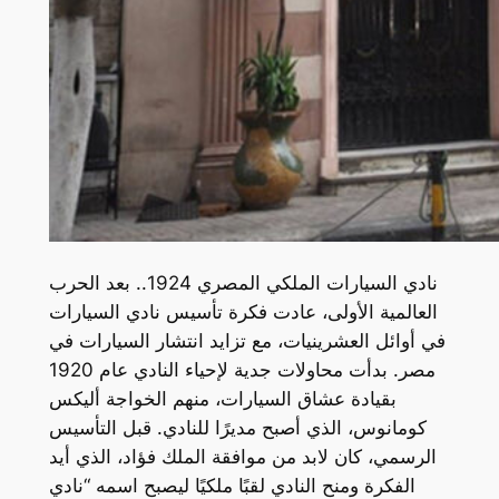
نادي السيارات الملكي المصري 1924.. بعد الحرب
العالمية الأولى، عادت فكرة تأسيس نادي السيارات
في أوائل العشرينيات، مع تزايد انتشار السيارات في
مصر. بدأت محاولات جدية لإحياء النادي عام 1920
بقيادة عشاق السيارات، منهم الخواجة أليكس
كومانوس، الذي أصبح مديرًا للنادي. قبل التأسيس
الرسمي، كان لابد من موافقة الملك فؤاد، الذي أيد
الفكرة ومنح النادي لقبًا ملكيًا ليصبح اسمه “نادي