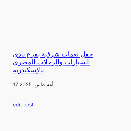
حفل نغمات شرقية بفرع نادي
السيارات والرحلات المصري
بالإسكندرية
17 أغسطس، 2025
edit post