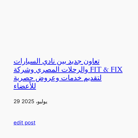
تعاون جديد بين نادي السيارات
والرحلات المصري وشركة FIT & FIX
لتقديم خدمات وعروض حصرية
للأعضاء
29 يوليو، 2025
edit post