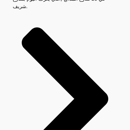
شريف.