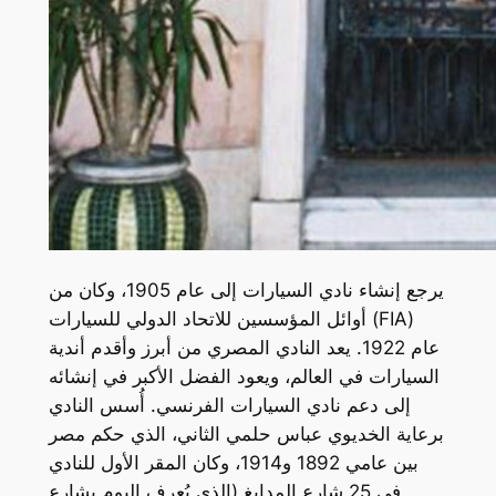
يرجع إنشاء نادي السيارات إلى عام 1905، وكان من
أوائل المؤسسين للاتحاد الدولي للسيارات (FIA)
عام 1922. يعد النادي المصري من أبرز وأقدم أندية
السيارات في العالم، ويعود الفضل الأكبر في إنشائه
إلى دعم نادي السيارات الفرنسي. أُسس النادي
برعاية الخديوي عباس حلمي الثاني، الذي حكم مصر
بين عامي 1892 و1914، وكان المقر الأول للنادي
في 25 شارع المدابغ (الذي يُعرف اليوم بشارع