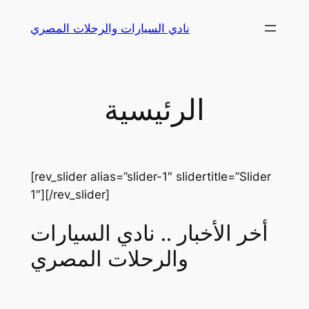
Skip
نادي السيارات والرحلات المصري
to
content
الرئيسية
[rev_slider alias=”slider-1″ slidertitle=”Slider
1″][/rev_slider]
أخر الأخبار .. نادي السيارات
والرحلات المصري