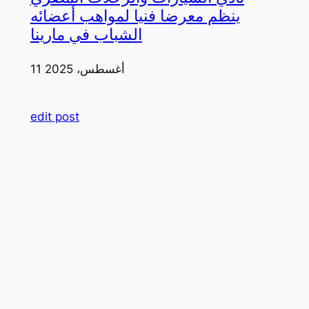
ينظم معرضا فنيا لمواهب أعضائه
الشباب في مارينا
11 أغسطس، 2025
edit post