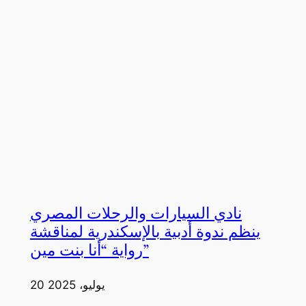
نادي السيارات والرحلات المصري
ينظم ندوة أدبية بالإسكندرية لمناقشة
رواية “أنا بنت مين”
20 يوليو، 2025