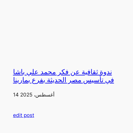
ندوة ثقافية عن فكر محمد علي باشا
في تأسيس مصر الحديثة بفرع بمارينا
14 أغسطس، 2025
edit post