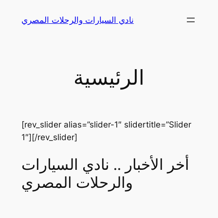
Skip
نادي السيارات والرحلات المصري
to
content
الرئيسية
[rev_slider alias=”slider-1″ slidertitle=”Slider
1″][/rev_slider]
أخر الأخبار .. نادي السيارات
والرحلات المصري