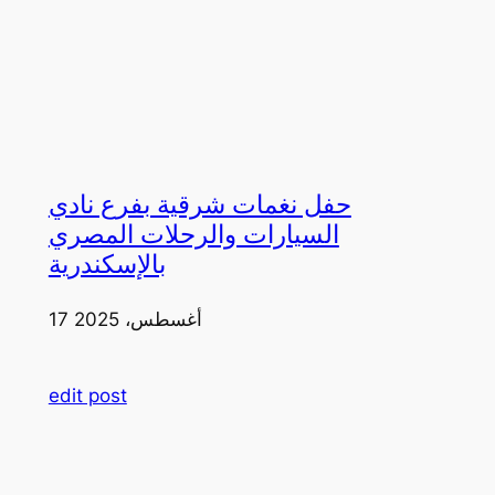
حفل نغمات شرقية بفرع نادي
السيارات والرحلات المصري
بالإسكندرية
17 أغسطس، 2025
edit post