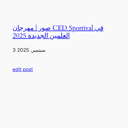
صور | مهرجان CED Sportival في
العلمين الجديدة 2025
3 سبتمبر، 2025
edit post