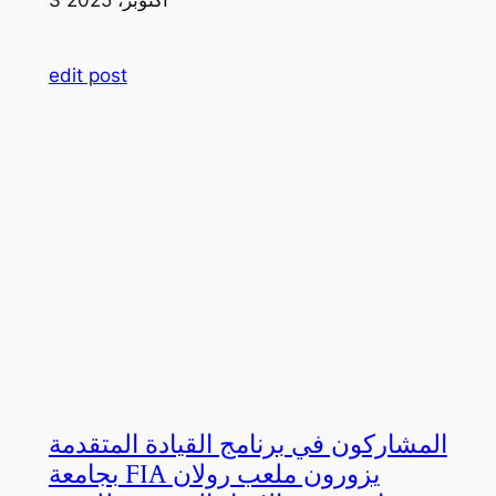
edit post
المشاركون في برنامج القيادة المتقدمة
بجامعة FIA يزورون ملعب رولان