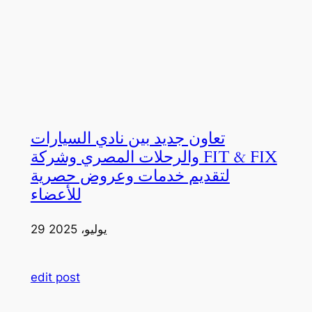
تعاون جديد بين نادي السيارات
والرحلات المصري وشركة FIT & FIX
لتقديم خدمات وعروض حصرية
للأعضاء
29 يوليو، 2025
edit post