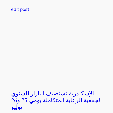
edit post
الإسكندرية تستضيف البازار السنوي
لجمعية الرعاية المتكاملة يومي 25 و26
يوليو