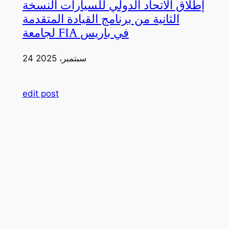
إطلاق الاتحاد الدولي للسيارات النسخة
الثانية من برنامج القيادة المتقدمة
لجامعة FIA في باريس
24 سبتمبر، 2025
edit post