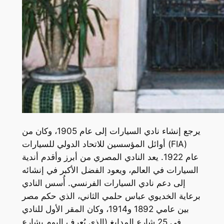
يرجع إنشاء نادي السيارات إلى عام 1905، وكان من
أوائل المؤسسين للاتحاد الدولي للسيارات (FIA)
عام 1922. يعد النادي المصري من أبرز وأقدم أندية
السيارات في العالم، ويعود الفضل الأكبر في إنشائه
إلى دعم نادي السيارات الفرنسي. أُسس النادي
برعاية الخديوي عباس حلمي الثاني، الذي حكم مصر
بين عامي 1892 و1914، وكان المقر الأول للنادي
في 25 شارع المدابغ (الذي يُعرف اليوم بشارع