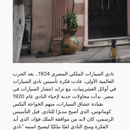
نادي السيارات الملكي المصري 1924.. بعد الحرب
العالمية الأولى، عادت فكرة تأسيس نادي السيارات
في أوائل العشرينيات، مع تزايد انتشار السيارات في
مصر. بدأت محاولات جدية لإحياء النادي عام 1920
بقيادة عشاق السيارات، منهم الخواجة أليكس
كومانوس، الذي أصبح مديرًا للنادي. قبل التأسيس
الرسمي، كان لابد من موافقة الملك فؤاد، الذي أيد
الفكرة ومنح النادي لقبًا ملكيًا ليصبح اسمه “نادي