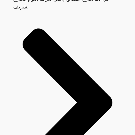
شريف.