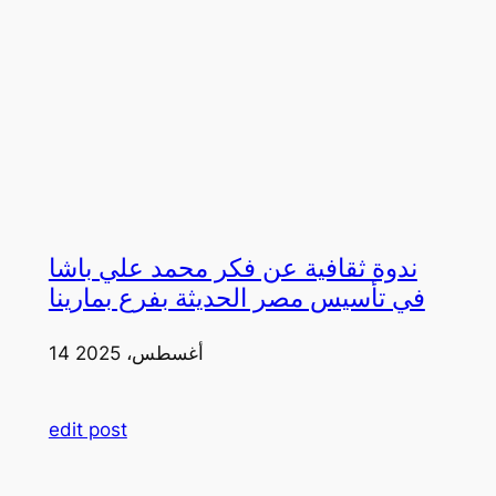
ندوة ثقافية عن فكر محمد علي باشا
في تأسيس مصر الحديثة بفرع بمارينا
14 أغسطس، 2025
edit post