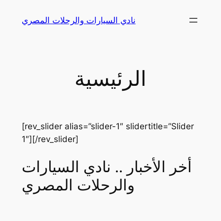
Skip
نادي السيارات والرحلات المصري
to
content
الرئيسية
[rev_slider alias=”slider-1″ slidertitle=”Slider
1″][/rev_slider]
أخر الأخبار .. نادي السيارات
والرحلات المصري