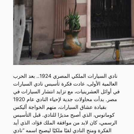
نادي السيارات الملكي المصري 1924.. بعد الحرب
العالمية الأولى، عادت فكرة تأسيس نادي السيارات
في أوائل العشرينيات، مع تزايد انتشار السيارات في
مصر. بدأت محاولات جدية لإحياء النادي عام 1920
بقيادة عشاق السيارات، منهم الخواجة أليكس
كومانوس، الذي أصبح مديرًا للنادي. قبل التأسيس
الرسمي، كان لابد من موافقة الملك فؤاد، الذي أيد
الفكرة ومنح النادي لقبًا ملكيًا ليصبح اسمه “نادي