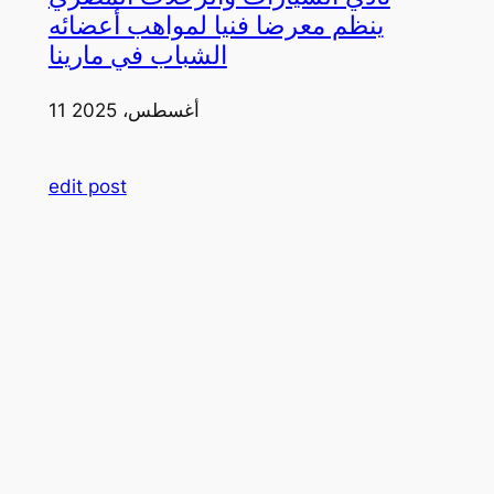
ينظم معرضا فنيا لمواهب أعضائه
الشباب في مارينا
11 أغسطس، 2025
edit post