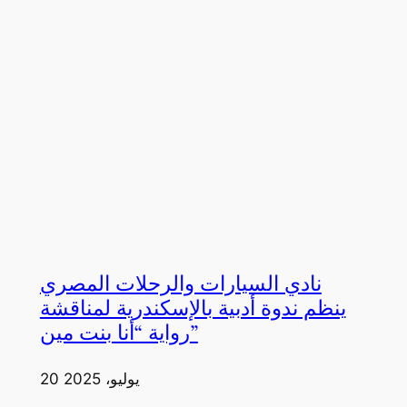
نادي السيارات والرحلات المصري
ينظم ندوة أدبية بالإسكندرية لمناقشة
رواية “أنا بنت مين”
20 يوليو، 2025