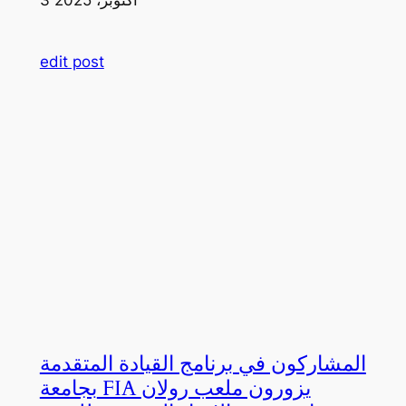
edit post
المشاركون في برنامج القيادة المتقدمة
بجامعة FIA يزورون ملعب رولان