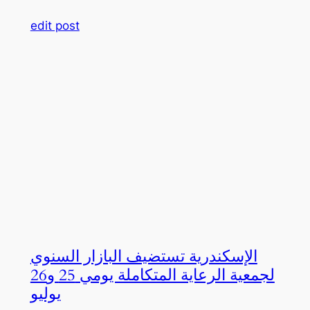
edit post
الإسكندرية تستضيف البازار السنوي
لجمعية الرعاية المتكاملة يومي 25 و26
يوليو