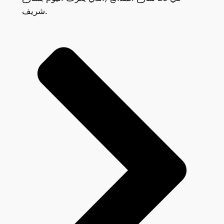
شريف.