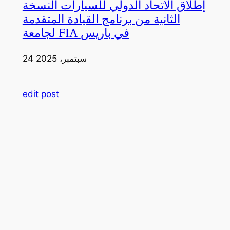
إطلاق الاتحاد الدولي للسيارات النسخة
الثانية من برنامج القيادة المتقدمة
لجامعة FIA في باريس
24 سبتمبر، 2025
edit post