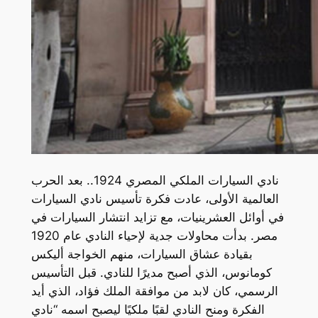
نادي السيارات الملكي المصري 1924.. بعد الحرب
العالمية الأولى، عادت فكرة تأسيس نادي السيارات
في أوائل العشرينيات، مع تزايد انتشار السيارات في
مصر. بدأت محاولات جدية لإحياء النادي عام 1920
بقيادة عشاق السيارات، منهم الخواجة أليكس
كومانوس، الذي أصبح مديرًا للنادي. قبل التأسيس
الرسمي، كان لابد من موافقة الملك فؤاد، الذي أيد
الفكرة ومنح النادي لقبًا ملكيًا ليصبح اسمه “نادي