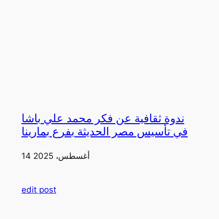
ندوة ثقافية عن فكر محمد علي باشا
في تأسيس مصر الحديثة بفرع بمارينا
14 أغسطس، 2025
edit post