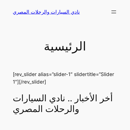
Skip
نادي السيارات والرحلات المصري
to
content
الرئيسية
[rev_slider alias=”slider-1″ slidertitle=”Slider
1″][/rev_slider]
أخر الأخبار .. نادي السيارات
والرحلات المصري