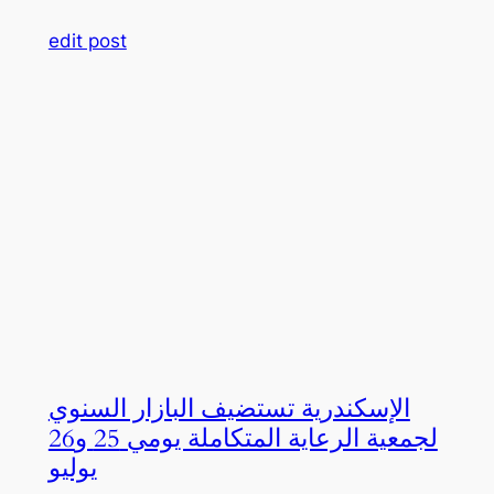
edit post
الإسكندرية تستضيف البازار السنوي
لجمعية الرعاية المتكاملة يومي 25 و26
يوليو