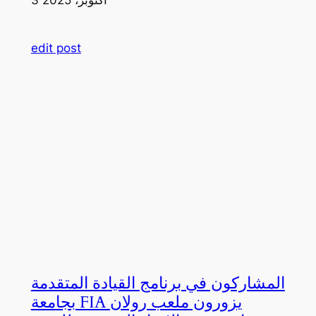
edit post
المشاركون في برنامج القيادة المتقدمة
بجامعة FIA يزورون ملعب رولان