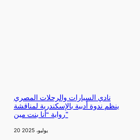
نادي السيارات والرحلات المصري
ينظم ندوة أدبية بالإسكندرية لمناقشة
رواية “أنا بنت مين”
20 يوليو، 2025