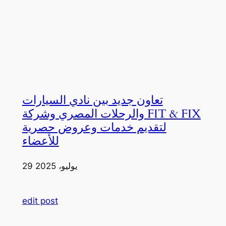
تعاون جديد بين نادي السيارات
والرحلات المصري وشركة FIT & FIX
لتقديم خدمات وعروض حصرية
للأعضاء
29 يوليو، 2025
edit post