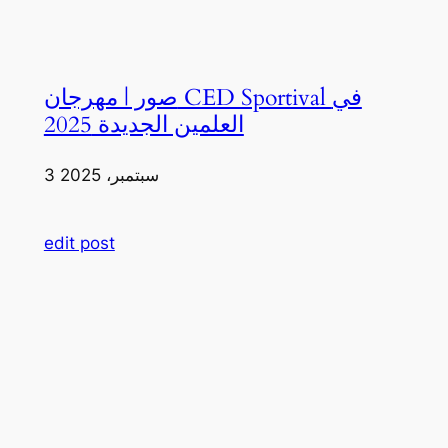
صور | مهرجان CED Sportival في
العلمين الجديدة 2025
3 سبتمبر، 2025
edit post