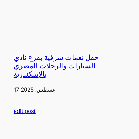
حفل نغمات شرقية بفرع نادي
السيارات والرحلات المصري
بالإسكندرية
17 أغسطس، 2025
edit post