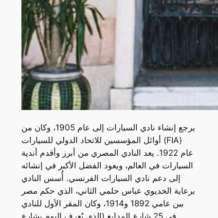
يرجع إنشاء نادي السيارات إلى عام 1905، وكان من
أوائل المؤسسين للاتحاد الدولي للسيارات (FIA)
عام 1922. يعد النادي المصري من أبرز وأقدم أندية
السيارات في العالم، ويعود الفضل الأكبر في إنشائه
إلى دعم نادي السيارات الفرنسي. أُسس النادي
برعاية الخديوي عباس حلمي الثاني، الذي حكم مصر
بين عامي 1892 و1914، وكان المقر الأول للنادي
في 25 شارع المدابغ (الذي يُعرف اليوم بشارع