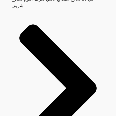
شريف.