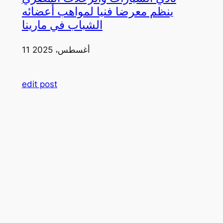
ينظم معرضا فنيا لمواهب أعضائه
الشباب في مارينا
11 أغسطس، 2025
edit post