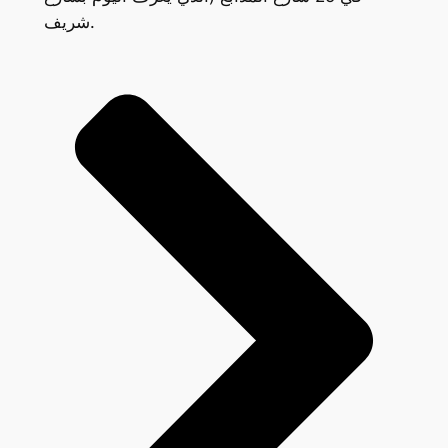
شريف.