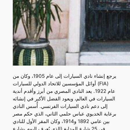
يرجع إنشاء نادي السيارات إلى عام 1905، وكان من
أوائل المؤسسين للاتحاد الدولي للسيارات (FIA)
عام 1922. يعد النادي المصري من أبرز وأقدم أندية
السيارات في العالم، ويعود الفضل الأكبر في إنشائه
إلى دعم نادي السيارات الفرنسي. أُسس النادي
برعاية الخديوي عباس حلمي الثاني، الذي حكم مصر
بين عامي 1892 و1914، وكان المقر الأول للنادي
في 25 شارع المدابغ (الذي يُعرف اليوم بشارع