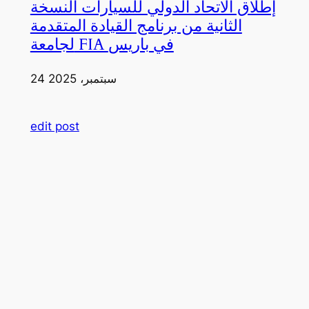
إطلاق الاتحاد الدولي للسيارات النسخة
الثانية من برنامج القيادة المتقدمة
لجامعة FIA في باريس
24 سبتمبر، 2025
edit post