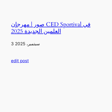
صور | مهرجان CED Sportival في
العلمين الجديدة 2025
3 سبتمبر، 2025
edit post