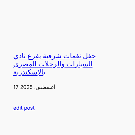
حفل نغمات شرقية بفرع نادي
السيارات والرحلات المصري
بالإسكندرية
17 أغسطس، 2025
edit post