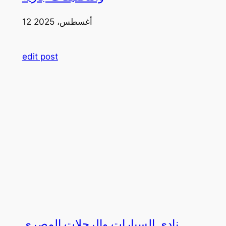
12 أغسطس، 2025
edit post
نادي السيارات والرحلات المصري