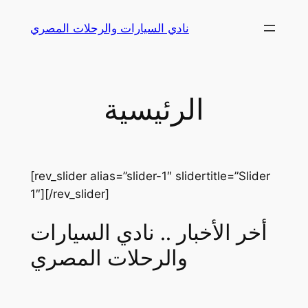
Skip
نادي السيارات والرحلات المصري
to
content
الرئيسية
[rev_slider alias=”slider-1″ slidertitle=”Slider
1″][/rev_slider]
أخر الأخبار .. نادي السيارات
والرحلات المصري