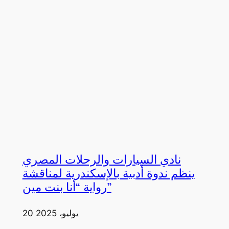
نادي السيارات والرحلات المصري
ينظم ندوة أدبية بالإسكندرية لمناقشة
رواية “أنا بنت مين”
20 يوليو، 2025