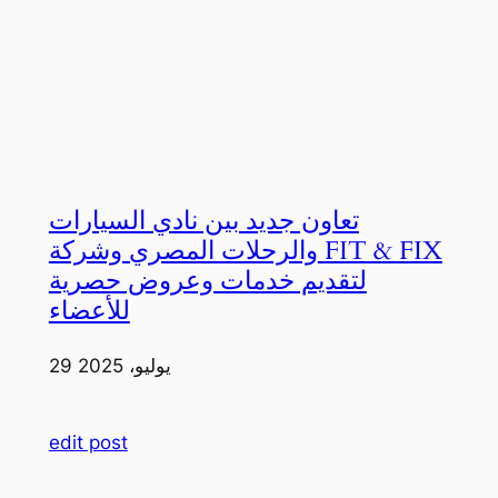
تعاون جديد بين نادي السيارات
والرحلات المصري وشركة FIT & FIX
لتقديم خدمات وعروض حصرية
للأعضاء
29 يوليو، 2025
edit post