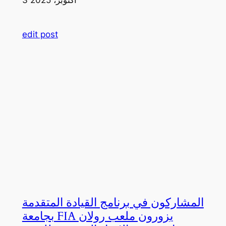
edit post
المشاركون في برنامج القيادة المتقدمة
بجامعة FIA يزورون ملعب رولان