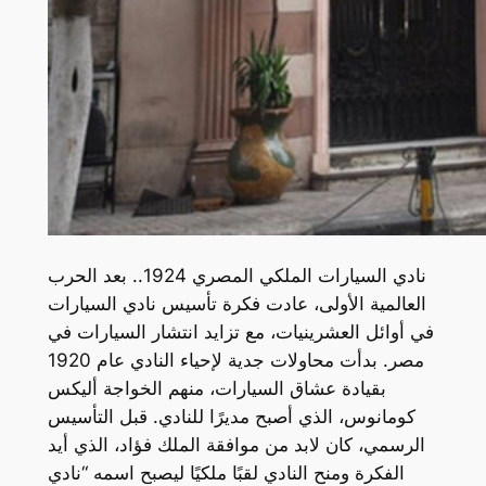
نادي السيارات الملكي المصري 1924.. بعد الحرب
العالمية الأولى، عادت فكرة تأسيس نادي السيارات
في أوائل العشرينيات، مع تزايد انتشار السيارات في
مصر. بدأت محاولات جدية لإحياء النادي عام 1920
بقيادة عشاق السيارات، منهم الخواجة أليكس
كومانوس، الذي أصبح مديرًا للنادي. قبل التأسيس
الرسمي، كان لابد من موافقة الملك فؤاد، الذي أيد
الفكرة ومنح النادي لقبًا ملكيًا ليصبح اسمه “نادي