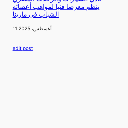
ينظم معرضا فنيا لمواهب أعضائه
الشباب في مارينا
11 أغسطس، 2025
edit post