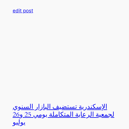
edit post
الإسكندرية تستضيف البازار السنوي
لجمعية الرعاية المتكاملة يومي 25 و26
يوليو