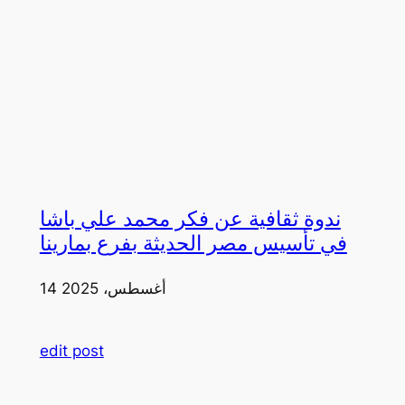
ندوة ثقافية عن فكر محمد علي باشا
في تأسيس مصر الحديثة بفرع بمارينا
14 أغسطس، 2025
edit post