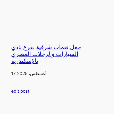
حفل نغمات شرقية بفرع نادي
السيارات والرحلات المصري
بالإسكندرية
17 أغسطس، 2025
edit post