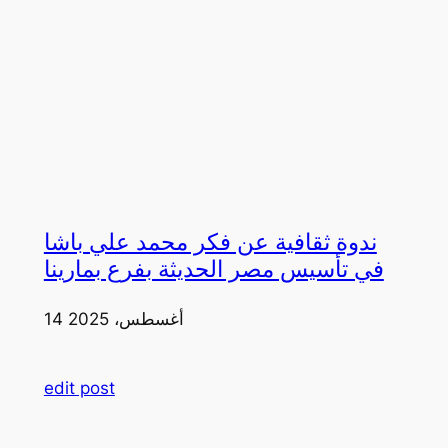
ندوة ثقافية عن فكر محمد علي باشا
في تأسيس مصر الحديثة بفرع بمارينا
14 أغسطس، 2025
edit post