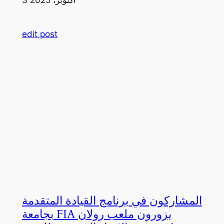
edit post
المشاركون في برنامج القيادة المتقدمة
بجامعة FIA يزورون ملعب رولان