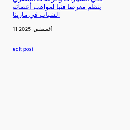
ينظم معرضا فنيا لمواهب أعضائه
الشباب في مارينا
11 أغسطس، 2025
edit post