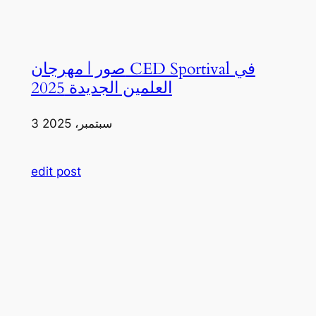
صور | مهرجان CED Sportival في
العلمين الجديدة 2025
3 سبتمبر، 2025
edit post