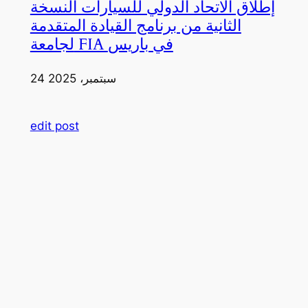
إطلاق الاتحاد الدولي للسيارات النسخة
الثانية من برنامج القيادة المتقدمة
لجامعة FIA في باريس
24 سبتمبر، 2025
edit post