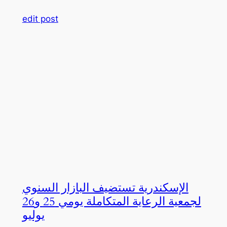
edit post
الإسكندرية تستضيف البازار السنوي
لجمعية الرعاية المتكاملة يومي 25 و26
يوليو