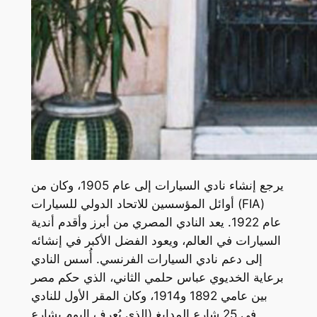
يرجع إنشاء نادي السيارات إلى عام 1905، وكان من
أوائل المؤسسين للاتحاد الدولي للسيارات (FIA)
عام 1922. يعد النادي المصري من أبرز وأقدم أندية
السيارات في العالم، ويعود الفضل الأكبر في إنشائه
إلى دعم نادي السيارات الفرنسي. أُسس النادي
برعاية الخديوي عباس حلمي الثاني، الذي حكم مصر
بين عامي 1892 و1914، وكان المقر الأول للنادي
في 25 شارع المدابغ (الذي يُعرف اليوم بشارع