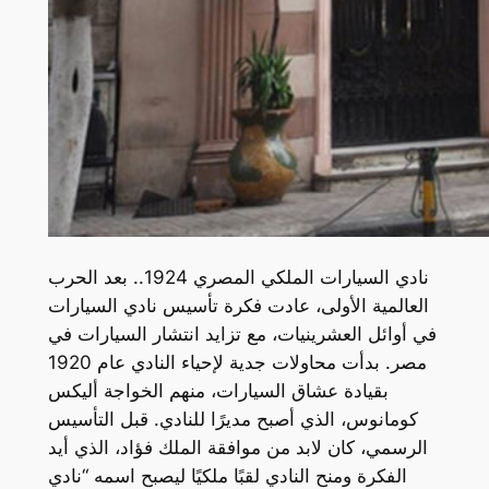
نادي السيارات الملكي المصري 1924.. بعد الحرب
العالمية الأولى، عادت فكرة تأسيس نادي السيارات
في أوائل العشرينيات، مع تزايد انتشار السيارات في
مصر. بدأت محاولات جدية لإحياء النادي عام 1920
بقيادة عشاق السيارات، منهم الخواجة أليكس
كومانوس، الذي أصبح مديرًا للنادي. قبل التأسيس
الرسمي، كان لابد من موافقة الملك فؤاد، الذي أيد
الفكرة ومنح النادي لقبًا ملكيًا ليصبح اسمه “نادي