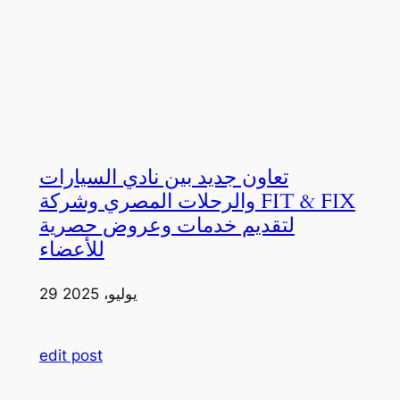
تعاون جديد بين نادي السيارات
والرحلات المصري وشركة FIT & FIX
لتقديم خدمات وعروض حصرية
للأعضاء
29 يوليو، 2025
edit post