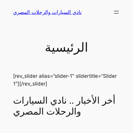
Skip
نادي السيارات والرحلات المصري
to
content
الرئيسية
[rev_slider alias=”slider-1″ slidertitle=”Slider
1″][/rev_slider]
أخر الأخبار .. نادي السيارات
والرحلات المصري