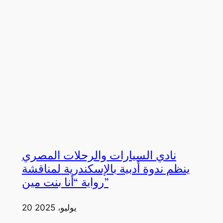
نادي السيارات والرحلات المصري
ينظم ندوة أدبية بالإسكندرية لمناقشة
رواية “أنا بنت مين”
20 يوليو، 2025