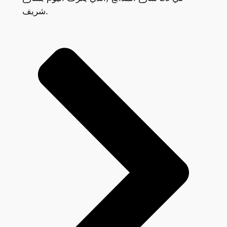
شريف.