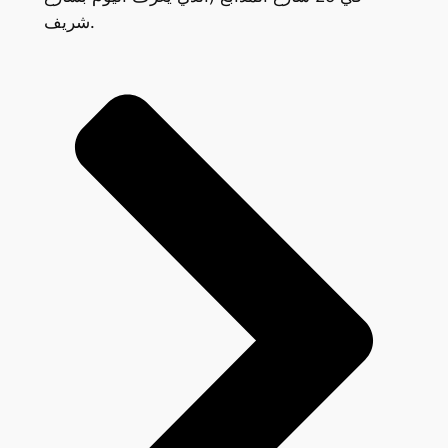
شريف.