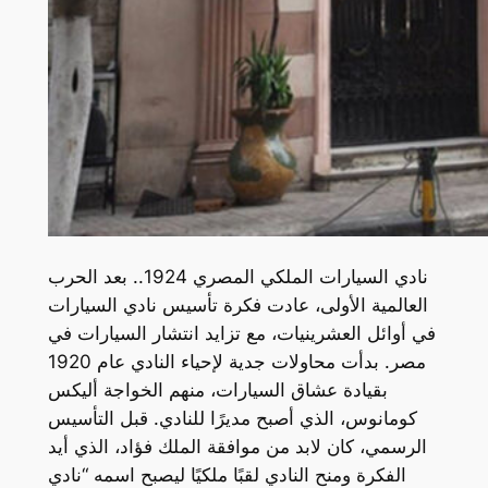
نادي السيارات الملكي المصري 1924.. بعد الحرب
العالمية الأولى، عادت فكرة تأسيس نادي السيارات
في أوائل العشرينيات، مع تزايد انتشار السيارات في
مصر. بدأت محاولات جدية لإحياء النادي عام 1920
بقيادة عشاق السيارات، منهم الخواجة أليكس
كومانوس، الذي أصبح مديرًا للنادي. قبل التأسيس
الرسمي، كان لابد من موافقة الملك فؤاد، الذي أيد
الفكرة ومنح النادي لقبًا ملكيًا ليصبح اسمه “نادي