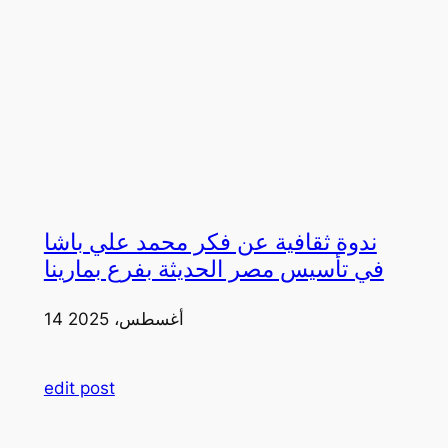
ندوة ثقافية عن فكر محمد علي باشا
في تأسيس مصر الحديثة بفرع بمارينا
14 أغسطس، 2025
edit post