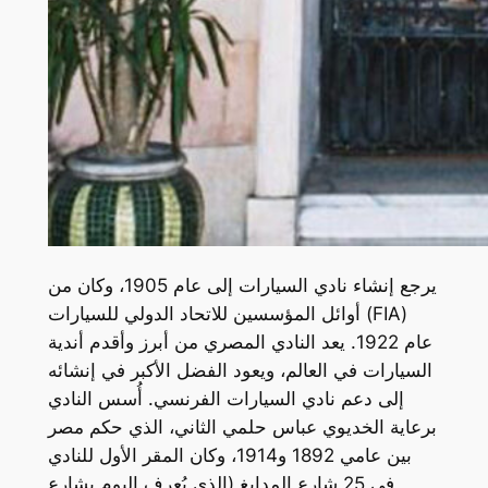
يرجع إنشاء نادي السيارات إلى عام 1905، وكان من
أوائل المؤسسين للاتحاد الدولي للسيارات (FIA)
عام 1922. يعد النادي المصري من أبرز وأقدم أندية
السيارات في العالم، ويعود الفضل الأكبر في إنشائه
إلى دعم نادي السيارات الفرنسي. أُسس النادي
برعاية الخديوي عباس حلمي الثاني، الذي حكم مصر
بين عامي 1892 و1914، وكان المقر الأول للنادي
في 25 شارع المدابغ (الذي يُعرف اليوم بشارع