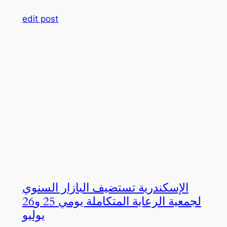
edit post
الإسكندرية تستضيف البازار السنوي
لجمعية الرعاية المتكاملة يومي 25 و26
يوليو