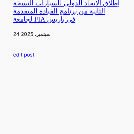
إطلاق الاتحاد الدولي للسيارات النسخة
الثانية من برنامج القيادة المتقدمة
لجامعة FIA في باريس
24 سبتمبر، 2025
edit post