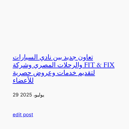
تعاون جديد بين نادي السيارات
والرحلات المصري وشركة FIT & FIX
لتقديم خدمات وعروض حصرية
للأعضاء
29 يوليو، 2025
edit post