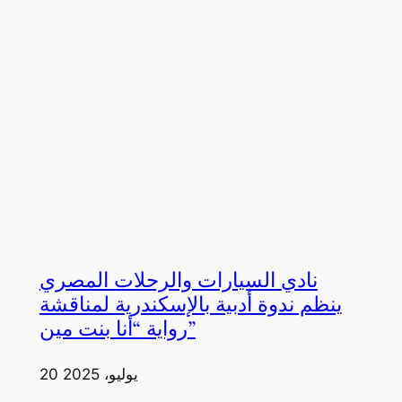
نادي السيارات والرحلات المصري
ينظم ندوة أدبية بالإسكندرية لمناقشة
رواية “أنا بنت مين”
20 يوليو، 2025