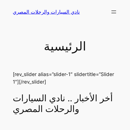
Skip
نادي السيارات والرحلات المصري
to
content
الرئيسية
[rev_slider alias=”slider-1″ slidertitle=”Slider
1″][/rev_slider]
أخر الأخبار .. نادي السيارات
والرحلات المصري