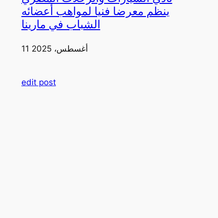
ينظم معرضا فنيا لمواهب أعضائه
الشباب في مارينا
11 أغسطس، 2025
edit post