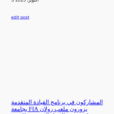
edit post
المشاركون في برنامج القيادة المتقدمة
بجامعة FIA يزورون ملعب رولان