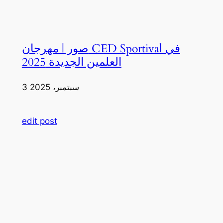
صور | مهرجان CED Sportival في
العلمين الجديدة 2025
3 سبتمبر، 2025
edit post