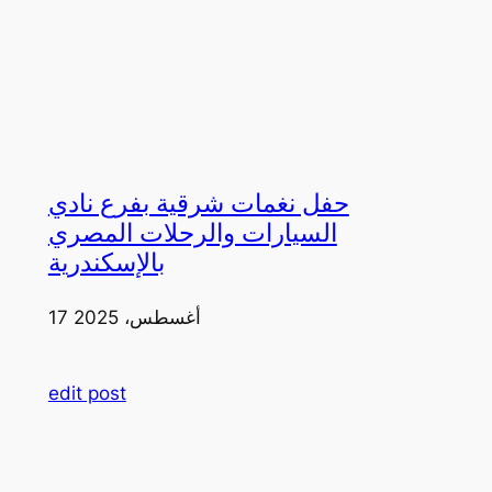
حفل نغمات شرقية بفرع نادي
السيارات والرحلات المصري
بالإسكندرية
17 أغسطس، 2025
edit post