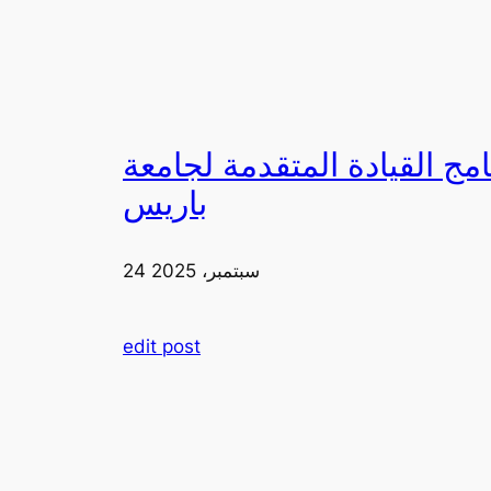
لقيادة المتقدمة لجامعة FIA في
باريس
24 سبتمبر، 2025
edit post