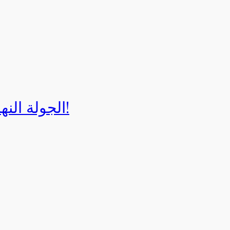
الجولة النهائية لبطولة إيزي كارت 2025!