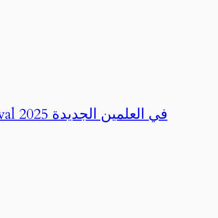
صور | مهرجان CED Sportival في العلمين الجديدة 2025