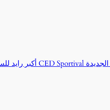
ان CED Sportival بالعلمين الجديدة