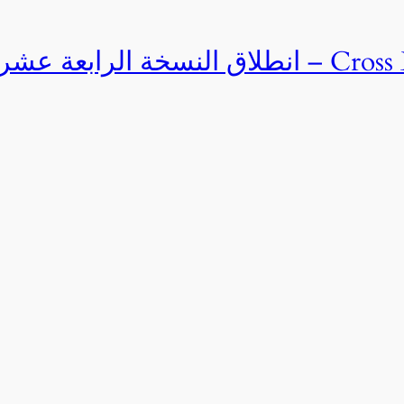
Cross Egypt Challenge 