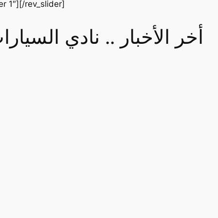
er 1″][/rev_slider]
أخر الأخبار .. نادي السيا