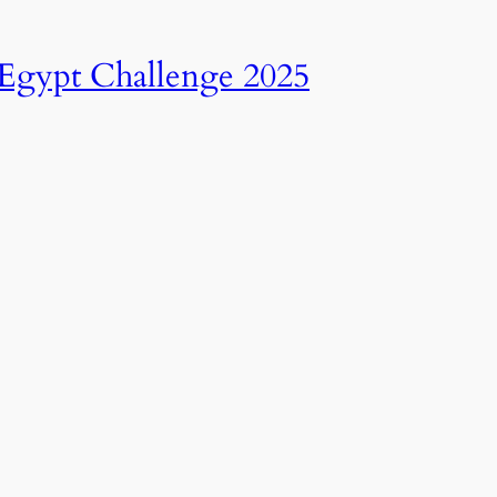
انطلاق النسخة الرابعة عشرة من رالي تحدي عبور مصر – 2025