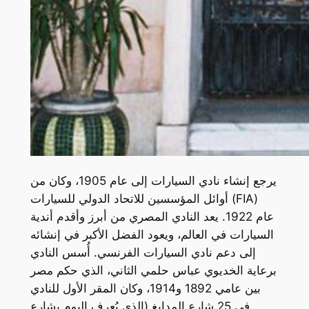
يرجع إنشاء نادي السيارات إلى عام 1905، وكان من
أوائل المؤسسين للاتحاد الدولي للسيارات (FIA)
عام 1922. يعد النادي المصري من أبرز وأقدم أندية
السيارات في العالم، ويعود الفضل الأكبر في إنشائه
إلى دعم نادي السيارات الفرنسي. أُسس النادي
برعاية الخديوي عباس حلمي الثاني، الذي حكم مصر
بين عامي 1892 و1914، وكان المقر الأول للنادي
في 25 شارع المدابغ (الذي يُعرف اليوم بشارع