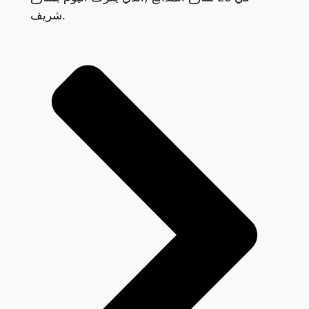
شريف.