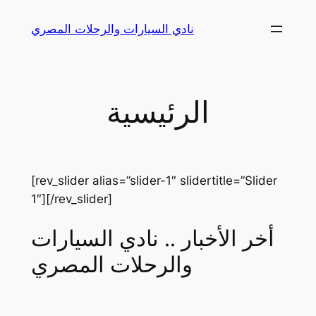
Skip
نادي السيارات والرحلات المصري
to
content
الرئيسية
[rev_slider alias=”slider-1″ slidertitle=”Slider
1″][/rev_slider]
أخر الأخبار .. نادي السيارات
والرحلات المصري