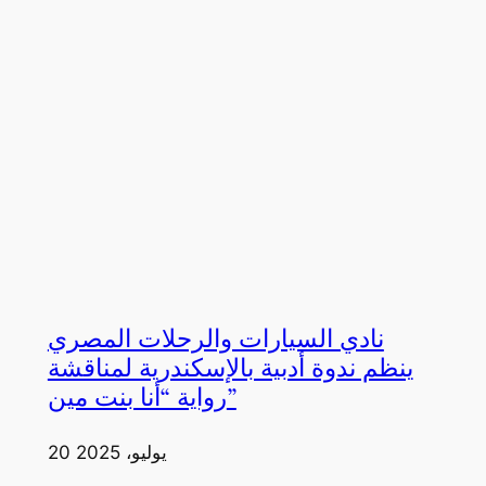
نادي السيارات والرحلات المصري
ينظم ندوة أدبية بالإسكندرية لمناقشة
رواية “أنا بنت مين”
20 يوليو، 2025