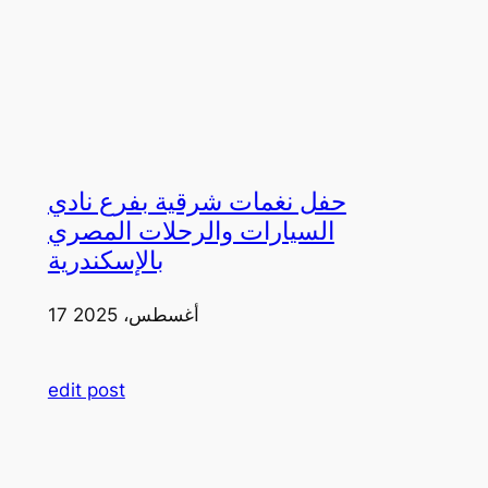
حفل نغمات شرقية بفرع نادي
السيارات والرحلات المصري
بالإسكندرية
17 أغسطس، 2025
edit post