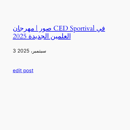
صور | مهرجان CED Sportival في
العلمين الجديدة 2025
3 سبتمبر، 2025
edit post