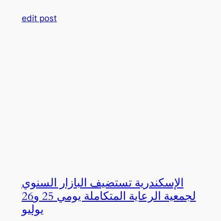
edit post
الإسكندرية تستضيف البازار السنوي
لجمعية الرعاية المتكاملة يومي 25 و26
يوليو