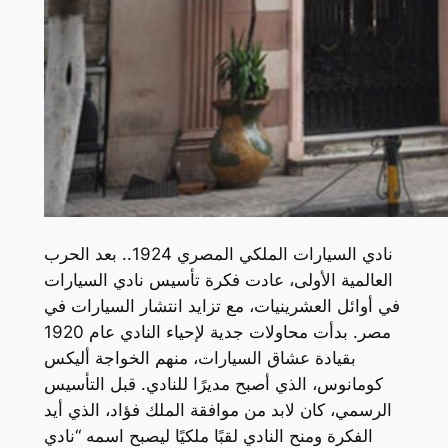
نادي السيارات الملكي المصري 1924.. بعد الحرب
العالمية الأولى، عادت فكرة تأسيس نادي السيارات
في أوائل العشرينيات، مع تزايد انتشار السيارات في
مصر. بدأت محاولات جدية لإحياء النادي عام 1920
بقيادة عشاق السيارات، منهم الخواجة أليكس
كومانوس، الذي أصبح مديرًا للنادي. قبل التأسيس
الرسمي، كان لابد من موافقة الملك فؤاد، الذي أيد
الفكرة ومنح النادي لقبًا ملكيًا ليصبح اسمه “نادي