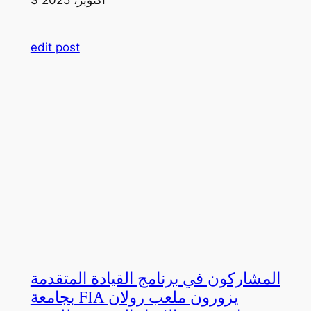
edit post
المشاركون في برنامج القيادة المتقدمة
بجامعة FIA يزورون ملعب رولان