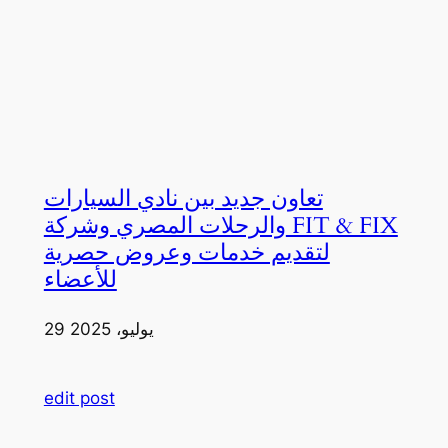
تعاون جديد بين نادي السيارات
والرحلات المصري وشركة FIT & FIX
لتقديم خدمات وعروض حصرية
للأعضاء
29 يوليو، 2025
edit post