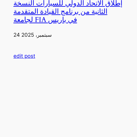
إطلاق الاتحاد الدولي للسيارات النسخة
الثانية من برنامج القيادة المتقدمة
لجامعة FIA في باريس
24 سبتمبر، 2025
edit post