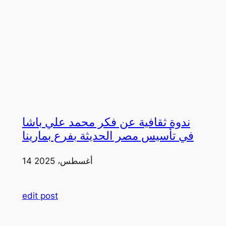
ندوة ثقافية عن فكر محمد علي باشا
في تأسيس مصر الحديثة بفرع بمارينا
14 أغسطس، 2025
edit post