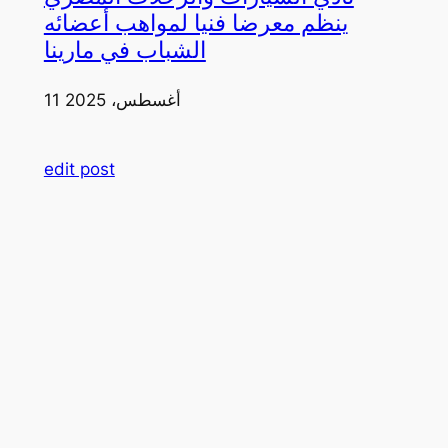
ينظم معرضا فنيا لمواهب أعضائه
الشباب في مارينا
11 أغسطس، 2025
edit post