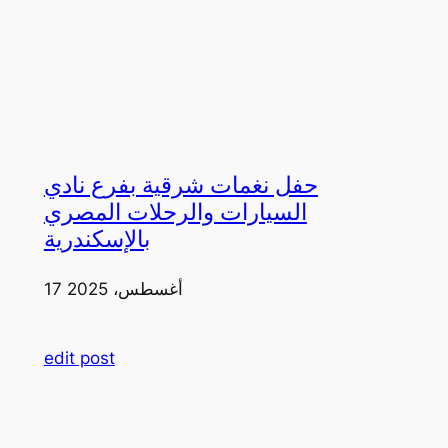
حفل نغمات شرقية بفرع نادي
السيارات والرحلات المصري
بالإسكندرية
17 أغسطس، 2025
edit post