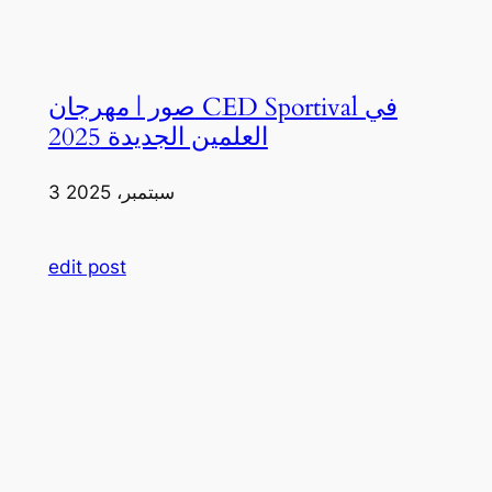
صور | مهرجان CED Sportival في
العلمين الجديدة 2025
3 سبتمبر، 2025
edit post