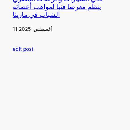
ينظم معرضا فنيا لمواهب أعضائه
الشباب في مارينا
11 أغسطس، 2025
edit post