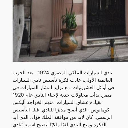
نادي السيارات الملكي المصري 1924.. بعد الحرب
العالمية الأولى، عادت فكرة تأسيس نادي السيارات
في أوائل العشرينيات، مع تزايد انتشار السيارات في
مصر. بدأت محاولات جدية لإحياء النادي عام 1920
بقيادة عشاق السيارات، منهم الخواجة أليكس
كومانوس، الذي أصبح مديرًا للنادي. قبل التأسيس
الرسمي، كان لابد من موافقة الملك فؤاد، الذي أيد
الفكرة ومنح النادي لقبًا ملكيًا ليصبح اسمه “نادي