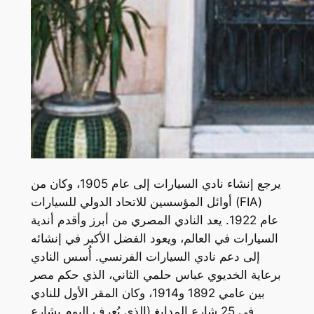
يرجع إنشاء نادي السيارات إلى عام 1905، وكان من
أوائل المؤسسين للاتحاد الدولي للسيارات (FIA)
عام 1922. يعد النادي المصري من أبرز وأقدم أندية
السيارات في العالم، ويعود الفضل الأكبر في إنشائه
إلى دعم نادي السيارات الفرنسي. أُسس النادي
برعاية الخديوي عباس حلمي الثاني، الذي حكم مصر
بين عامي 1892 و1914، وكان المقر الأول للنادي
في 25 شارع المدابغ (الذي يُعرف اليوم بشارع