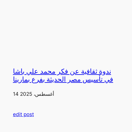
ندوة ثقافية عن فكر محمد علي باشا
في تأسيس مصر الحديثة بفرع بمارينا
14 أغسطس، 2025
edit post