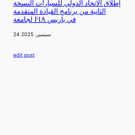
إطلاق الاتحاد الدولي للسيارات النسخة
الثانية من برنامج القيادة المتقدمة
لجامعة FIA في باريس
24 سبتمبر، 2025
edit post