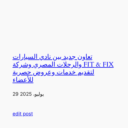
تعاون جديد بين نادي السيارات
والرحلات المصري وشركة FIT & FIX
لتقديم خدمات وعروض حصرية
للأعضاء
29 يوليو، 2025
edit post