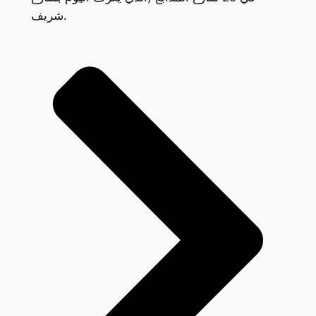
شريف.