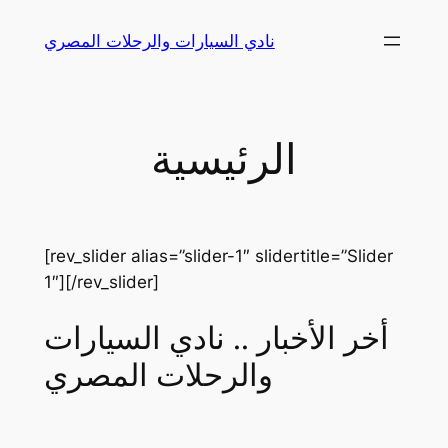
Skip
نادي السيارات والرحلات المصري
to
content
الرئيسية
[rev_slider alias=”slider-1″ slidertitle=”Slider
1″][/rev_slider]
أخر الأخبار .. نادي السيارات
والرحلات المصري