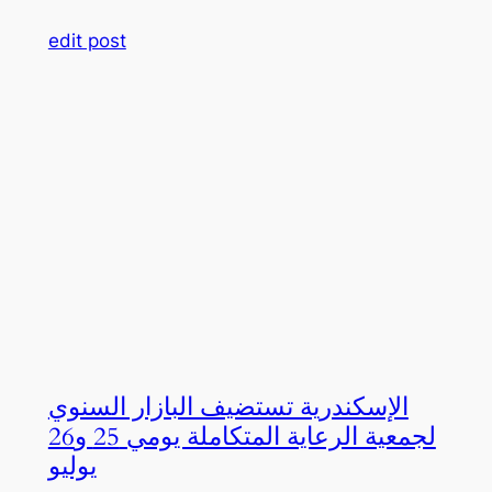
edit post
الإسكندرية تستضيف البازار السنوي
لجمعية الرعاية المتكاملة يومي 25 و26
يوليو