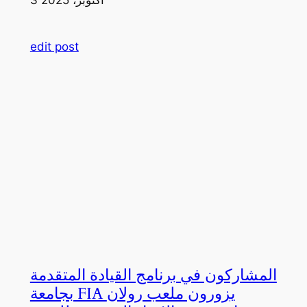
edit post
المشاركون في برنامج القيادة المتقدمة
بجامعة FIA يزورون ملعب رولان