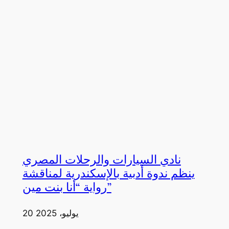
نادي السيارات والرحلات المصري
ينظم ندوة أدبية بالإسكندرية لمناقشة
رواية “أنا بنت مين”
20 يوليو، 2025