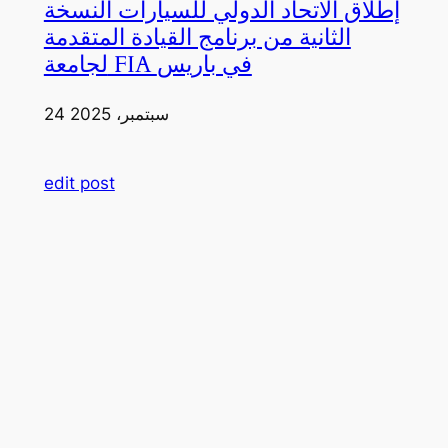
إطلاق الاتحاد الدولي للسيارات النسخة
الثانية من برنامج القيادة المتقدمة
لجامعة FIA في باريس
24 سبتمبر، 2025
edit post