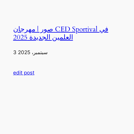
صور | مهرجان CED Sportival في
العلمين الجديدة 2025
3 سبتمبر، 2025
edit post