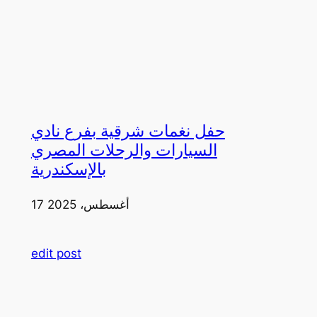
حفل نغمات شرقية بفرع نادي
السيارات والرحلات المصري
بالإسكندرية
17 أغسطس، 2025
edit post