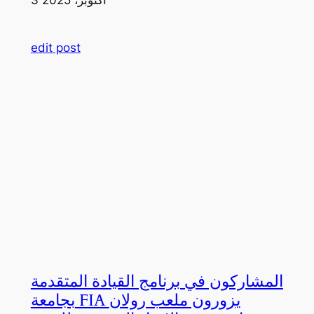
edit post
المشاركون في برنامج القيادة المتقدمة
بجامعة FIA يزورون ملعب رولان