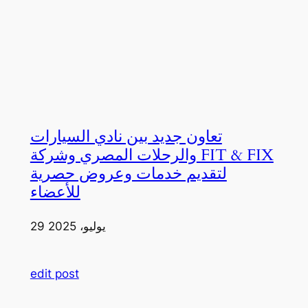
تعاون جديد بين نادي السيارات
والرحلات المصري وشركة FIT & FIX
لتقديم خدمات وعروض حصرية
للأعضاء
29 يوليو، 2025
edit post