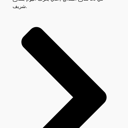
شريف.