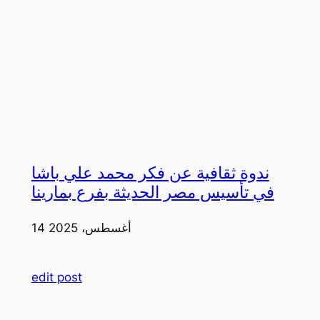
ندوة ثقافية عن فكر محمد علي باشا
في تأسيس مصر الحديثة بفرع بمارينا
14 أغسطس، 2025
edit post