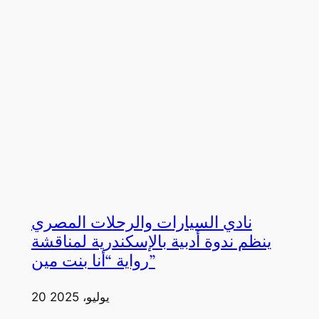
نادي السيارات والرحلات المصري
ينظم ندوة أدبية بالإسكندرية لمناقشة
رواية “أنا بنت مين”
20 يوليو، 2025