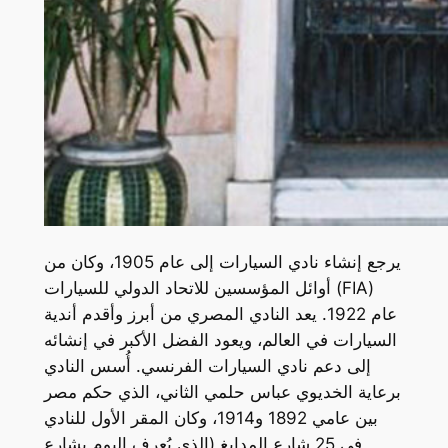
يرجع إنشاء نادي السيارات إلى عام 1905، وكان من
أوائل المؤسسين للاتحاد الدولي للسيارات (FIA)
عام 1922. يعد النادي المصري من أبرز وأقدم أندية
السيارات في العالم، ويعود الفضل الأكبر في إنشائه
إلى دعم نادي السيارات الفرنسي. أُسس النادي
برعاية الخديوي عباس حلمي الثاني، الذي حكم مصر
بين عامي 1892 و1914، وكان المقر الأول للنادي
في 25 شارع المدابغ (الذي يُعرف اليوم بشارع