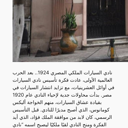
نادي السيارات الملكي المصري 1924.. بعد الحرب
العالمية الأولى، عادت فكرة تأسيس نادي السيارات
في أوائل العشرينيات، مع تزايد انتشار السيارات في
مصر. بدأت محاولات جدية لإحياء النادي عام 1920
بقيادة عشاق السيارات، منهم الخواجة أليكس
كومانوس، الذي أصبح مديرًا للنادي. قبل التأسيس
الرسمي، كان لابد من موافقة الملك فؤاد، الذي أيد
الفكرة ومنح النادي لقبًا ملكيًا ليصبح اسمه “نادي