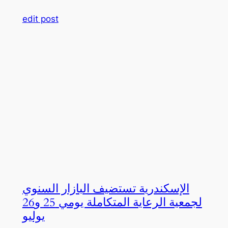
edit post
الإسكندرية تستضيف البازار السنوي
لجمعية الرعاية المتكاملة يومي 25 و26
يوليو