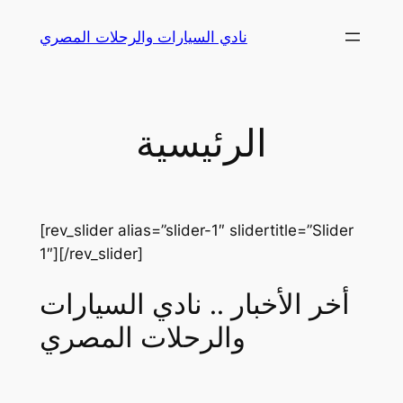
Skip
نادي السيارات والرحلات المصري
to
content
الرئيسية
[rev_slider alias=”slider-1″ slidertitle=”Slider
1″][/rev_slider]
أخر الأخبار .. نادي السيارات
والرحلات المصري