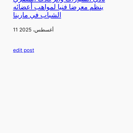
ينظم معرضا فنيا لمواهب أعضائه
الشباب في مارينا
11 أغسطس، 2025
edit post