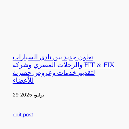
تعاون جديد بين نادي السيارات
والرحلات المصري وشركة FIT & FIX
لتقديم خدمات وعروض حصرية
للأعضاء
29 يوليو، 2025
edit post