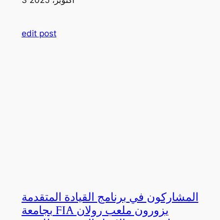
edit post
المشاركون في برنامج القيادة المتقدمة
بجامعة FIA يزورون ملعب رولان