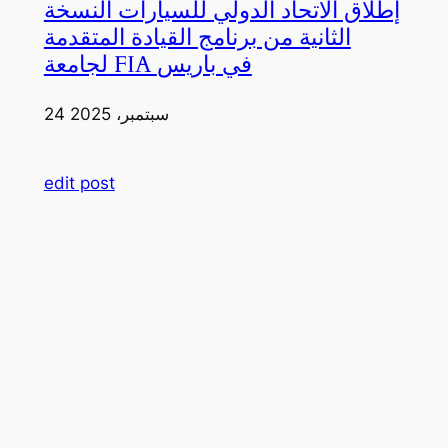
إطلاق الاتحاد الدولي للسيارات النسخة
الثانية من برنامج القيادة المتقدمة
لجامعة FIA في باريس
24 سبتمبر، 2025
edit post