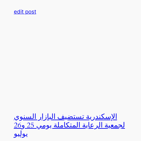
edit post
الإسكندرية تستضيف البازار السنوي
لجمعية الرعاية المتكاملة يومي 25 و26
يوليو