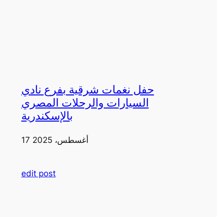
حفل نغمات شرقية بفرع نادي
السيارات والرحلات المصري
بالإسكندرية
17 أغسطس، 2025
edit post