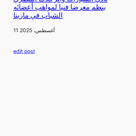
ينظم معرضا فنيا لمواهب أعضائه
الشباب في مارينا
11 أغسطس، 2025
edit post