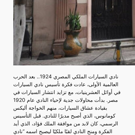
نادي السيارات الملكي المصري 1924.. بعد الحرب
العالمية الأولى، عادت فكرة تأسيس نادي السيارات
في أوائل العشرينيات، مع تزايد انتشار السيارات في
مصر. بدأت محاولات جدية لإحياء النادي عام 1920
بقيادة عشاق السيارات، منهم الخواجة أليكس
كومانوس، الذي أصبح مديرًا للنادي. قبل التأسيس
الرسمي، كان لابد من موافقة الملك فؤاد، الذي أيد
الفكرة ومنح النادي لقبًا ملكيًا ليصبح اسمه “نادي