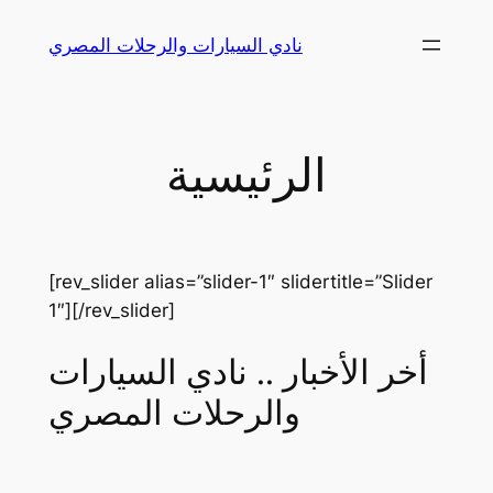
Skip
نادي السيارات والرحلات المصري
to
content
الرئيسية
[rev_slider alias=”slider-1″ slidertitle=”Slider
1″][/rev_slider]
أخر الأخبار .. نادي السيارات
والرحلات المصري