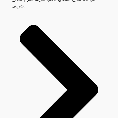
شريف.