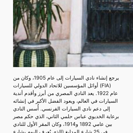
يرجع إنشاء نادي السيارات إلى عام 1905، وكان من
أوائل المؤسسين للاتحاد الدولي للسيارات (FIA)
عام 1922. يعد النادي المصري من أبرز وأقدم أندية
السيارات في العالم، ويعود الفضل الأكبر في إنشائه
إلى دعم نادي السيارات الفرنسي. أُسس النادي
برعاية الخديوي عباس حلمي الثاني، الذي حكم مصر
بين عامي 1892 و1914، وكان المقر الأول للنادي
في 25 شارع المدابغ (الذي يُعرف اليوم بشارع