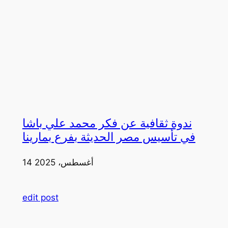
ندوة ثقافية عن فكر محمد علي باشا
في تأسيس مصر الحديثة بفرع بمارينا
14 أغسطس، 2025
edit post