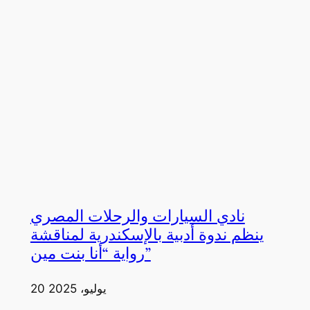
نادي السيارات والرحلات المصري
ينظم ندوة أدبية بالإسكندرية لمناقشة
رواية “أنا بنت مين”
20 يوليو، 2025