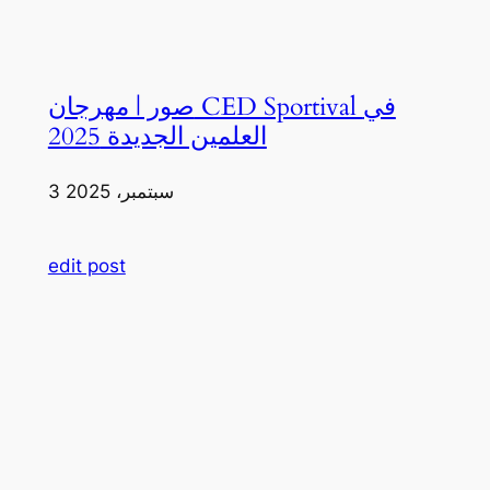
صور | مهرجان CED Sportival في
العلمين الجديدة 2025
3 سبتمبر، 2025
edit post