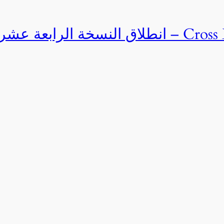
Cross Egypt Challenge 