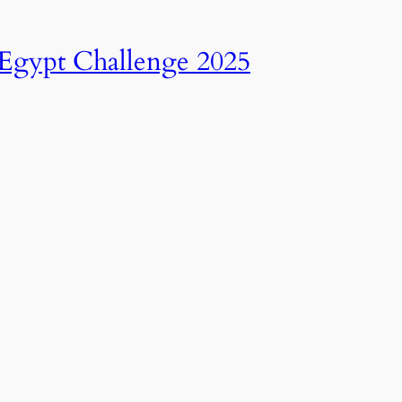
انطلاق النسخة الرابعة عشرة من رالي تحدي عبور مصر – 2025