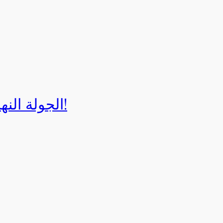
الجولة النهائية لبطولة إيزي كارت 2025!