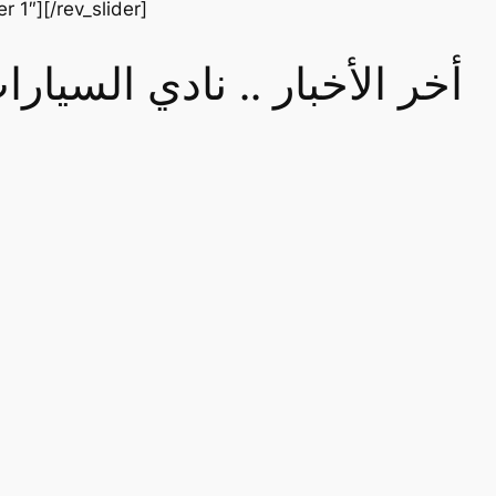
er 1″][/rev_slider]
أخر الأخبار .. نادي السيا