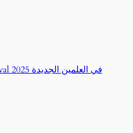
صور | مهرجان CED Sportival في العلمين الجديدة 2025