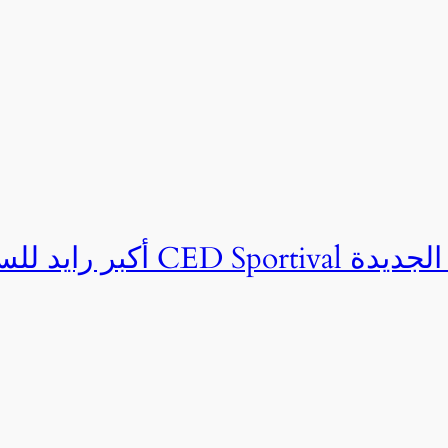
ان CED Sportival بالعلمين الجديدة