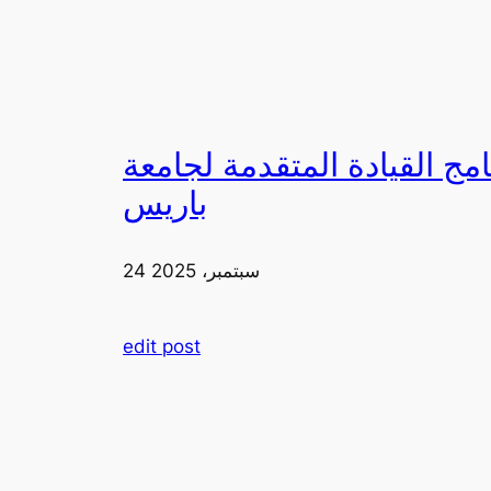
لقيادة المتقدمة لجامعة FIA في
باريس
24 سبتمبر، 2025
edit post