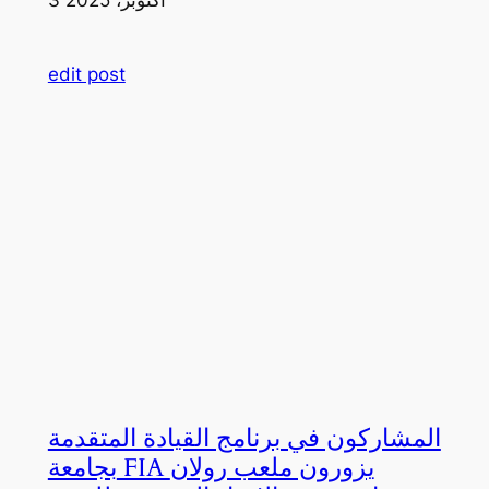
edit post
المشاركون في برنامج القيادة المتقدمة
بجامعة FIA يزورون ملعب رولان