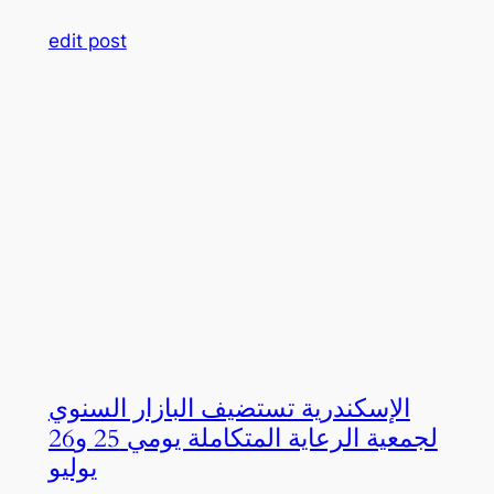
edit post
الإسكندرية تستضيف البازار السنوي
لجمعية الرعاية المتكاملة يومي 25 و26
يوليو