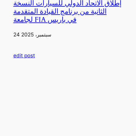
إطلاق الاتحاد الدولي للسيارات النسخة
الثانية من برنامج القيادة المتقدمة
لجامعة FIA في باريس
24 سبتمبر، 2025
edit post