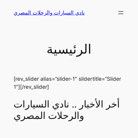
Skip
نادي السيارات والرحلات المصري
to
content
الرئيسية
[rev_slider alias=”slider-1″ slidertitle=”Slider
1″][/rev_slider]
أخر الأخبار .. نادي السيارات
والرحلات المصري