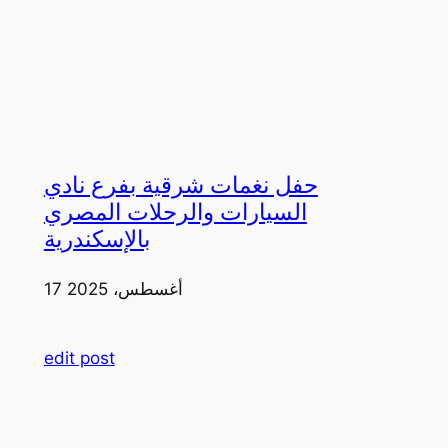
حفل نغمات شرقية بفرع نادي
السيارات والرحلات المصري
بالإسكندرية
17 أغسطس، 2025
edit post