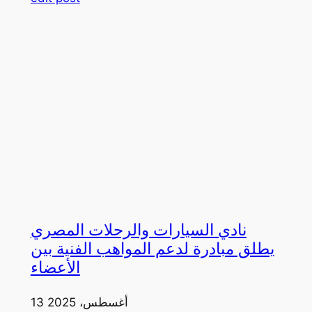
نادي السيارات والرحلات المصري
يطلق مبادرة لدعم المواهب الفنية بين
الأعضاء
13 أغسطس، 2025