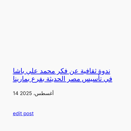
ندوة ثقافية عن فكر محمد علي باشا
في تأسيس مصر الحديثة بفرع بمارينا
14 أغسطس، 2025
edit post