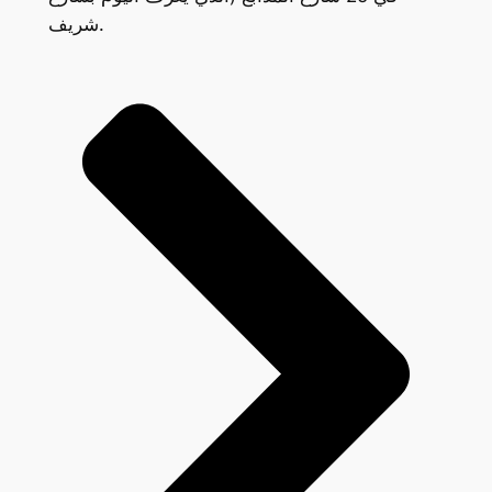
شريف.