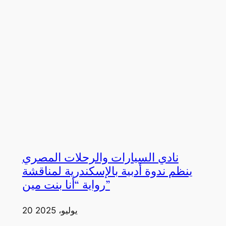
نادي السيارات والرحلات المصري
ينظم ندوة أدبية بالإسكندرية لمناقشة
رواية “أنا بنت مين”
20 يوليو، 2025