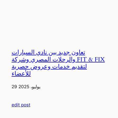
تعاون جديد بين نادي السيارات
والرحلات المصري وشركة FIT & FIX
لتقديم خدمات وعروض حصرية
للأعضاء
29 يوليو، 2025
edit post