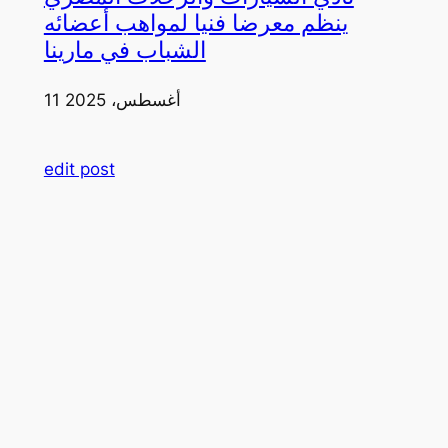
ينظم معرضا فنيا لمواهب أعضائه
الشباب في مارينا
11 أغسطس، 2025
edit post