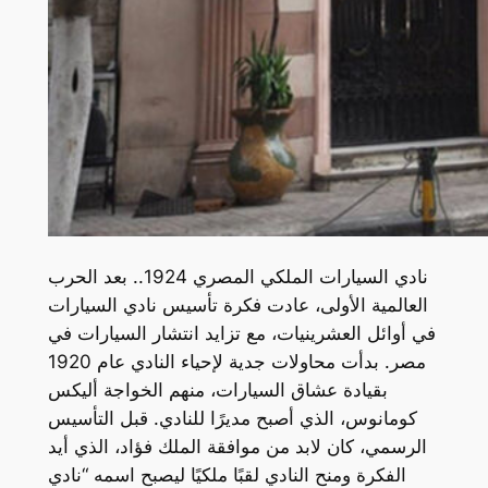
نادي السيارات الملكي المصري 1924.. بعد الحرب
العالمية الأولى، عادت فكرة تأسيس نادي السيارات
في أوائل العشرينيات، مع تزايد انتشار السيارات في
مصر. بدأت محاولات جدية لإحياء النادي عام 1920
بقيادة عشاق السيارات، منهم الخواجة أليكس
كومانوس، الذي أصبح مديرًا للنادي. قبل التأسيس
الرسمي، كان لابد من موافقة الملك فؤاد، الذي أيد
الفكرة ومنح النادي لقبًا ملكيًا ليصبح اسمه “نادي