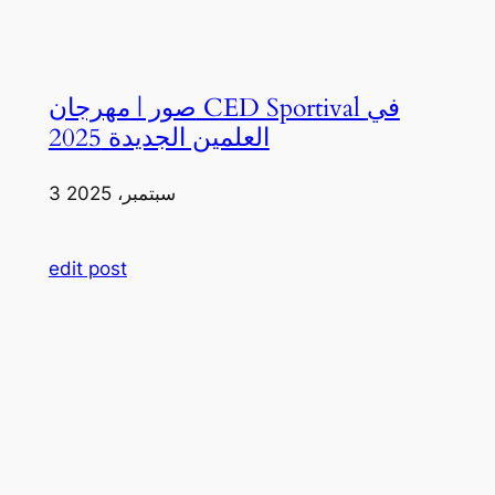
صور | مهرجان CED Sportival في
العلمين الجديدة 2025
3 سبتمبر، 2025
edit post