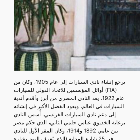
يرجع إنشاء نادي السيارات إلى عام 1905، وكان من
أوائل المؤسسين للاتحاد الدولي للسيارات (FIA)
عام 1922. يعد النادي المصري من أبرز وأقدم أندية
السيارات في العالم، ويعود الفضل الأكبر في إنشائه
إلى دعم نادي السيارات الفرنسي. أُسس النادي
برعاية الخديوي عباس حلمي الثاني، الذي حكم مصر
بين عامي 1892 و1914، وكان المقر الأول للنادي
في 25 شارع المدابغ (الذي يُعرف اليوم بشارع