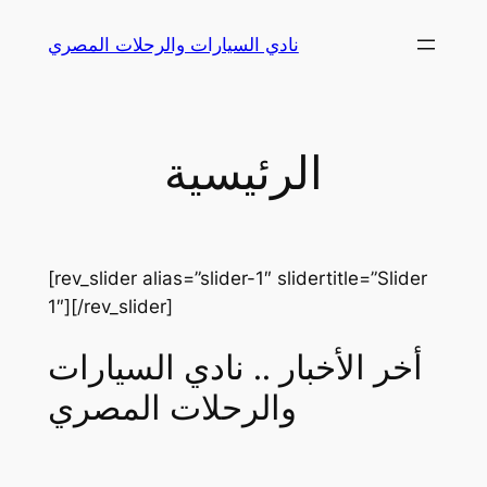
Skip
نادي السيارات والرحلات المصري
to
content
الرئيسية
[rev_slider alias=”slider-1″ slidertitle=”Slider
1″][/rev_slider]
أخر الأخبار .. نادي السيارات
والرحلات المصري