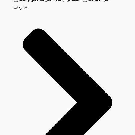
شريف.