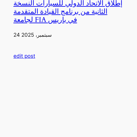
إطلاق الاتحاد الدولي للسيارات النسخة
الثانية من برنامج القيادة المتقدمة
لجامعة FIA في باريس
24 سبتمبر، 2025
edit post