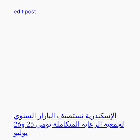
edit post
الإسكندرية تستضيف البازار السنوي
لجمعية الرعاية المتكاملة يومي 25 و26
يوليو