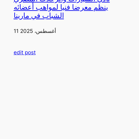
ينظم معرضا فنيا لمواهب أعضائه
الشباب في مارينا
11 أغسطس، 2025
edit post