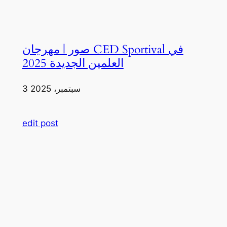
صور | مهرجان CED Sportival في
العلمين الجديدة 2025
3 سبتمبر، 2025
edit post