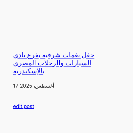
حفل نغمات شرقية بفرع نادي
السيارات والرحلات المصري
بالإسكندرية
17 أغسطس، 2025
edit post