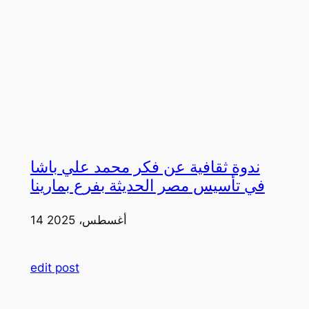
ندوة ثقافية عن فكر محمد علي باشا
في تأسيس مصر الحديثة بفرع بمارينا
14 أغسطس، 2025
edit post