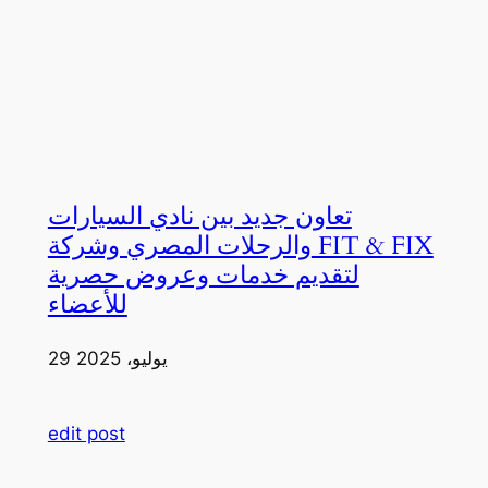
تعاون جديد بين نادي السيارات
والرحلات المصري وشركة FIT & FIX
لتقديم خدمات وعروض حصرية
للأعضاء
29 يوليو، 2025
edit post