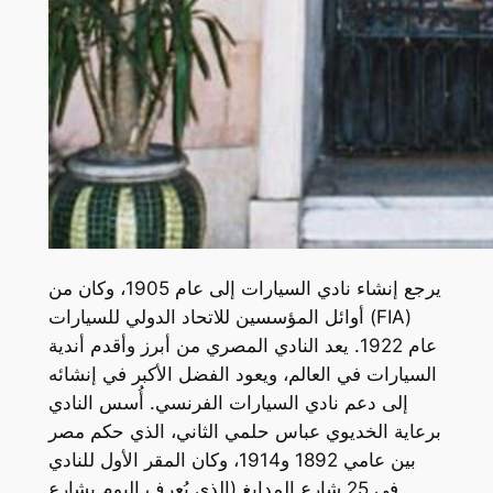
يرجع إنشاء نادي السيارات إلى عام 1905، وكان من
أوائل المؤسسين للاتحاد الدولي للسيارات (FIA)
عام 1922. يعد النادي المصري من أبرز وأقدم أندية
السيارات في العالم، ويعود الفضل الأكبر في إنشائه
إلى دعم نادي السيارات الفرنسي. أُسس النادي
برعاية الخديوي عباس حلمي الثاني، الذي حكم مصر
بين عامي 1892 و1914، وكان المقر الأول للنادي
في 25 شارع المدابغ (الذي يُعرف اليوم بشارع