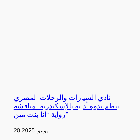
نادي السيارات والرحلات المصري
ينظم ندوة أدبية بالإسكندرية لمناقشة
رواية “أنا بنت مين”
20 يوليو، 2025