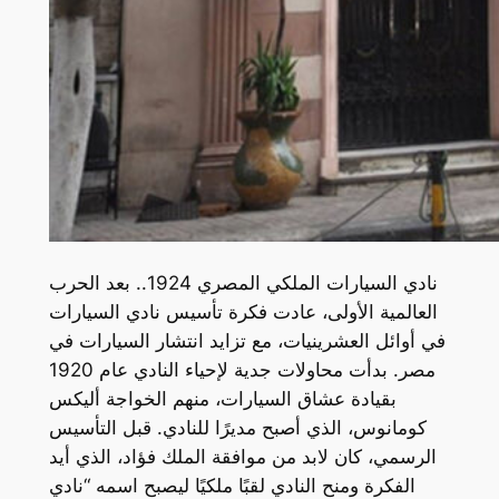
نادي السيارات الملكي المصري 1924.. بعد الحرب
العالمية الأولى، عادت فكرة تأسيس نادي السيارات
في أوائل العشرينيات، مع تزايد انتشار السيارات في
مصر. بدأت محاولات جدية لإحياء النادي عام 1920
بقيادة عشاق السيارات، منهم الخواجة أليكس
كومانوس، الذي أصبح مديرًا للنادي. قبل التأسيس
الرسمي، كان لابد من موافقة الملك فؤاد، الذي أيد
الفكرة ومنح النادي لقبًا ملكيًا ليصبح اسمه “نادي