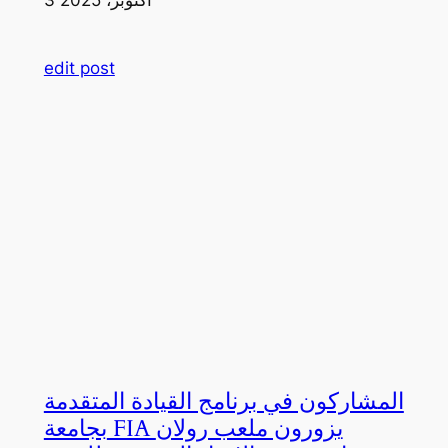
edit post
المشاركون في برنامج القيادة المتقدمة
بجامعة FIA يزورون ملعب رولان